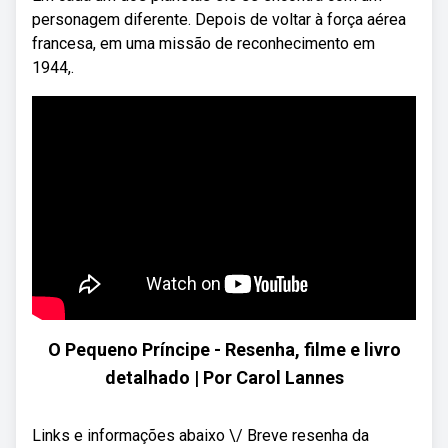
personagem diferente. Depois de voltar à força aérea
francesa, em uma missão de reconhecimento em
1944,.
O Pequeno Príncipe - Resenha, filme e livro
detalhado | Por Carol Lannes
Links e informações abaixo \/ Breve resenha da