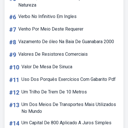
Natureza
#6
Verbo No Infinitivo Em Ingles
#7
Venho Por Meio Deste Requerer
#8
Vazamento De óleo Na Baia De Guanabara 2000
#9
Valores De Resistores Comerciais
#10
Valor De Mesa De Sinuca
#11
Uso Dos Porquês Exercícios Com Gabarito Pdf
#12
Um Trilho De Trem De 10 Metros
#13
Um Dos Meios De Transportes Mais Utilizados
No Mundo
#14
Um Capital De 800 Aplicado A Juros Simples