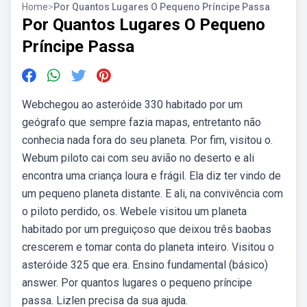
Home
>
Por Quantos Lugares O Pequeno Príncipe Passa
Por Quantos Lugares O Pequeno
Príncipe Passa
Webchegou ao asteróide 330 habitado por um
geógrafo que sempre fazia mapas, entretanto não
conhecia nada fora do seu planeta. Por fim, visitou o.
Webum piloto cai com seu avião no deserto e ali
encontra uma criança loura e frágil. Ela diz ter vindo de
um pequeno planeta distante. E ali, na convivência com
o piloto perdido, os. Webele visitou um planeta
habitado por um preguiçoso que deixou três baobas
crescerem e tomar conta do planeta inteiro. Visitou o
asteróide 325 que era. Ensino fundamental (básico)
answer. Por quantos lugares o pequeno príncipe
passa. Lizlen precisa da sua ajuda.