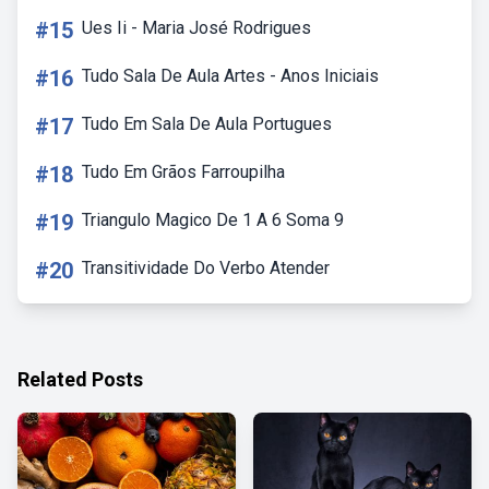
#15
Ues Ii - Maria José Rodrigues
#16
Tudo Sala De Aula Artes - Anos Iniciais
#17
Tudo Em Sala De Aula Portugues
#18
Tudo Em Grãos Farroupilha
#19
Triangulo Magico De 1 A 6 Soma 9
#20
Transitividade Do Verbo Atender
Related Posts