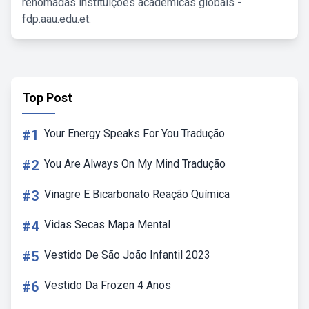
renomadas instituições acadêmicas globais -
fdp.aau.edu.et.
Top Post
#1
Your Energy Speaks For You Tradução
#2
You Are Always On My Mind Tradução
#3
Vinagre E Bicarbonato Reação Química
#4
Vidas Secas Mapa Mental
#5
Vestido De São João Infantil 2023
#6
Vestido Da Frozen 4 Anos