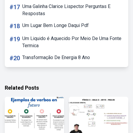
#17
Uma Galinha Clarice Lispector Perguntas E
Respostas
#18
Um Lugar Bem Longe Daqui Pdf
#19
Um Liquido é Aquecido Por Meio De Uma Fonte
Termica
#20
Transformação De Energia 8 Ano
Related Posts