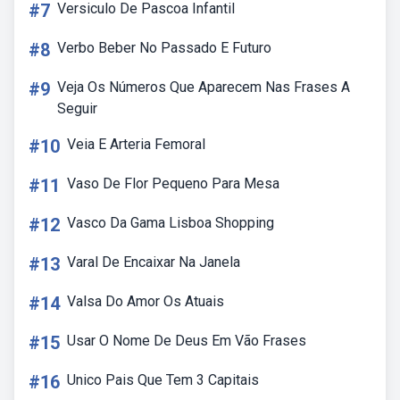
#7
Versiculo De Pascoa Infantil
#8
Verbo Beber No Passado E Futuro
#9
Veja Os Números Que Aparecem Nas Frases A
Seguir
#10
Veia E Arteria Femoral
#11
Vaso De Flor Pequeno Para Mesa
#12
Vasco Da Gama Lisboa Shopping
#13
Varal De Encaixar Na Janela
#14
Valsa Do Amor Os Atuais
#15
Usar O Nome De Deus Em Vão Frases
#16
Unico Pais Que Tem 3 Capitais