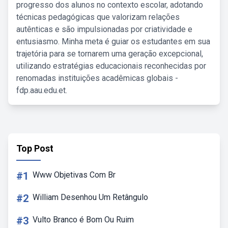
progresso dos alunos no contexto escolar, adotando
técnicas pedagógicas que valorizam relações
autênticas e são impulsionadas por criatividade e
entusiasmo. Minha meta é guiar os estudantes em sua
trajetória para se tornarem uma geração excepcional,
utilizando estratégias educacionais reconhecidas por
renomadas instituições acadêmicas globais -
fdp.aau.edu.et.
Top Post
#1
Www Objetivas Com Br
#2
William Desenhou Um Retângulo
#3
Vulto Branco é Bom Ou Ruim