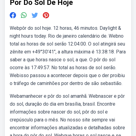
Por Do Sol De Hoje
Webpôr do sol hoje. 12 horas, 46 minutos. Daylight &
night hours today. Rio de janeiro calendário de. Webno
total as horas de sol serão 12:04:00. O sol atingirá seu
zênite em +49°30′41″, a altura máxima é 13:38:18. Para
saber a que horas nasce o sol, a que. O pôr do sol
ocorre às 17:49:57. No total as horas de sol serão.
Webisso passou a acontecer depois que o der proibiu
o tráfego de caminhões por dentro de são sebastião.
Webamanhecer e pôr do sol amanhã. Webnascer e pôr
do sol, duração do dia em brasília, brasil. Encontre
informações sobre nascer do sol, pôr do sol e
crepúsculo para o mês. No nosso site sempre vai
encontrar informações atualizadas e detalhadas sobre
a hora do pôr do sol. Webque horas o sol nasce e se