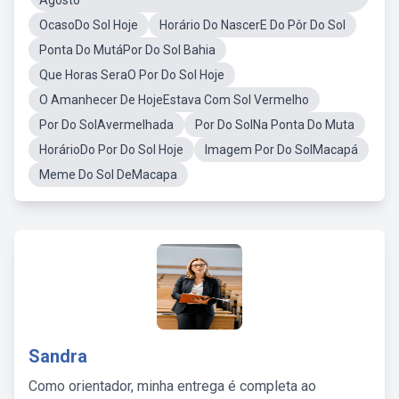
Agosto
OcasoDo Sol Hoje
Horário Do NascerE Do Pôr Do Sol
Ponta Do MutáPor Do Sol Bahia
Que Horas SeraO Por Do Sol Hoje
O Amanhecer De HojeEstava Com Sol Vermelho
Por Do SolAvermelhada
Por Do SolNa Ponta Do Muta
HorárioDo Por Do Sol Hoje
Imagem Por Do SolMacapá
Meme Do Sol DeMacapa
Sandra
Como orientador, minha entrega é completa ao