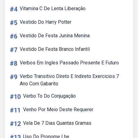
#4
Vitamina C De Lenta Liberação
#5
Vestido Do Harry Potter
#6
Vestido De Festa Junina Menina
#7
Vestido De Festa Branco Infantil
#8
Verbos Em Ingles Passado Presente E Futuro
#9
Verbo Transitivo Direto E Indireto Exercicios 7
Ano Com Gabarito
#10
Verbo To Do Conjugação
#11
Venho Por Meio Deste Requerer
#12
Vela De 7 Dias Quantas Gramas
#13
Uso Do Pronome Lhe