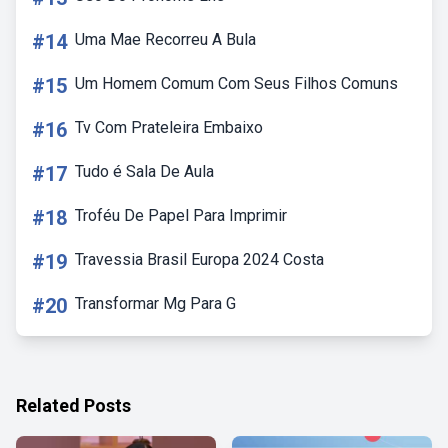
#14
Uma Mae Recorreu A Bula
#15
Um Homem Comum Com Seus Filhos Comuns
#16
Tv Com Prateleira Embaixo
#17
Tudo é Sala De Aula
#18
Troféu De Papel Para Imprimir
#19
Travessia Brasil Europa 2024 Costa
#20
Transformar Mg Para G
Related Posts