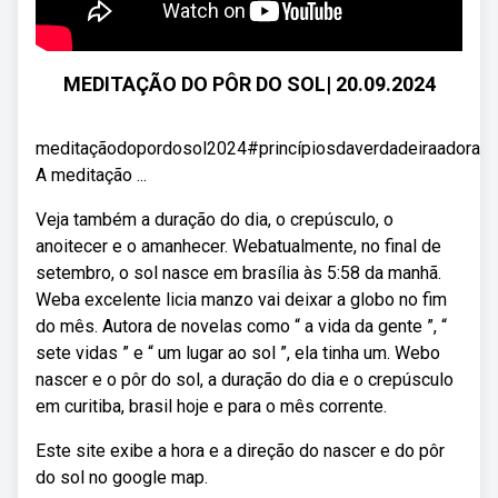
MEDITAÇÃO DO PÔR DO SOL| 20.09.2024
meditaçãodopordosol2024#princípiosdaverdadeiraadoraç
A meditação ...
Veja também a duração do dia, o crepúsculo, o
anoitecer e o amanhecer. Webatualmente, no final de
setembro, o sol nasce em brasília às 5:58 da manhã.
Weba excelente licia manzo vai deixar a globo no fim
do mês. Autora de novelas como “ a vida da gente ”, “
sete vidas ” e “ um lugar ao sol ”, ela tinha um. Webo
nascer e o pôr do sol, a duração do dia e o crepúsculo
em curitiba, brasil hoje e para o mês corrente.
Este site exibe a hora e a direção do nascer e do pôr
do sol no google map.