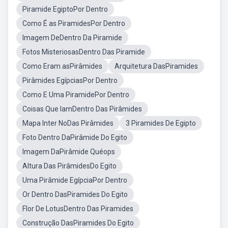
Piramide EgiptoPor Dentro
Como É as PiramidesPor Dentro
Imagem DeDentro Da Piramide
Fotos MisteriosasDentro Das Piramide
Como Eram asPirâmides
Arquitetura DasPiramides
Pirâmides EgípciasPor Dentro
Como E Uma PiramidePor Dentro
Coisas Que IamDentro Das Pirâmides
Mapa Inter NoDas Pirâmides
3 Piramides De Egipto
Foto Dentro DaPirâmide Do Egito
Imagem DaPirâmide Quéops
Altura Das PirâmidesDo Egito
Uma Pirâmide EgípciaPor Dentro
Or Dentro DasPiramides Do Egito
Flor De LotusDentro Das Piramides
Construção DasPiramides Do Egito