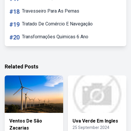
#18
Travesseiro Para As Pernas
#19
Tratado De Comércio E Navegação
#20
Transformações Quimicas 6 Ano
Related Posts
Ventos De São
Uva Verde Em Ingles
Zacarias
25 September 2024