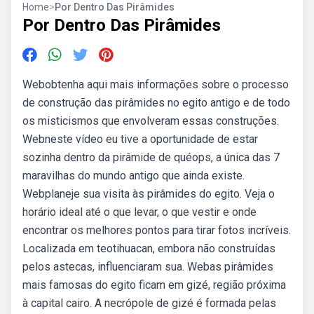
Home
>
Por Dentro Das Pirâmides
Por Dentro Das Pirâmides
Webobtenha aqui mais informações sobre o processo
de construção das pirâmides no egito antigo e de todo
os misticismos que envolveram essas construções.
Webneste vídeo eu tive a oportunidade de estar
sozinha dentro da pirâmide de quéops, a única das 7
maravilhas do mundo antigo que ainda existe.
Webplaneje sua visita às pirâmides do egito. Veja o
horário ideal até o que levar, o que vestir e onde
encontrar os melhores pontos para tirar fotos incríveis.
Localizada em teotihuacan, embora não construídas
pelos astecas, influenciaram sua. Webas pirâmides
mais famosas do egito ficam em gizé, região próxima
à capital cairo. A necrópole de gizé é formada pelas