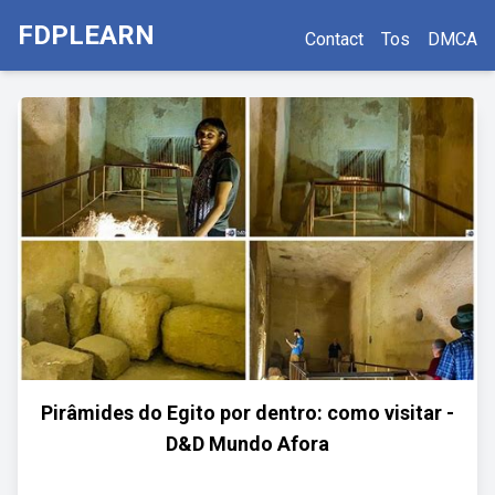
FDPLEARN
Contact
Tos
DMCA
Pirâmides do Egito por dentro: como visitar -
D&D Mundo Afora