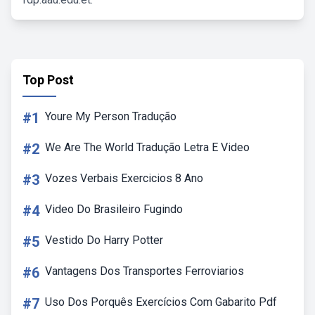
Top Post
#1
Youre My Person Tradução
#2
We Are The World Tradução Letra E Video
#3
Vozes Verbais Exercicios 8 Ano
#4
Video Do Brasileiro Fugindo
#5
Vestido Do Harry Potter
#6
Vantagens Dos Transportes Ferroviarios
#7
Uso Dos Porquês Exercícios Com Gabarito Pdf