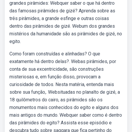
grandes pirâmides: Webquer saber o que há dentro
das famosas pirâmides de gizé? Aprenda sobre as
três pirâmides, a grande esfinge e outras coisas
dentro das pirâmides de gizé. Webum dos grandes
mistérios da humanidade são as pirâmides de gizé, no
egito.
Como foram construídas e alinhadas? O que
exatamente há dentro delas?. Webas pirâmides, por
conta de sua excentricidade, são construções
misteriosas e, em função disso, provocam a
curiosidade de todos. Nesta matéria, entenda mais
sobre sua função,. Websituadas no planalto de gizé, a
18 quilômetros do cairo, as pirâmides são os
monumentos mais conhecidos do egito e alguns dos
mais antigos do mundo. Webquer saber como é dentro
das pirâmides do egito? Assista esse episódio e
descubra tudo sobre saqqara que fica pertinho do