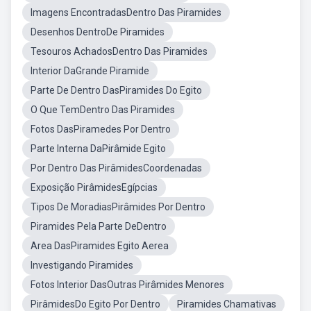
Imagens EncontradasDentro Das Piramides
Desenhos DentroDe Piramides
Tesouros AchadosDentro Das Piramides
Interior DaGrande Piramide
Parte De Dentro DasPiramides Do Egito
O Que TemDentro Das Piramides
Fotos DasPiramedes Por Dentro
Parte Interna DaPirâmide Egito
Por Dentro Das PirâmidesCoordenadas
Exposição PirâmidesEgípcias
Tipos De MoradiasPirâmides Por Dentro
Piramides Pela Parte DeDentro
Area DasPiramides Egito Aerea
Investigando Piramides
Fotos Interior DasOutras Pirâmides Menores
PirâmidesDo Egito Por Dentro
Piramides Chamativas