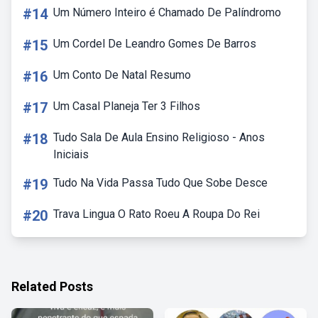
#14
Um Número Inteiro é Chamado De Palíndromo
#15
Um Cordel De Leandro Gomes De Barros
#16
Um Conto De Natal Resumo
#17
Um Casal Planeja Ter 3 Filhos
#18
Tudo Sala De Aula Ensino Religioso - Anos
Iniciais
#19
Tudo Na Vida Passa Tudo Que Sobe Desce
#20
Trava Lingua O Rato Roeu A Roupa Do Rei
Related Posts