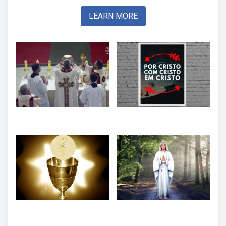
LEARN MORE