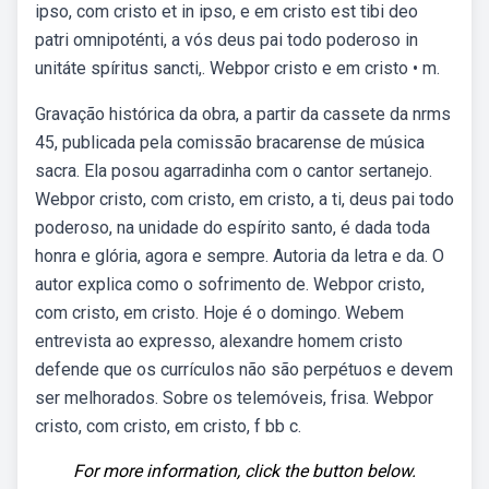
ipso, com cristo et in ipso, e em cristo est tibi deo
patri omnipoténti, a vós deus pai todo poderoso in
unitáte spíritus sancti,. Webpor cristo e em cristo • m.
Gravação histórica da obra, a partir da cassete da nrms
45, publicada pela comissão bracarense de música
sacra. Ela posou agarradinha com o cantor sertanejo.
Webpor cristo, com cristo, em cristo, a ti, deus pai todo
poderoso, na unidade do espírito santo, é dada toda
honra e glória, agora e sempre. Autoria da letra e da. O
autor explica como o sofrimento de. Webpor cristo,
com cristo, em cristo. Hoje é o domingo. Webem
entrevista ao expresso, alexandre homem cristo
defende que os currículos não são perpétuos e devem
ser melhorados. Sobre os telemóveis, frisa. Webpor
cristo, com cristo, em cristo, f bb c.
For more information, click the button below.