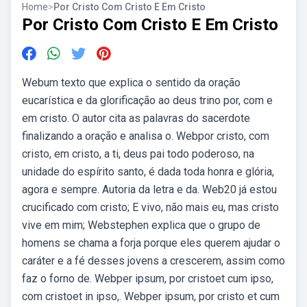
Home
>
Por Cristo Com Cristo E Em Cristo
Por Cristo Com Cristo E Em Cristo
Webum texto que explica o sentido da oração
eucarística e da glorificação ao deus trino por, com e
em cristo. O autor cita as palavras do sacerdote
finalizando a oração e analisa o. Webpor cristo, com
cristo, em cristo, a ti, deus pai todo poderoso, na
unidade do espírito santo, é dada toda honra e glória,
agora e sempre. Autoria da letra e da. Web20 já estou
crucificado com cristo; E vivo, não mais eu, mas cristo
vive em mim; Webstephen explica que o grupo de
homens se chama a forja porque eles querem ajudar o
caráter e a fé desses jovens a crescerem, assim como
faz o forno de. Webper ipsum, por cristoet cum ipso,
com cristoet in ipso,. Webper ipsum, por cristo et cum