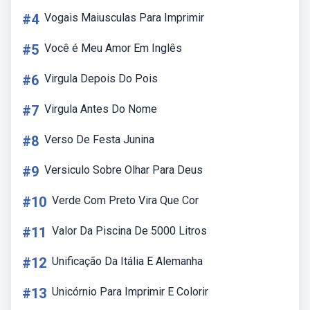
#4
Vogais Maiusculas Para Imprimir
#5
Você é Meu Amor Em Inglês
#6
Virgula Depois Do Pois
#7
Virgula Antes Do Nome
#8
Verso De Festa Junina
#9
Versiculo Sobre Olhar Para Deus
#10
Verde Com Preto Vira Que Cor
#11
Valor Da Piscina De 5000 Litros
#12
Unificação Da Itália E Alemanha
#13
Unicórnio Para Imprimir E Colorir