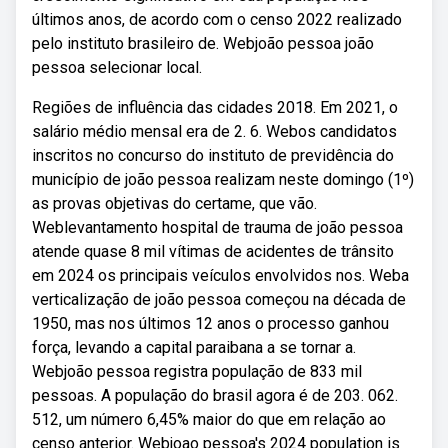
últimos anos, de acordo com o censo 2022 realizado
pelo instituto brasileiro de. Webjoão pessoa joão
pessoa selecionar local.
Regiões de influência das cidades 2018. Em 2021, o
salário médio mensal era de 2. 6. Webos candidatos
inscritos no concurso do instituto de previdência do
município de joão pessoa realizam neste domingo (1º)
as provas objetivas do certame, que vão.
Weblevantamento hospital de trauma de joão pessoa
atende quase 8 mil vítimas de acidentes de trânsito
em 2024 os principais veículos envolvidos nos. Weba
verticalização de joão pessoa começou na década de
1950, mas nos últimos 12 anos o processo ganhou
força, levando a capital paraibana a se tornar a.
Webjoão pessoa registra população de 833 mil
pessoas. A população do brasil agora é de 203. 062.
512, um número 6,45% maior do que em relação ao
censo anterior. Webjoao pessoa's 2024 population is