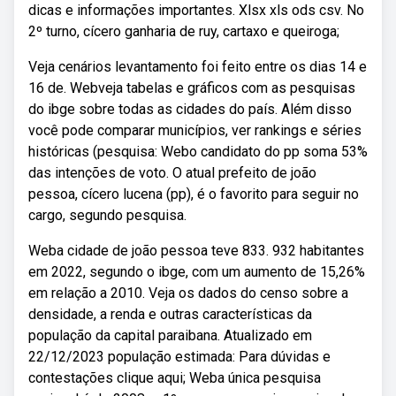
dicas e informações importantes. Xlsx xls ods csv. No
2º turno, cícero ganharia de ruy, cartaxo e queiroga;
Veja cenários levantamento foi feito entre os dias 14 e
16 de. Webveja tabelas e gráficos com as pesquisas
do ibge sobre todas as cidades do país. Além disso
você pode comparar municípios, ver rankings e séries
históricas (pesquisa: Webo candidato do pp soma 53%
das intenções de voto. O atual prefeito de joão
pessoa, cícero lucena (pp), é o favorito para seguir no
cargo, segundo pesquisa.
Weba cidade de joão pessoa teve 833. 932 habitantes
em 2022, segundo o ibge, com um aumento de 15,26%
em relação a 2010. Veja os dados do censo sobre a
densidade, a renda e outras características da
população da capital paraibana. Atualizado em
22/12/2023 população estimada: Para dúvidas e
contestações clique aqui; Weba única pesquisa