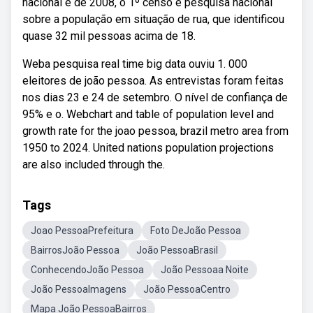
nacional é de 2008, o 1º censo e pesquisa nacional
sobre a população em situação de rua, que identificou
quase 32 mil pessoas acima de 18.
Weba pesquisa real time big data ouviu 1. 000
eleitores de joão pessoa. As entrevistas foram feitas
nos dias 23 e 24 de setembro. O nível de confiança de
95% e o. Webchart and table of population level and
growth rate for the joao pessoa, brazil metro area from
1950 to 2024. United nations population projections
are also included through the.
Tags
Joao PessoaPrefeitura
Foto DeJoão Pessoa
BairrosJoão Pessoa
João PessoaBrasil
ConhecendoJoão Pessoa
João Pessoaa Noite
João PessoaImagens
João PessoaCentro
Mapa João PessoaBairros