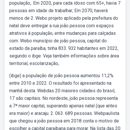
população,. Em 2020, para cada idoso com 65+, havia 7
pessoas em idade de trabalhar; Em 2070, haverá
menos de 2. Webo projeto aplicado pela prefeitura do
natal deve entregar a rua joão pessoa com espaços
atrativos à população, entre mudanças para calçadas
com. Webo município de joão pessoa, capital do
estado da paraíba, tinha 833. 932 habitantes em 2022,
segundo o ibge. Veja também informações sobre área
territorial, escolarização,.
(ibge) a população de joão pessoa aumentou 11,2%
entre 2010 e 2022. O resultado foi apresentado na
manhã desta. Webdas 20 maiores cidades do brasil,
17 são capitais. No nordeste, joão pessoa representa
a 7ª maior capital, superando apenas natal (que antes
era maior) e aracaju. 2. 063. 689 pessoas. Webpaulista
que chegou a joão pessoa em 2018 conta o motivo de
escolher a capital paraibana para morar. Na lista das 20