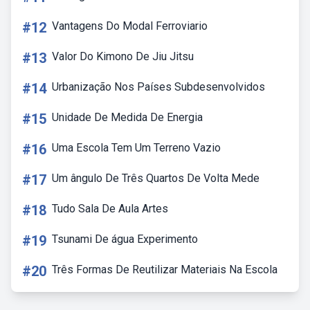
#12
Vantagens Do Modal Ferroviario
#13
Valor Do Kimono De Jiu Jitsu
#14
Urbanização Nos Países Subdesenvolvidos
#15
Unidade De Medida De Energia
#16
Uma Escola Tem Um Terreno Vazio
#17
Um ângulo De Três Quartos De Volta Mede
#18
Tudo Sala De Aula Artes
#19
Tsunami De água Experimento
#20
Três Formas De Reutilizar Materiais Na Escola