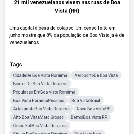
21 mil venezuelanos vivem nas ruas de Boa
Vista (RR)
Uma capital à beira do colapso. Um censo feito em
junho mostra que 8% da população de Boa Vista já é de
venezuelanos.
Tags
CidadeDe Boa Vista Roraima
AeroportoDe Boa Vista
BairrosDe Boa Vista Roraima
Populacao EmBoa Vista Roraima
Boa Vista RoraimaPessoas
Boa VistaBrasil
ArtesanatoBoa Vista Roraima
Nova Boa VistaRS
Alto Boa VistaMato Grosso
BemolBoa Vista RR
Grupo FallBoa Vista Roraima