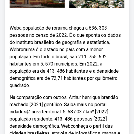
Weba população de roraima chegou a 636. 303
pessoas no censo de 2022. É o que aponta os dados
do instituto brasileiro de geografia e estatística,.
Webroraima é o estado no país com a menor
população. Em todo o brasil, são 211. 755. 692
habitantes em 5. 570 municípios. Em 2022, a
população era de 413. 486 habitantes e a densidade
demográfica era de 72,71 habitantes por quilômetro
quadrado.
Na comparação com outros. Arthur henrique brandão
machado [2021] gentílico. Saiba mais no portal
cidades@ área territorial. 5. 687,037 km² [2022]
população residente. 413. 486 pessoas [2022]
densidade demográfica. Webconheça o perfil das
cidades brasileiras, através de infográficos, mapas e