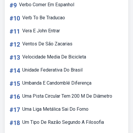
#9
Verbo Comer Em Espanhol
#10
Verb To Be Traducao
#11
Vera E John Entrar
#12
Ventos De São Zacarias
#13
Velocidade Media De Bicicleta
#14
Unidade Federativa Do Brasil
#15
Umbanda E Candomblé Diferença
#16
Uma Pista Circular Tem 200 M De Diâmetro
#17
Uma Liga Metálica Sai Do Forno
#18
Um Tipo De Razão Segundo A Filosofia