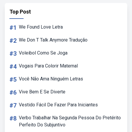
Top Post
#1
We Found Love Letra
#2
We Don T Talk Anymore Tradução
#3
Voleibol Como Se Joga
#4
Vogais Para Colorir Maternal
#5
Você Não Ama Ninguém Letras
#6
Vive Bem E Se Diverte
#7
Vestido Fácil De Fazer Para Iniciantes
#8
Verbo Trabalhar Na Segunda Pessoa Do Pretérito
Perfeito Do Subjuntivo