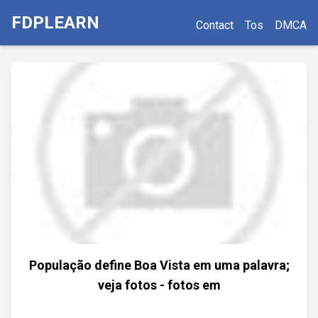
FDPLEARN
Contact
Tos
DMCA
População define Boa Vista em uma palavra;
veja fotos - fotos em