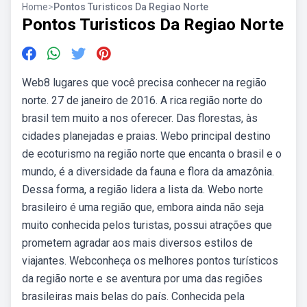
Home
>
Pontos Turisticos Da Regiao Norte
Pontos Turisticos Da Regiao Norte
Web8 lugares que você precisa conhecer na região
norte. 27 de janeiro de 2016. A rica região norte do
brasil tem muito a nos oferecer. Das florestas, às
cidades planejadas e praias. Webo principal destino
de ecoturismo na região norte que encanta o brasil e o
mundo, é a diversidade da fauna e flora da amazônia.
Dessa forma, a região lidera a lista da. Webo norte
brasileiro é uma região que, embora ainda não seja
muito conhecida pelos turistas, possui atrações que
prometem agradar aos mais diversos estilos de
viajantes. Webconheça os melhores pontos turísticos
da região norte e se aventura por uma das regiões
brasileiras mais belas do país. Conhecida pela