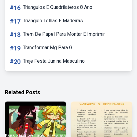
#16
Triangulos E Quadrilateros 8 Ano
#17
Triangulo Telhas E Madeiras
#18
Trem De Papel Para Montar E Imprimir
#19
Transformar Mg Para G
#20
Traje Festa Junina Masculino
Related Posts