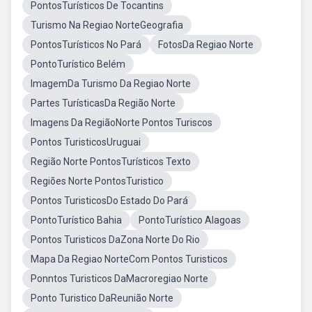
PontosTurísticos De Tocantins
Turismo Na Regiao NorteGeografia
PontosTurísticos No Pará
FotosDa Regiao Norte
PontoTurístico Belém
ImagemDa Turismo Da Regiao Norte
Partes TurísticasDa Região Norte
Imagens Da RegiãoNorte Pontos Turiscos
Pontos TuristicosUruguai
Região Norte PontosTurísticos Texto
Regiões Norte PontosTuristico
Pontos TuristicosDo Estado Do Pará
PontoTurístico Bahia
PontoTurístico Alagoas
Pontos Turisticos DaZona Norte Do Rio
Mapa Da Regiao NorteCom Pontos Turisticos
Ponntos Turisticos DaMacroregiao Norte
Ponto Turistico DaReunião Norte