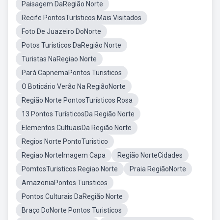
Paisagem DaRegião Norte
Recife PontosTurísticos Mais Visitados
Foto De Juazeiro DoNorte
Potos Turisticos DaRegião Norte
Turistas NaRegiao Norte
Pará CapnemaPontos Turisticos
O Boticário Verão Na RegiãoNorte
Região Norte PontosTurísticos Rosa
13 Pontos TurísticosDa Região Norte
Elementos CultuaisDa Região Norte
Regios Norte PontoTuristico
Regiao NorteImagem Capa
Região NorteCidades
PomtosTuristicos Regiao Norte
Praia RegiãoNorte
AmazoniaPontos Turisticos
Pontos Culturais DaRegião Norte
Braço DoNorte Pontos Turisticos