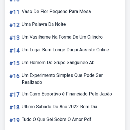
#11
Vaso De Flor Pequeno Para Mesa
#12
Uma Palavra Da Noite
#13
Um Vasilhame Na Forma De Um Cilindro
#14
Um Lugar Bem Longe Daqui Assistir Online
#15
Um Homem Do Grupo Sanguíneo Ab
#16
Um Experimento Simples Que Pode Ser
Realizado
#17
Um Carro Esportivo é Financiado Pelo Japão
#18
Ultimo Sabado Do Ano 2023 Bom Dia
#19
Tudo O Que Sei Sobre O Amor Pdf