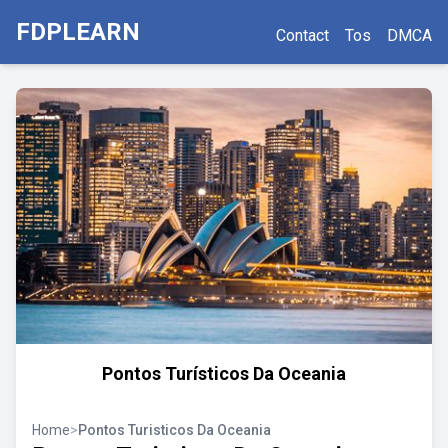
FDPLEARN
Contact
Tos
DMCA
Pontos Turísticos Da Oceania
Home
>
Pontos Turisticos Da Oceania