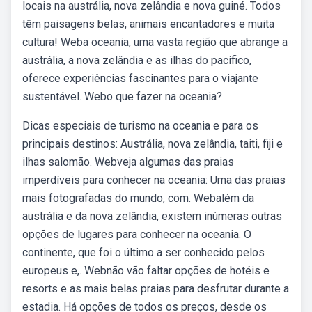
locais na austrália, nova zelândia e nova guiné. Todos
têm paisagens belas, animais encantadores e muita
cultura! Weba oceania, uma vasta região que abrange a
austrália, a nova zelândia e as ilhas do pacífico,
oferece experiências fascinantes para o viajante
sustentável. Webo que fazer na oceania?
Dicas especiais de turismo na oceania e para os
principais destinos: Austrália, nova zelândia, taiti, fiji e
ilhas salomão. Webveja algumas das praias
imperdíveis para conhecer na oceania: Uma das praias
mais fotografadas do mundo, com. Webalém da
austrália e da nova zelândia, existem inúmeras outras
opções de lugares para conhecer na oceania. O
continente, que foi o último a ser conhecido pelos
europeus e,. Webnão vão faltar opções de hotéis e
resorts e as mais belas praias para desfrutar durante a
estadia. Há opções de todos os preços, desde os