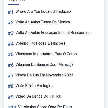
#1
Where Are You Located Tradução
#2
Volta As Aulas Turma Da Monica
#3
Volta As Aulas Educação Infantil Brincadeiras
#4
Voleibol Posições E Funções
#5
Vitaminas Importantes Para O Corpo
#6
Vitamina De Banana Com Maracujá
#7
Virada De Lua Em Novembro 2023
#8
Vinte E Três Em Ingles
#9
Vídeo De Dança Do Tik Tok
#10
Versiculos Sobre Obra De Deus