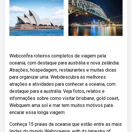
Webconfira roteiros completos de viagem pela
oceania, com destaque para austrália e nova zelândia.
Atrações, hospedagem, restaurantes e muitas dicas
para organizar uma. Webdescubra as melhores
atrações e atividades para conhecer a oceania, com
destaque para a austrália. Veja fotos, relatos e
informações sobre como visitar brisbane, gold coast,.
Webquem ama sol e mar tem muitos motivos para
encarar essa longa viagem:
Conheça 15 praias da oceania que estão entre as mais
lindas do mundo Weboceania, with its tapestry of