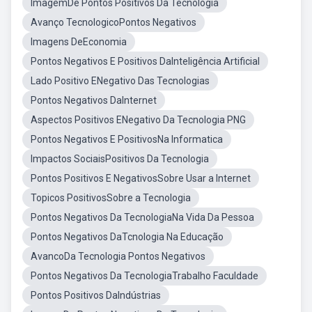
ImagemDe Pontos Positivos Da Tecnologia
Avanço TecnologicoPontos Negativos
Imagens DeEconomia
Pontos Negativos E Positivos DaInteligência Artificial
Lado Positivo ENegativo Das Tecnologias
Pontos Negativos DaInternet
Aspectos Positivos ENegativo Da Tecnologia PNG
Pontos Negativos E PositivosNa Informatica
Impactos SociaisPositivos Da Tecnologia
Pontos Positivos E NegativosSobre Usar a Internet
Topicos PositivosSobre a Tecnologia
Pontos Negativos Da TecnologiaNa Vida Da Pessoa
Pontos Negativos DaTcnologia Na Educação
AvancoDa Tecnologia Pontos Negativos
Pontos Negativos Da TecnologiaTrabalho Faculdade
Pontos Positivos DaIndústrias