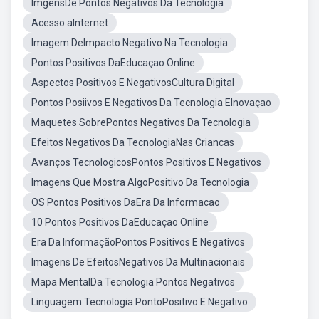
ImgensDe Pontos Negativos Da Tecnologia
Acesso aInternet
Imagem DeImpacto Negativo Na Tecnologia
Pontos Positivos DaEducaçao Online
Aspectos Positivos E NegativosCultura Digital
Pontos Posiivos E Negativos Da Tecnologia EInovaçao
Maquetes SobrePontos Negativos Da Tecnologia
Efeitos Negativos Da TecnologiaNas Criancas
Avanços TecnologicosPontos Positivos E Negativos
Imagens Que Mostra AlgoPositivo Da Tecnologia
OS Pontos Positivos DaEra Da Informacao
10 Pontos Positivos DaEducaçao Online
Era Da InformaçãoPontos Positivos E Negativos
Imagens De EfeitosNegativos Da Multinacionais
Mapa MentalDa Tecnologia Pontos Negativos
Linguagem Tecnologia PontoPositivo E Negativo