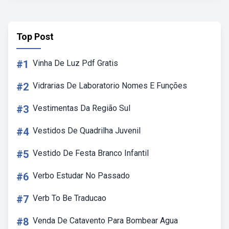
Top Post
#1
Vinha De Luz Pdf Gratis
#2
Vidrarias De Laboratorio Nomes E Funções
#3
Vestimentas Da Região Sul
#4
Vestidos De Quadrilha Juvenil
#5
Vestido De Festa Branco Infantil
#6
Verbo Estudar No Passado
#7
Verb To Be Traducao
#8
Venda De Catavento Para Bombear Agua