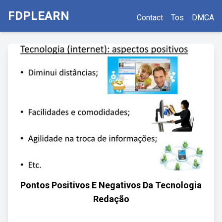
FDPLEARN
Contact
Tos
DMCA
Pontos Positivos E Negativos Da Tecnologia
Redação