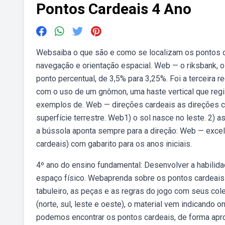
Pontos Cardeais 4 Ano
Websaiba o que são e como se localizam os pontos ca
navegação e orientação espacial. Web — o riksbank, o 
ponto percentual, de 3,5% para 3,25%. Foi a terceira 
com o uso de um gnômon, uma haste vertical que regi
exemplos de. Web — direções cardeais as direções ca
superfície terrestre. Web1) o sol nasce no leste. 2) a
a bússola aponta sempre para a direção: Web — excel
cardeais) com gabarito para os anos iniciais.
4º ano do ensino fundamental: Desenvolver a habilida
espaço físico. Webaprenda sobre os pontos cardeais co
tabuleiro, as peças e as regras do jogo com seus co
(norte, sul, leste e oeste), o material vem indicando
podemos encontrar os pontos cardeais, de forma apro