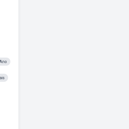
 Ano
ais