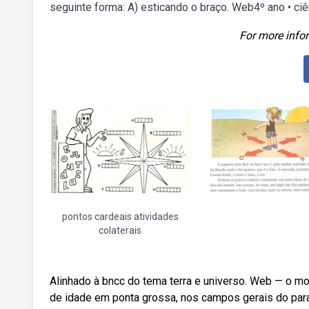
seguinte forma: A) esticando o braço. Web4º ano • ciê
For more infor
pontos cardeais atividades
colaterais
Alinhado à bncc do tema terra e universo. Web — o mo
de idade em ponta grossa, nos campos gerais do pa