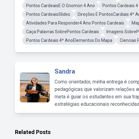
Pontos CardeaisE O Gnomon 4 Ano
Pontos Cardeais 
Pontos CardeaisSlides
Direções E PontosCardiais 4º 
Atividades Para Responder4 Ano Pontos Cardeais
Map
Caça Palavras SobrePontos Cardeais
Imagens SobreP
Pontos Cardeais 4º AnoElementos Do Mapa
Ciencias
Sandra
Como orientador, minha entrega é comp
pedagógicas que valorizam relações au
meta é guiar os estudantes em sua traj
estratégias educacionais reconhecidas
Related Posts