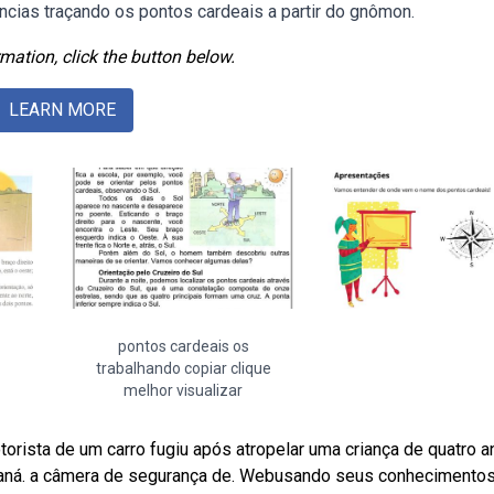
ncias traçando os pontos cardeais a partir do gnômon.
mation, click the button below.
LEARN MORE
pontos cardeais os
trabalhando copiar clique
melhor visualizar
torista de um carro fugiu após atropelar uma criança de quatro 
raná. a câmera de segurança de. Webusando seus conhecimento