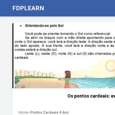
FDPLEARN
Os pontos cardeais: ex
Home
>
Pontos Cardeais 4 Ano