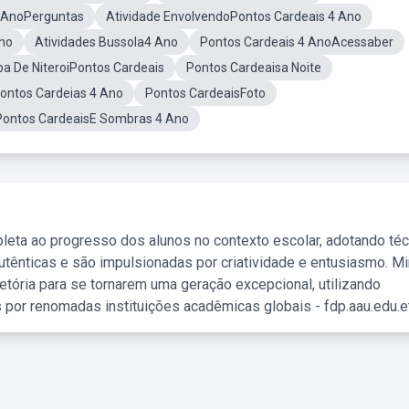
4 AnoPerguntas
Atividade EnvolvendoPontos Cardeais 4 Ano
Ano
Atividades Bussola4 Ano
Pontos Cardeais 4 AnoAcessaber
a De NiteroiPontos Cardeais
Pontos Cardeaisa Noite
ontos Cardeias 4 Ano
Pontos CardeaisFoto
 Pontos CardeaisE Sombras 4 Ano
leta ao progresso dos alunos no contexto escolar, adotando té
tênticas e são impulsionadas por criatividade e entusiasmo. M
etória para se tornarem uma geração excepcional, utilizando
 por renomadas instituições acadêmicas globais - fdp.aau.edu.et