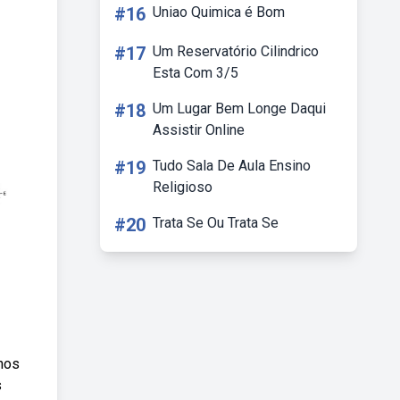
#16
Uniao Quimica é Bom
#17
Um Reservatório Cilindrico
Esta Com 3/5
#18
Um Lugar Bem Longe Daqui
Assistir Online
#19
Tudo Sala De Aula Ensino
Religioso
#20
Trata Se Ou Trata Se
anos
s