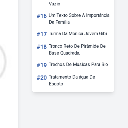
Vazio
#16
Um Texto Sobre A Importância
Da Família
#17
Turma Da Mônica Jovem Gibi
#18
Tronco Reto De Pirâmide De
Base Quadrada.
#19
Trechos De Musicas Para Bio
#20
Tratamento Da água De
Esgoto