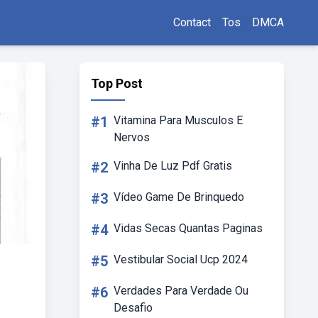
Contact
Tos
DMCA
Top Post
#1
Vitamina Para Musculos E
Nervos
#2
Vinha De Luz Pdf Gratis
#3
Vídeo Game De Brinquedo
#4
Vidas Secas Quantas Paginas
#5
Vestibular Social Ucp 2024
#6
Verdades Para Verdade Ou
Desafio