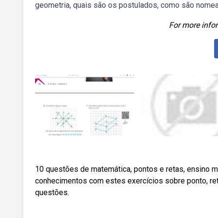
geometria, quais são os postulados, como são nomea
For more infor
10 questões de matemática, pontos e retas, ensino 
conhecimentos com estes exercícios sobre ponto, re
questões.