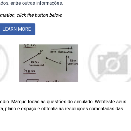
dos, entre outras informações.
mation, click the button below.
LEARN MORE
médio. Marque todas as questões do simulado. Webteste seus
ta, plano e espaço e obtenha as resoluções comentadas das