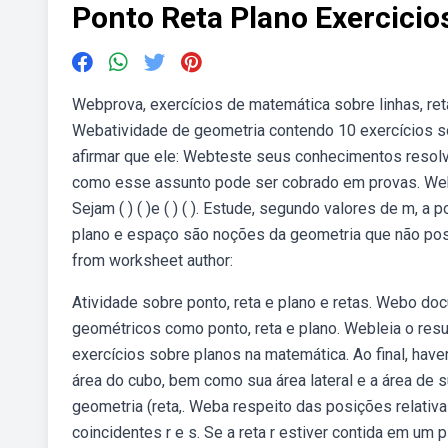
Ponto Reta Plano Exercicio
Webprova, exercícios de matemática sobre linhas, re
Webatividade de geometria contendo 10 exercícios sob
afirmar que ele: Webteste seus conhecimentos resol
como esse assunto pode ser cobrado em provas. Webgeo
Sejam ( ) ( )e ( ) ( ). Estude, segundo valores de m, a 
plano e espaço são noções da geometria que não pos
from worksheet author:
Atividade sobre ponto, reta e plano e retas. Webo d
geométricos como ponto, reta e plano. Webleia o res
exercícios sobre planos na matemática. Ao final, have
área do cubo, bem como sua área lateral e a área de 
geometria (reta,. Weba respeito das posições relativas
coincidentes r e s. Se a reta r estiver contida em um 