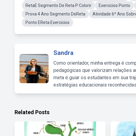
RetaE Segmento De Reta P Colorir
Exercicios Ponto
Prova 4 Ano Segmento DeReta
Atividade 6º Ano Sobr
Ponto EReta Exercicios
Sandra
Como orientador, minha entrega é comp
pedagógicas que valorizam relações au
meta é guiar os estudantes em sua traj
estratégias educacionais reconhecidas
Related Posts