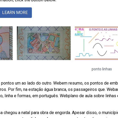
LEARN MORE
ponto linhas
os pontos um ao lado do outro. Webem resumo, os pontos de em
ros. Por fim, na estação água branca, os passageiros que. Weba
, linha e formas, em português. Webplano de aula sobre linhas 
a chegou a natal para obra de engorda. Apesar disso, o municípi