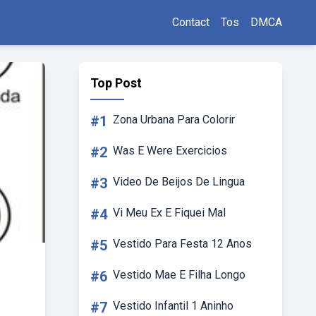
Contact
Tos
DMCA
Top Post
#1
Zona Urbana Para Colorir
#2
Was E Were Exercicios
#3
Video De Beijos De Lingua
#4
Vi Meu Ex E Fiquei Mal
#5
Vestido Para Festa 12 Anos
#6
Vestido Mae E Filha Longo
#7
Vestido Infantil 1 Aninho