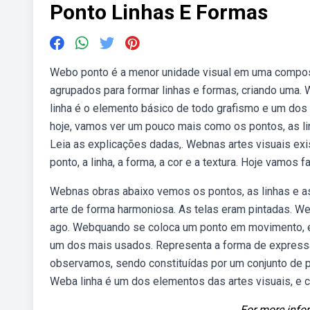
Ponto Linhas E Formas
Webo ponto é a menor unidade visual em uma composi
agrupados para formar linhas e formas, criando uma.
linha é o elemento básico de todo grafismo e um do
hoje, vamos ver um pouco mais como os pontos, as lin
Leia as explicações dadas,. Webnas artes visuais e
ponto, a linha, a forma, a cor e a textura. Hoje vamos f
Webnas obras abaixo vemos os pontos, as linhas e 
arte de forma harmoniosa. As telas eram pintadas. We
ago. Webquando se coloca um ponto em movimento, ele
um dos mais usados. Representa a forma de express
observamos, sendo constituídas por um conjunto de p
Weba linha é um dos elementos das artes visuais, e c
For more infor