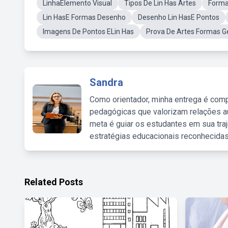
LinhaElemento Visual
Tipos De Lin Has Artes
Forma
Lin HasE Formas Desenho
Desenho Lin HasE Pontos
Imagens De Pontos ELin Has
Prova De Artes Formas G
Sandra
Como orientador, minha entrega é comp
pedagógicas que valorizam relações au
meta é guiar os estudantes em sua traj
estratégias educacionais reconhecidas
Related Posts