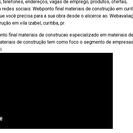
, telefones, endereços, vagas de emprego, produtos, ofertas,
 redes sociais: Webponto final materiais de construção em curit
ue você precisa para a sua obra desde o alicerce ao. Webavalia
ção em vila izabel, curitiba, pr.
nto final materiais de construcao especializado em materiais d
 materiais de construção tem como foco o segmento de empresa
i.