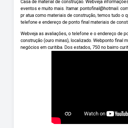
Casa de material de construção. Webveja informações
eventos e muito mais. Itamar. pontofinal@hotmail. com
pr atua como materiais de construção, temos tudo o q
telefone e endereço de ponto final materiais de constru
Webveja as avaliações, o telefone e o endereço de po
construção (ouro minas), localizado. Webponto final
negócios em curitiba. Dos estados, 750 no bairro curit