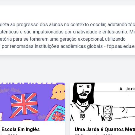
leta ao progresso dos alunos no contexto escolar, adotando té
tênticas e são impulsionadas por criatividade e entusiasmo. M
etória para se tornarem uma geração excepcional, utilizando
 por renomadas instituições acadêmicas globais - fdp.aau.edu.et
 Escola Em Inglês
Uma Jarda é Quantos Met