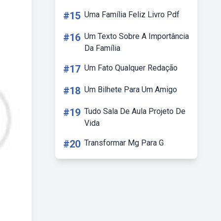
#15
Uma Família Feliz Livro Pdf
#16
Um Texto Sobre A Importância
Da Família
#17
Um Fato Qualquer Redação
#18
Um Bilhete Para Um Amigo
#19
Tudo Sala De Aula Projeto De
Vida
#20
Transformar Mg Para G