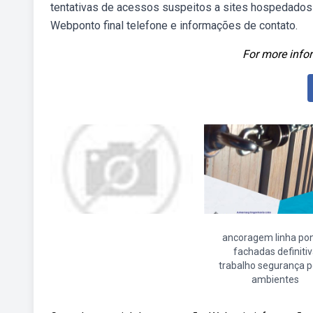
tentativas de acessos suspeitos a sites hospedados 
Webponto final telefone e informações de contato.
For more infor
ancoragem linha po
fachadas definiti
trabalho segurança 
ambientes