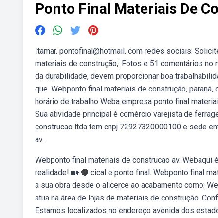
Ponto Final Materiais De C
Itamar. pontofinal@hotmail. com redes sociais: Solici
materiais de construção,: Fotos e 51 comentários no 
da durabilidade, devem proporcionar boa trabalhabili
que. Webponto final materiais de construção, paraná,
horário de trabalho Weba empresa ponto final materi
Sua atividade principal é comércio varejista de ferra
construcao ltda tem cnpj 72927320000100 e sede em 
av.
Webponto final materiais de construcao av. Webaqui é 
realidade! 🏡 🔴 cical e ponto final. Webponto final m
a sua obra desde o alicerce ao acabamento como: Web
atua na área de lojas de materiais de construção. Co
Estamos localizados no endereço avenida dos estados, 