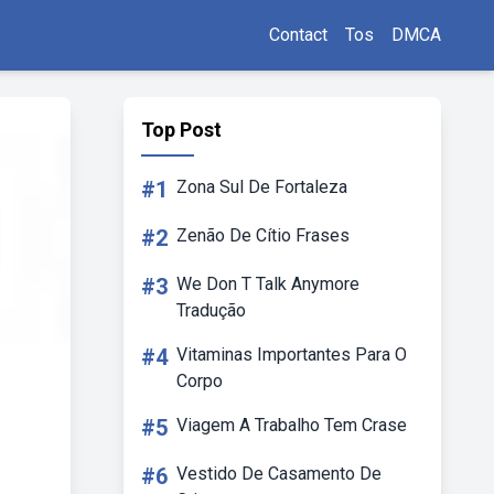
Contact
Tos
DMCA
Top Post
#1
Zona Sul De Fortaleza
#2
Zenão De Cítio Frases
#3
We Don T Talk Anymore
Tradução
#4
Vitaminas Importantes Para O
Corpo
#5
Viagem A Trabalho Tem Crase
#6
Vestido De Casamento De