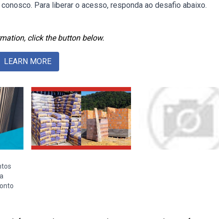
conosco. Para liberar o acesso, responda ao desafio abaixo.
mation, click the button below.
LEARN MORE
ntos
va
ponto