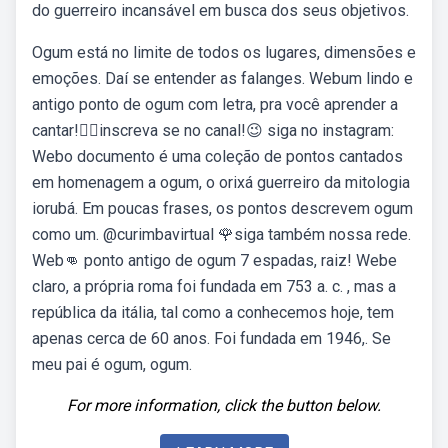
do guerreiro incansável em busca dos seus objetivos.
Ogum está no limite de todos os lugares, dimensões e
emoções. Daí se entender as falanges. Webum lindo e
antigo ponto de ogum com letra, pra você aprender a
cantar!👉🏼inscreva se no canal!😉 siga no instagram:
Webo documento é uma coleção de pontos cantados
em homenagem a ogum, o orixá guerreiro da mitologia
iorubá. Em poucas frases, os pontos descrevem ogum
como um. @curimbavirtual 🌹siga também nossa rede.
Web👊 ponto antigo de ogum 7 espadas, raiz! Webe
claro, a própria roma foi fundada em 753 a. c. , mas a
república da itália, tal como a conhecemos hoje, tem
apenas cerca de 60 anos. Foi fundada em 1946,. Se
meu pai é ogum, ogum.
For more information, click the button below.