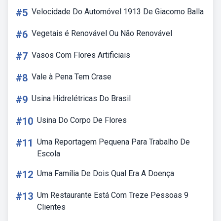
#5
Velocidade Do Automóvel 1913 De Giacomo Balla
#6
Vegetais é Renovável Ou Não Renovável
#7
Vasos Com Flores Artificiais
#8
Vale à Pena Tem Crase
#9
Usina Hidrelétricas Do Brasil
#10
Usina Do Corpo De Flores
#11
Uma Reportagem Pequena Para Trabalho De
Escola
#12
Uma Família De Dois Qual Era A Doença
#13
Um Restaurante Está Com Treze Pessoas 9
Clientes