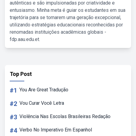
autênticas e são impulsionadas por criatividade e
entusiasmo. Minha meta é guiar os estudantes em sua
trajetória para se tornarem uma geração excepcional,
utilizando estratégias educacionais reconhecidas por
renomadas instituições acadêmicas globais -
fdp.aau.edu.et.
Top Post
#1
You Are Great Tradução
#2
Vou Curar Você Letra
#3
Violência Nas Escolas Brasileiras Redação
#4
Verbo No Imperativo Em Espanhol