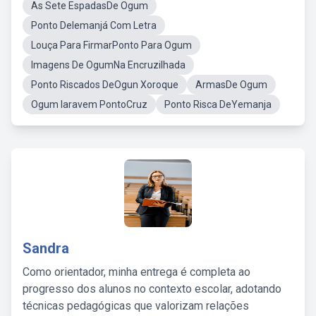
As Sete EspadasDe Ogum
Ponto DeIemanjá Com Letra
Louça Para FirmarPonto Para Ogum
Imagens De OgumNa Encruzilhada
Ponto Riscados DeOgun Xoroque
ArmasDe Ogum
Ogum Iaravem PontoCruz
Ponto Risca DeYemanja
Sandra
Como orientador, minha entrega é completa ao
progresso dos alunos no contexto escolar, adotando
técnicas pedagógicas que valorizam relações