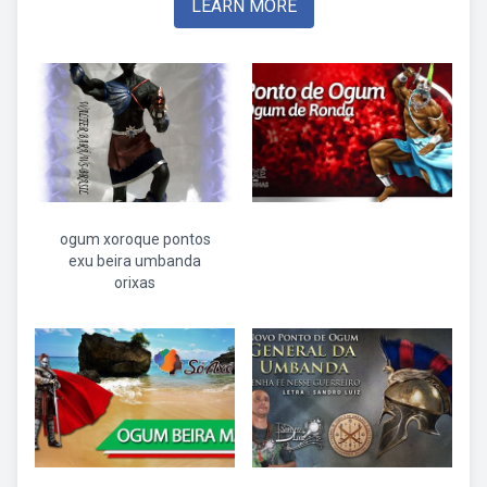
LEARN MORE
ogum xoroque pontos
exu beira umbanda
orixas