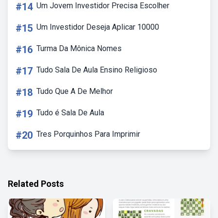
#14
Um Jovem Investidor Precisa Escolher
#15
Um Investidor Deseja Aplicar 10000
#16
Turma Da Mônica Nomes
#17
Tudo Sala De Aula Ensino Religioso
#18
Tudo Que A De Melhor
#19
Tudo é Sala De Aula
#20
Tres Porquinhos Para Imprimir
Related Posts