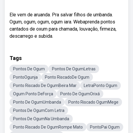
Ele vem de aruanda. Pra salvar filhos de umbanda.
Ogum, ogum, ogum, ogum iara. Webaprenda pontos
cantados de oxum para chamada, louvação, firmeza,
descarrego e subida.
Tags
Pontos De Ogum
Pontos De OgumLetras
PontoOgunja
Ponto RiscadoDe Ogum
Ponto Riscado De OgumBeira Mar
LetraPonto Ogum
Ogum Ponto DeForça
Ponto De OgumOrixá
Ponto De OgumUmbanda
Ponto Riscado OgumMege
Pontos De OgumCom Letra
Pontos De OgumNa Umbanda
Ponto Riscado De OgumRompe Mato
PontoPai Ogum