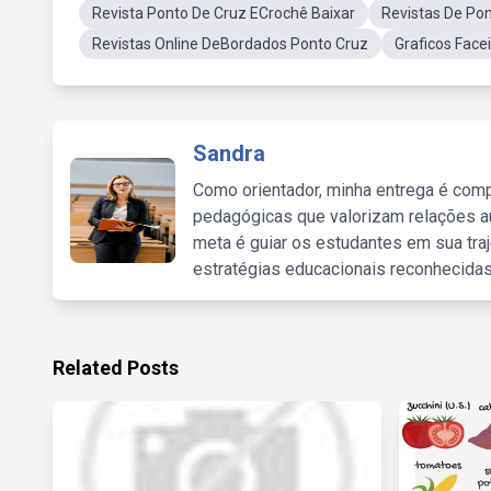
Revista Ponto De Cruz ECrochê Baixar
Revistas De Po
Revistas Online DeBordados Ponto Cruz
Graficos Face
Sandra
Como orientador, minha entrega é comp
pedagógicas que valorizam relações au
meta é guiar os estudantes em sua traj
estratégias educacionais reconhecidas
Related Posts