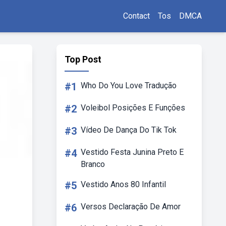
Contact
Tos
DMCA
Top Post
#1
Who Do You Love Tradução
#2
Voleibol Posições E Funções
#3
Vídeo De Dança Do Tik Tok
#4
Vestido Festa Junina Preto E
Branco
#5
Vestido Anos 80 Infantil
#6
Versos Declaração De Amor