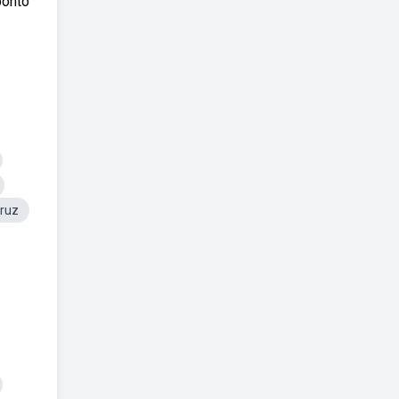
ponto
ruz