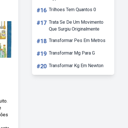
#16
Trilhoes Tem Quantos 0
#17
Trata Se De Um Movimento
Que Surgiu Originalmente
#18
Transformar Pes Em Metros
#19
Transformar Mg Para G
#20
Transformar Kg Em Newton
ito.
e
ções