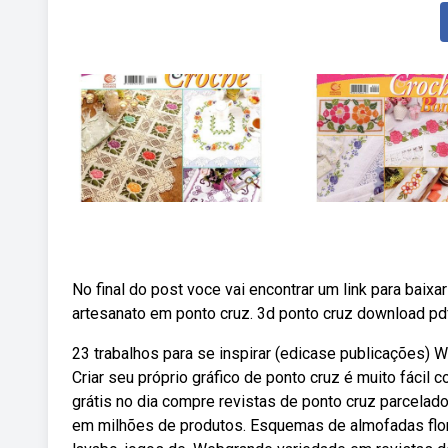
No final do post voce vai encontrar um link para baixar
artesanato em ponto cruz. 3d ponto cruz download pd
23 trabalhos para se inspirar (edicase publicações) W
Criar seu próprio gráfico de ponto cruz é muito fácil 
grátis no dia compre revistas de ponto cruz parcelad
em milhões de produtos. Esquemas de almofadas flora