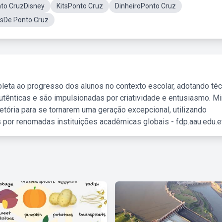
nto CruzDisney
KitsPonto Cruz
DinheiroPonto Cruz
isDe Ponto Cruz
leta ao progresso dos alunos no contexto escolar, adotando té
tênticas e são impulsionadas por criatividade e entusiasmo. M
etória para se tornarem uma geração excepcional, utilizando
 por renomadas instituições acadêmicas globais - fdp.aau.edu.et