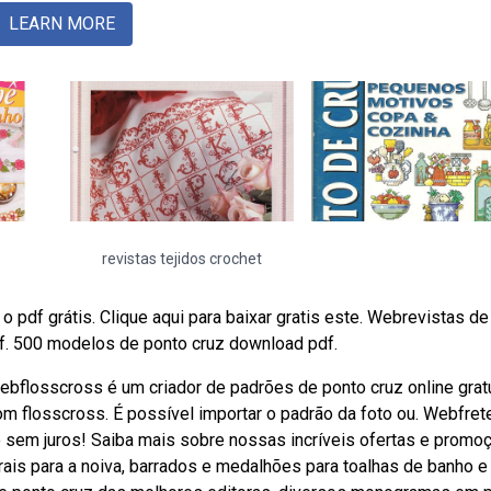
LEARN MORE
revistas tejidos crochet
 o pdf grátis. Clique aqui para baixar gratis este. Webrevistas de
f. 500 modelos de ponto cruz download pdf.
ebflosscross é um criador de padrões de ponto cruz online gratu
com flosscross. É possível importar o padrão da foto ou. Webfret
o sem juros! Saiba mais sobre nossas incríveis ofertas e promo
is para a noiva, barrados e medalhões para toalhas de banho e