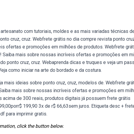
 artesanato com tutoriais, moldes e as mais variadas técnicas d
onto cruz, cruz. Webfrete grátis no dia compre revista ponto cru
eis ofertas e promoções em milhões de produtos. Webfrete grát
s! Saiba mais sobre nossas incríveis ofertas e promoções em m
ado ponto cruz, cruz. Webaprenda dicas e truques e veja um pas
eja como iniciar na arte do bordado e da costura.
ja mais ideias sobre ponto cruz, cruz, modelos de. Webfrete grá
 Saiba mais sobre nossas incríveis ofertas e promoções em mil
 acima de 300 reais, produtos digitais já possuem frete grátis
9,00porr$ 199,90 3x de r$ 66,63sem juros. Etiqueta desc + frete
f para imprimir gratis.
mation, click the button below.