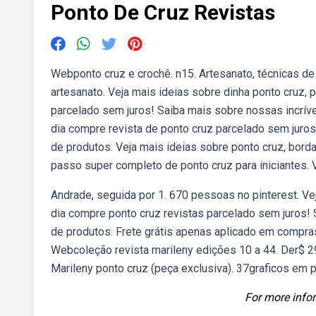
Ponto De Cruz Revistas
Webponto cruz e crochê. n15. Artesanato, técnicas de
artesanato. Veja mais ideias sobre dinha ponto cruz, p
parcelado sem juros! Saiba mais sobre nossas incrív
dia compre revista de ponto cruz parcelado sem juro
de produtos. Veja mais ideias sobre ponto cruz, bord
passo super completo de ponto cruz para iniciantes. V
Andrade, seguida por 1. 670 pessoas no pinterest. Ve
dia compre ponto cruz revistas parcelado sem juros!
de produtos. Frete grátis apenas aplicado em compras
Webcoleção revista marileny edições 10 a 44. Der$ 29
Marileny ponto cruz (peça exclusiva). 37graficos em pd
For more infor