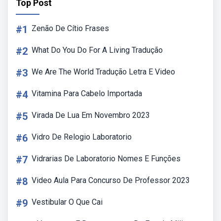
Top Post
#1
Zenão De Cítio Frases
#2
What Do You Do For A Living Tradução
#3
We Are The World Tradução Letra E Video
#4
Vitamina Para Cabelo Importada
#5
Virada De Lua Em Novembro 2023
#6
Vidro De Relogio Laboratorio
#7
Vidrarias De Laboratorio Nomes E Funções
#8
Video Aula Para Concurso De Professor 2023
#9
Vestibular O Que Cai