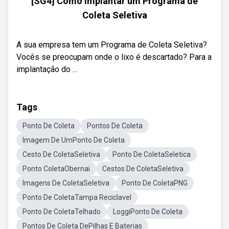
[SG4] Como Implantar um Programa de
Coleta Seletiva
A sua empresa tem um Programa de Coleta Seletiva?
Vocês se preocupam onde o lixo é descartado? Para a
implantação do ...
Tags
Ponto De Coleta
Pontos De Coleta
Imagem De UmPonto De Coleta
Cesto De ColetaSeletiva
Ponto De ColetaSeletica
Ponto ColetaObernai
Cestos De ColetaSeletiva
Imagens De ColetaSeletiva
Ponto De ColetaPNG
Ponto De ColetaTampa Reciclavel
Ponto De ColetaTelhado
LoggiPonto De Coleta
Pontos De Coleta DePilhas E Baterias