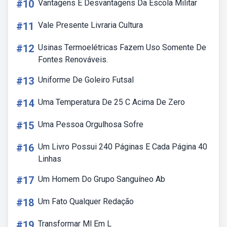
#10
Vantagens E Desvantagens Da Escola Militar
#11
Vale Presente Livraria Cultura
#12
Usinas Termoelétricas Fazem Uso Somente De
Fontes Renováveis.
#13
Uniforme De Goleiro Futsal
#14
Uma Temperatura De 25 C Acima De Zero
#15
Uma Pessoa Orgulhosa Sofre
#16
Um Livro Possui 240 Páginas E Cada Página 40
Linhas
#17
Um Homem Do Grupo Sanguíneo Ab
#18
Um Fato Qualquer Redação
#19
Transformar Ml Em L