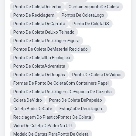
Ponto De ColetaDesenho
ContainerspontoDe Coleta
Ponto De Reciclagem
Pontos De ColetaLogo
Ponto De Coleta DeGarrafa
Ponto De ColetaRS
Ponto De Coleta DeLixo Telhado
Ponto De Coleta ReciclagemFigura
Pontos De Coleta DeMaterial Reciclado
Ponto De ColetaIlha Ecológica
Ponto De ColetaAdventista
Ponto De Coleta DeRoupas
Ponto De Coleta DeVidros
Formas De Ponto De ColetaCom Containers Papel
Ponto De Coleta Reciclagem DeEsponja De Cozinha
Coleta DeVidro
Ponto De Coleta DePapelão
Coleta Bodo DeCafe
EstaçãoDe Reciclagem
Reciclagem Do PlasticoPontos De Coleta
Vidro De Coleta DeVidro Na UTI
Modelo De Cartaz ParaPonto De Coleta