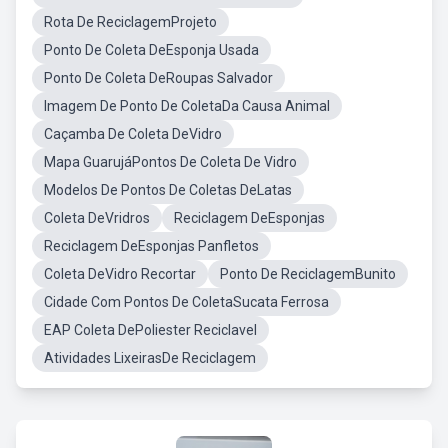
Rota De ReciclagemProjeto
Ponto De Coleta DeEsponja Usada
Ponto De Coleta DeRoupas Salvador
Imagem De Ponto De ColetaDa Causa Animal
Caçamba De Coleta DeVidro
Mapa GuarujáPontos De Coleta De Vidro
Modelos De Pontos De Coletas DeLatas
Coleta DeVridros
Reciclagem DeEsponjas
Reciclagem DeEsponjas Panfletos
Coleta DeVidro Recortar
Ponto De ReciclagemBunito
Cidade Com Pontos De ColetaSucata Ferrosa
EAP Coleta DePoliester Reciclavel
Atividades LixeirasDe Reciclagem