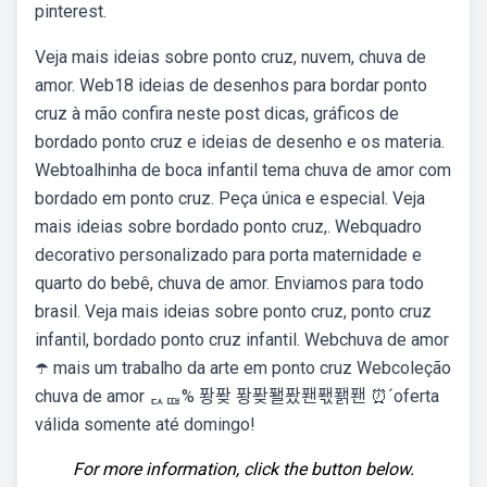
pinterest.
Veja mais ideias sobre ponto cruz, nuvem, chuva de
amor. Web18 ideias de desenhos para bordar ponto
cruz à mão confira neste post dicas, gráficos de
bordado ponto cruz e ideias de desenho e os materia.
Webtoalhinha de boca infantil tema chuva de amor com
bordado em ponto cruz. Peça única e especial. Veja
mais ideias sobre bordado ponto cruz,. Webquadro
decorativo personalizado para porta maternidade e
quarto do bebê, chuva de amor. Enviamos para todo
brasil. Veja mais ideias sobre ponto cruz, ponto cruz
infantil, bordado ponto cruz infantil. Webchuva de amor
☂️ mais um trabalho da arte em ponto cruz Webcoleção
chuva de amor ퟐퟎ% 퐝퐞 퐝퐞퐬퐜퐨퐧퐭퐨 ⏰´oferta
válida somente até domingo!
For more information, click the button below.