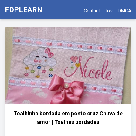
FDPLEARN
Contact
Tos
DMCA
Toalhinha bordada em ponto cruz Chuva de
amor | Toalhas bordadas