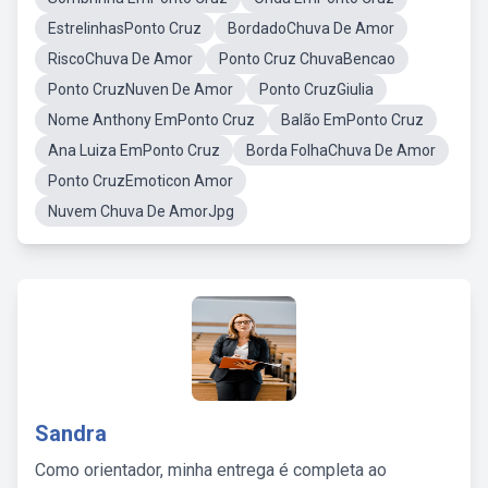
EstrelinhasPonto Cruz
BordadoChuva De Amor
RiscoChuva De Amor
Ponto Cruz ChuvaBencao
Ponto CruzNuven De Amor
Ponto CruzGiulia
Nome Anthony EmPonto Cruz
Balão EmPonto Cruz
Ana Luiza EmPonto Cruz
Borda FolhaChuva De Amor
Ponto CruzEmoticon Amor
Nuvem Chuva De AmorJpg
Sandra
Como orientador, minha entrega é completa ao