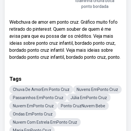
toalhinha chuva boca
ponto bordada
Webchuva de amor em ponto cruz. Gráfico muito fofo
retirado do pinterest. Quem souber de quem é me
avisa para que eu possa dar os créditos. Veja mais
ideias sobre ponto cruz infantil, bordado ponto cruz,
bordado ponto cruz infantil. Veja mais ideias sobre
bordado ponto cruz infantil, bordado ponto cruz, ponto.
Tags
Chuva De AmorEm Ponto Cruz
Nuvens EmPonto Cruz
Passarinhos EmPonto Cruz
Júlia EmPonto Cruz
Nuvem EmPonto Cruz
Ponto CruzNuvem Bebe
Ondas EmPonto Cruz
Nuvem Com Estrela EmPonto Cruz
Maria EmPonto Cruz