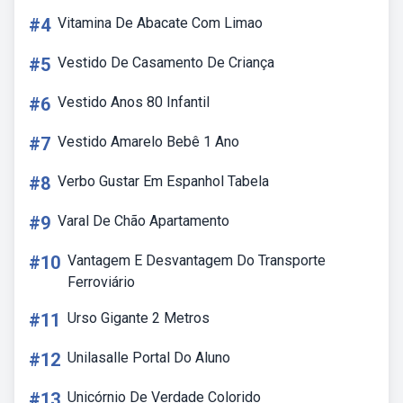
#4
Vitamina De Abacate Com Limao
#5
Vestido De Casamento De Criança
#6
Vestido Anos 80 Infantil
#7
Vestido Amarelo Bebê 1 Ano
#8
Verbo Gustar Em Espanhol Tabela
#9
Varal De Chão Apartamento
#10
Vantagem E Desvantagem Do Transporte
Ferroviário
#11
Urso Gigante 2 Metros
#12
Unilasalle Portal Do Aluno
#13
Unicórnio De Verdade Colorido