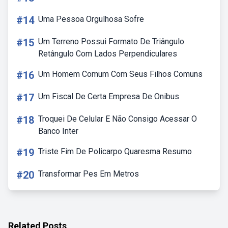
#14
Uma Pessoa Orgulhosa Sofre
#15
Um Terreno Possui Formato De Triângulo
Retângulo Com Lados Perpendiculares
#16
Um Homem Comum Com Seus Filhos Comuns
#17
Um Fiscal De Certa Empresa De Onibus
#18
Troquei De Celular E Não Consigo Acessar O
Banco Inter
#19
Triste Fim De Policarpo Quaresma Resumo
#20
Transformar Pes Em Metros
Related Posts