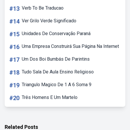
#13
Verb To Be Traducao
#14
Ver Grilo Verde Significado
#15
Unidades De Conservação Paraná
#16
Uma Empresa Construirá Sua Página Na Internet
#17
Um Dos Boi Bumbás De Parintins
#18
Tudo Sala De Aula Ensino Religioso
#19
Triangulo Magico De 1 A 6 Soma 9
#20
Três Homens E Um Martelo
Related Posts