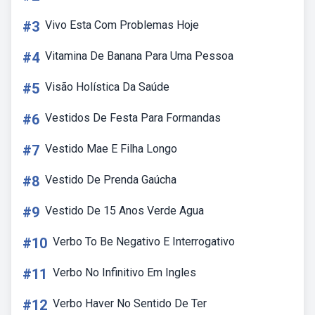
#3
Vivo Esta Com Problemas Hoje
#4
Vitamina De Banana Para Uma Pessoa
#5
Visão Holística Da Saúde
#6
Vestidos De Festa Para Formandas
#7
Vestido Mae E Filha Longo
#8
Vestido De Prenda Gaúcha
#9
Vestido De 15 Anos Verde Agua
#10
Verbo To Be Negativo E Interrogativo
#11
Verbo No Infinitivo Em Ingles
#12
Verbo Haver No Sentido De Ter