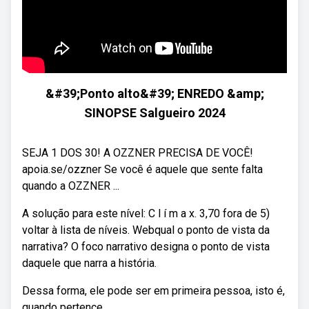
&#39;Ponto alto&#39; ENREDO &amp;
SINOPSE Salgueiro 2024
SEJA 1 DOS 30! A OZZNER PRECISA DE VOCÊ!
apoia.se/ozzner Se você é aquele que sente falta
quando a OZZNER ...
A solução para este nível: C l í m a x. 3,70 fora de 5)
voltar à lista de níveis. Webqual o ponto de vista da
narrativa? O foco narrativo designa o ponto de vista
daquele que narra a história.
Dessa forma, ele pode ser em primeira pessoa, isto é,
quando pertence.