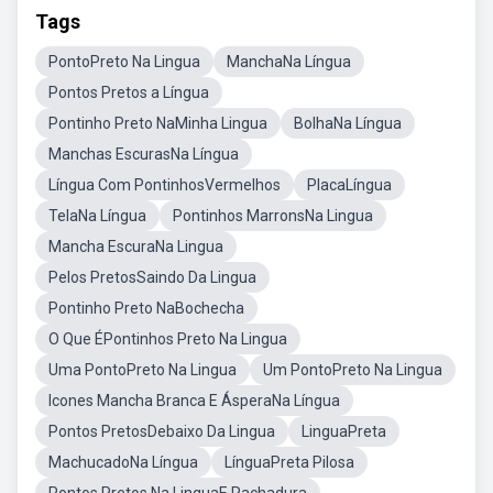
Tags
PontoPreto Na Lingua
ManchaNa Língua
Pontos Pretos a Língua
Pontinho Preto NaMinha Lingua
BolhaNa Língua
Manchas EscurasNa Língua
Língua Com PontinhosVermelhos
PlacaLíngua
TelaNa Língua
Pontinhos MarronsNa Lingua
Mancha EscuraNa Lingua
Pelos PretosSaindo Da Lingua
Pontinho Preto NaBochecha
O Que ÉPontinhos Preto Na Lingua
Uma PontoPreto Na Lingua
Um PontoPreto Na Lingua
Icones Mancha Branca E ÁsperaNa Língua
Pontos PretosDebaixo Da Lingua
LinguaPreta
MachucadoNa Língua
LínguaPreta Pilosa