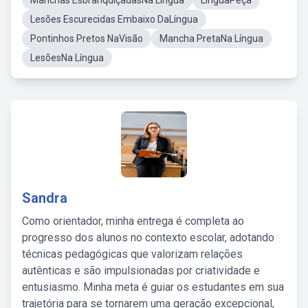
Manchas EsbranquiçadasNa Lingua
LínguaPeça
Lesões Escurecidas Embaixo DaLíngua
Pontinhos Pretos NaVisão
Mancha PretaNa Língua
LesõesNa Língua
Sandra
Como orientador, minha entrega é completa ao
progresso dos alunos no contexto escolar, adotando
técnicas pedagógicas que valorizam relações
autênticas e são impulsionadas por criatividade e
entusiasmo. Minha meta é guiar os estudantes em sua
trajetória para se tornarem uma geração excepcional,