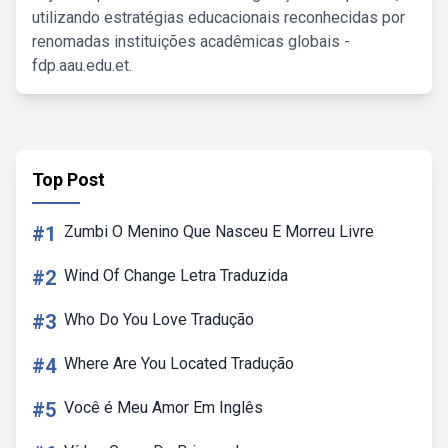
utilizando estratégias educacionais reconhecidas por
renomadas instituições acadêmicas globais -
fdp.aau.edu.et.
Top Post
#1
Zumbi O Menino Que Nasceu E Morreu Livre
#2
Wind Of Change Letra Traduzida
#3
Who Do You Love Tradução
#4
Where Are You Located Tradução
#5
Você é Meu Amor Em Inglês