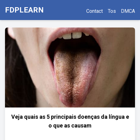
FDPLEARN
Contact
Tos
DMCA
Veja quais as 5 principais doenças da língua e
o que as causam