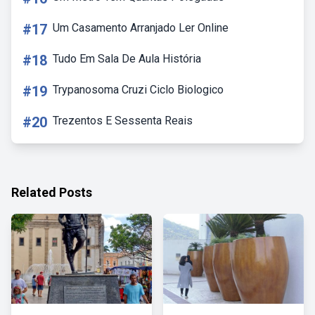
#17
Um Casamento Arranjado Ler Online
#18
Tudo Em Sala De Aula História
#19
Trypanosoma Cruzi Ciclo Biologico
#20
Trezentos E Sessenta Reais
Related Posts