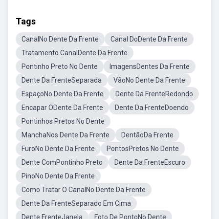
Tags
CanalNo Dente Da Frente
Canal DoDente Da Frente
Tratamento CanalDente Da Frente
Pontinho Preto No Dente
ImagensDentes Da Frente
Dente Da FrenteSeparada
VãoNo Dente Da Frente
EspaçoNo Dente Da Frente
Dente Da FrenteRedondo
Encapar ODente Da Frente
Dente Da FrenteDoendo
Pontinhos Pretos No Dente
ManchaNos Dente Da Frente
DentãoDa Frente
FuroNo Dente Da Frente
PontosPretos No Dente
Dente ComPontinho Preto
Dente Da FrenteEscuro
PinoNo Dente Da Frente
Como Tratar O CanalNo Dente Da Frente
Dente Da FrenteSeparado Em Cima
Dente FrenteJanela
Foto De PontoNo Dente