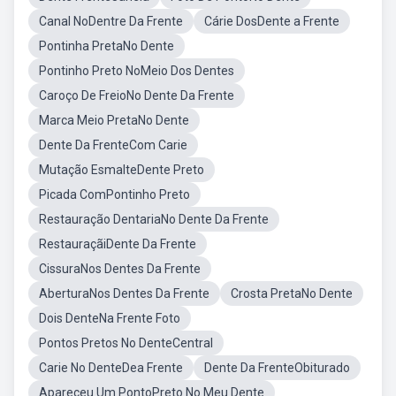
Canal NoDentre Da Frente
Cárie DosDente a Frente
Pontinha PretaNo Dente
Pontinho Preto NoMeio Dos Dentes
Caroço De FreioNo Dente Da Frente
Marca Meio PretaNo Dente
Dente Da FrenteCom Carie
Mutação EsmalteDente Preto
Picada ComPontinho Preto
Restauração DentariaNo Dente Da Frente
RestauraçãiDente Da Frente
CissuraNos Dentes Da Frente
AberturaNos Dentes Da Frente
Crosta PretaNo Dente
Dois DenteNa Frente Foto
Pontos Pretos No DenteCentral
Carie No DenteDea Frente
Dente Da FrenteObiturado
Apareceu Um PontoPreto No Meu Dente