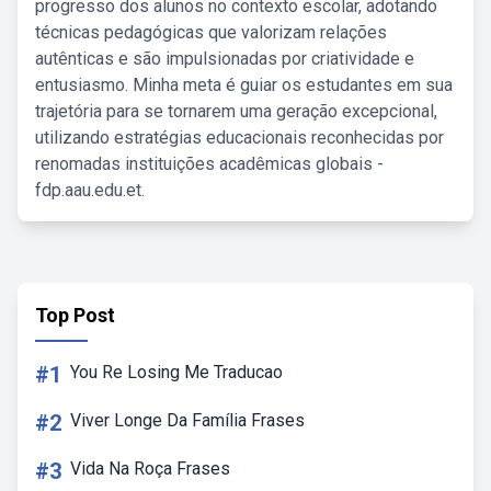
progresso dos alunos no contexto escolar, adotando
técnicas pedagógicas que valorizam relações
autênticas e são impulsionadas por criatividade e
entusiasmo. Minha meta é guiar os estudantes em sua
trajetória para se tornarem uma geração excepcional,
utilizando estratégias educacionais reconhecidas por
renomadas instituições acadêmicas globais -
fdp.aau.edu.et.
Top Post
#1
You Re Losing Me Traducao
#2
Viver Longe Da Família Frases
#3
Vida Na Roça Frases