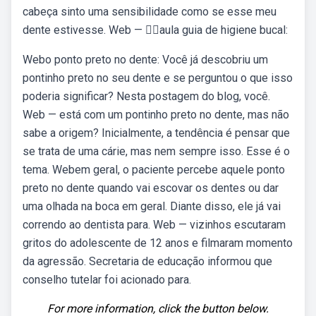
cabeça sinto uma sensibilidade como se esse meu
dente estivesse. Web — 👉🏻aula guia de higiene bucal:
Webo ponto preto no dente: Você já descobriu um
pontinho preto no seu dente e se perguntou o que isso
poderia significar? Nesta postagem do blog, você.
Web — está com um pontinho preto no dente, mas não
sabe a origem? Inicialmente, a tendência é pensar que
se trata de uma cárie, mas nem sempre isso. Esse é o
tema. Webem geral, o paciente percebe aquele ponto
preto no dente quando vai escovar os dentes ou dar
uma olhada na boca em geral. Diante disso, ele já vai
correndo ao dentista para. Web — vizinhos escutaram
gritos do adolescente de 12 anos e filmaram momento
da agressão. Secretaria de educação informou que
conselho tutelar foi acionado para.
For more information, click the button below.