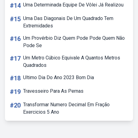
#14
Uma Determinada Equipe De Vôlei Já Realizou
#15
Uma Das Diagonais De Um Quadrado Tem
Extremidades
#16
Um Provérbio Diz Quem Pode Pode Quem Não
Pode Se
#17
Um Metro Cúbico Equivale A Quantos Metros
Quadrados
#18
Ultimo Dia Do Ano 2023 Bom Dia
#19
Travesseiro Para As Pernas
#20
Transformar Numero Decimal Em Fração
Exercicios 5 Ano