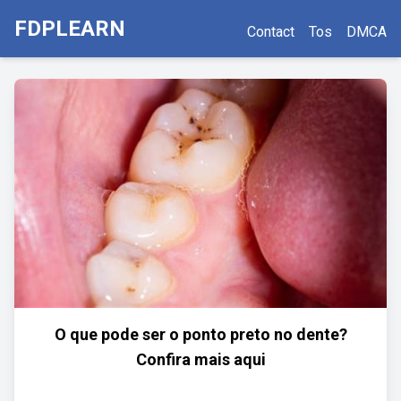
FDPLEARN
Contact
Tos
DMCA
O que pode ser o ponto preto no dente?
Confira mais aqui