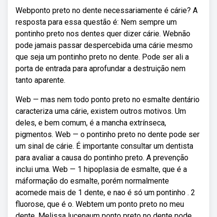
Webponto preto no dente necessariamente é cárie? A
resposta para essa questão é: Nem sempre um
pontinho preto nos dentes quer dizer cárie. Webnão
pode jamais passar despercebida uma cárie mesmo
que seja um pontinho preto no dente. Pode ser ali a
porta de entrada para aprofundar a destruição nem
tanto aparente.
Web — mas nem todo ponto preto no esmalte dentário
caracteriza uma cárie, existem outros motivos. Um
deles, e bem comum, é a mancha extrínseca,
pigmentos. Web — o pontinho preto no dente pode ser
um sinal de cárie. É importante consultar um dentista
para avaliar a causa do pontinho preto. A prevenção
inclui uma. Web — 1 hipoplasia de esmalte, que é a
máformação do esmalte, porém normalmente
acomede mais de 1 dente, e nao é só um pontinho . 2
fluorose, que é o. Webtem um ponto preto no meu
dente. Melissa lucenaum ponto preto no dente pode