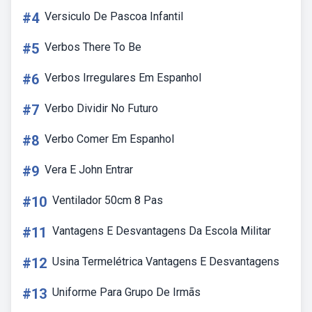
#4
Versiculo De Pascoa Infantil
#5
Verbos There To Be
#6
Verbos Irregulares Em Espanhol
#7
Verbo Dividir No Futuro
#8
Verbo Comer Em Espanhol
#9
Vera E John Entrar
#10
Ventilador 50cm 8 Pas
#11
Vantagens E Desvantagens Da Escola Militar
#12
Usina Termelétrica Vantagens E Desvantagens
#13
Uniforme Para Grupo De Irmãs