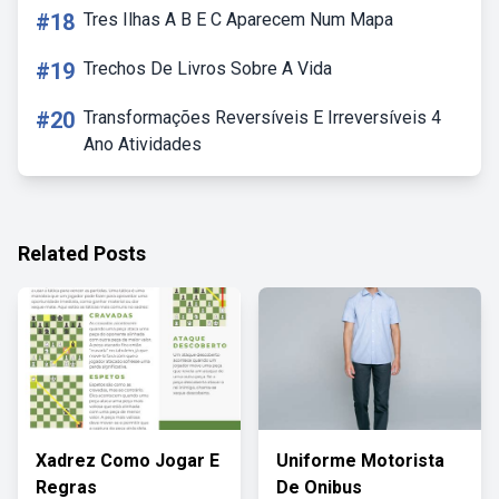
#18
Tres Ilhas A B E C Aparecem Num Mapa
#19
Trechos De Livros Sobre A Vida
#20
Transformações Reversíveis E Irreversíveis 4
Ano Atividades
Related Posts
Xadrez Como Jogar E
Uniforme Motorista
Regras
De Onibus