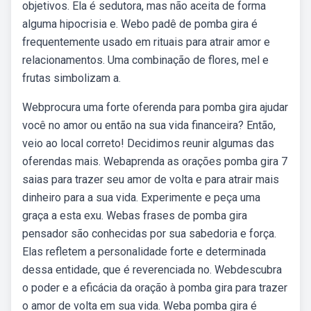
objetivos. Ela é sedutora, mas não aceita de forma
alguma hipocrisia e. Webo padê de pomba gira é
frequentemente usado em rituais para atrair amor e
relacionamentos. Uma combinação de flores, mel e
frutas simbolizam a.
Webprocura uma forte oferenda para pomba gira ajudar
você no amor ou então na sua vida financeira? Então,
veio ao local correto! Decidimos reunir algumas das
oferendas mais. Webaprenda as orações pomba gira 7
saias para trazer seu amor de volta e para atrair mais
dinheiro para a sua vida. Experimente e peça uma
graça a esta exu. Webas frases de pomba gira
pensador são conhecidas por sua sabedoria e força.
Elas refletem a personalidade forte e determinada
dessa entidade, que é reverenciada no. Webdescubra
o poder e a eficácia da oração à pomba gira para trazer
o amor de volta em sua vida. Weba pomba gira é