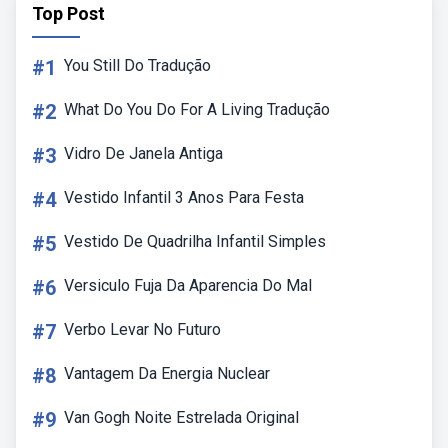
Top Post
#1
You Still Do Tradução
#2
What Do You Do For A Living Tradução
#3
Vidro De Janela Antiga
#4
Vestido Infantil 3 Anos Para Festa
#5
Vestido De Quadrilha Infantil Simples
#6
Versiculo Fuja Da Aparencia Do Mal
#7
Verbo Levar No Futuro
#8
Vantagem Da Energia Nuclear
#9
Van Gogh Noite Estrelada Original