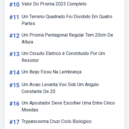
#10
Valor Do Prisma 2023 Completo
#11
Um Terreno Quadrado Foi Dividido Em Quatro
Partes
#12
Um Prisma Pentagonal Regular Tem 20cm De
Altura
#13
Um Circuito Eletrico é Constituido Por Um
Resistor
#14
Um Beijo Ficou Na Lembrança
#15
Um Aviao Levanta Voo Sob Um Angulo
Constante De 20
#16
Um Apostador Deve Escolher Uma Entre Cinco
Moedas
#17
Trypanosoma Cruzi Ciclo Biologico