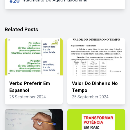
#20
Related Posts
Verbo Preferir Em
Valor Do Dinheiro No
Espanhol
Tempo
25 September 2024
25 September 2024