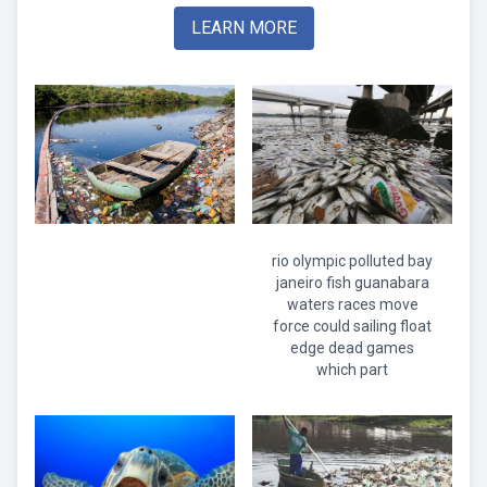
LEARN MORE
rio olympic polluted bay
janeiro fish guanabara
waters races move
force could sailing float
edge dead games
which part