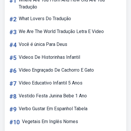
#1
Tradução
#2
What Lovers Do Tradução
#3
We Are The World Tradução Letra E Video
#4
Você é única Para Deus
#5
Videos De Historinhas Infantil
#6
Vídeo Engraçado De Cachorro E Gato
#7
Vídeo Educativo Infantil 5 Anos
#8
Vestido Festa Junina Bebe 1 Ano
#9
Verbo Gustar Em Espanhol Tabela
#10
Vegetais Em Inglês Nomes