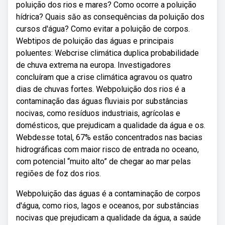
poluição dos rios e mares? Como ocorre a poluição
hídrica? Quais săo as consequências da poluição dos
cursos d'água? Como evitar a poluição de corpos.
Webtipos de poluição das águas e principais
poluentes: Webcrise climática duplica probabilidade
de chuva extrema na europa. Investigadores
concluíram que a crise climática agravou os quatro
dias de chuvas fortes. Webpoluição dos rios é a
contaminação das águas fluviais por substâncias
nocivas, como resíduos industriais, agrícolas e
domésticos, que prejudicam a qualidade da água e os.
Webdesse total, 67% estão concentrados nas bacias
hidrográficas com maior risco de entrada no oceano,
com potencial “muito alto” de chegar ao mar pelas
regiões de foz dos rios.
Webpoluição das águas é a contaminação de corpos
d'água, como rios, lagos e oceanos, por substâncias
nocivas que prejudicam a qualidade da água, a saúde