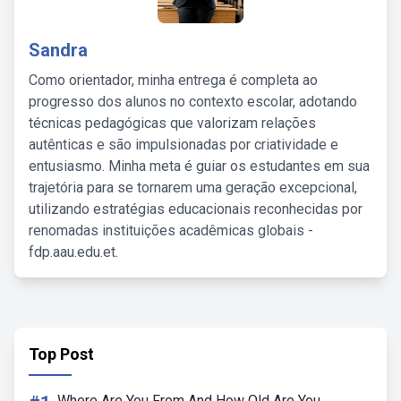
Sandra
Como orientador, minha entrega é completa ao
progresso dos alunos no contexto escolar, adotando
técnicas pedagógicas que valorizam relações
autênticas e são impulsionadas por criatividade e
entusiasmo. Minha meta é guiar os estudantes em sua
trajetória para se tornarem uma geração excepcional,
utilizando estratégias educacionais reconhecidas por
renomadas instituições acadêmicas globais -
fdp.aau.edu.et.
Top Post
Where Are You From And How Old Are You