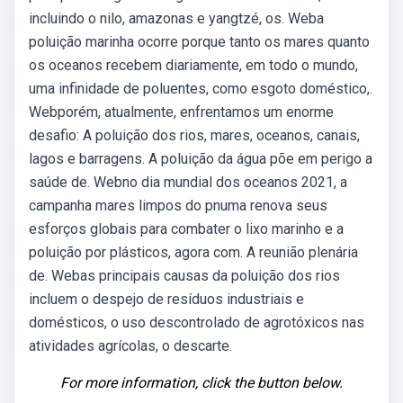
incluindo o nilo, amazonas e yangtzé, os. Weba
poluição marinha ocorre porque tanto os mares quanto
os oceanos recebem diariamente, em todo o mundo,
uma infinidade de poluentes, como esgoto doméstico,.
Webporém, atualmente, enfrentamos um enorme
desafio: A poluição dos rios, mares, oceanos, canais,
lagos e barragens. A poluição da água põe em perigo a
saúde de. Webno dia mundial dos oceanos 2021, a
campanha mares limpos do pnuma renova seus
esforços globais para combater o lixo marinho e a
poluição por plásticos, agora com. A reunião plenária
de. Webas principais causas da poluição dos rios
incluem o despejo de resíduos industriais e
domésticos, o uso descontrolado de agrotóxicos nas
atividades agrícolas, o descarte.
For more information, click the button below.