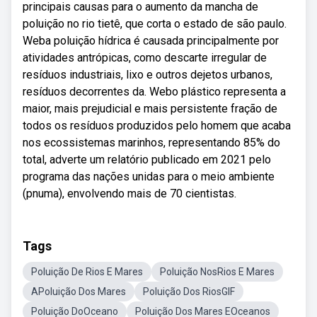
principais causas para o aumento da mancha de
poluição no rio tietê, que corta o estado de são paulo.
Weba poluição hídrica é causada principalmente por
atividades antrópicas, como descarte irregular de
resíduos industriais, lixo e outros dejetos urbanos,
resíduos decorrentes da. Webo plástico representa a
maior, mais prejudicial e mais persistente fração de
todos os resíduos produzidos pelo homem que acaba
nos ecossistemas marinhos, representando 85% do
total, adverte um relatório publicado em 2021 pelo
programa das nações unidas para o meio ambiente
(pnuma), envolvendo mais de 70 cientistas.
Tags
Poluição De Rios E Mares
Poluição NosRios E Mares
APoluição Dos Mares
Poluição Dos RiosGIF
Poluição DoOceano
Poluição Dos Mares EOceanos