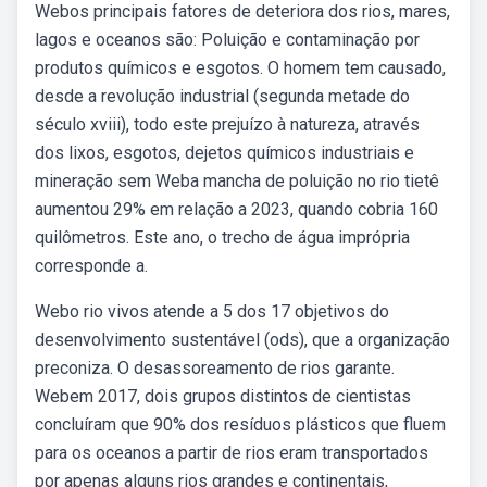
Webos principais fatores de deteriora dos rios, mares,
lagos e oceanos são: Poluição e contaminação por
produtos químicos e esgotos. O homem tem causado,
desde a revolução industrial (segunda metade do
século xviii), todo este prejuízo à natureza, através
dos lixos, esgotos, dejetos químicos industriais e
mineração sem Weba mancha de poluição no rio tietê
aumentou 29% em relação a 2023, quando cobria 160
quilômetros. Este ano, o trecho de água imprópria
corresponde a.
Webo rio vivos atende a 5 dos 17 objetivos do
desenvolvimento sustentável (ods), que a organização
preconiza. O desassoreamento de rios garante.
Webem 2017, dois grupos distintos de cientistas
concluíram que 90% dos resíduos plásticos que fluem
para os oceanos a partir de rios eram transportados
por apenas alguns rios grandes e continentais,