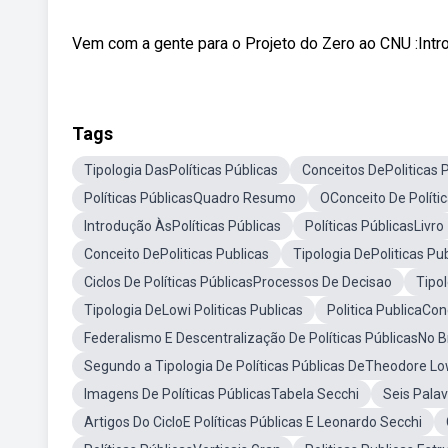
Vem com a gente para o Projeto do Zero ao CNU :Introd
Tags
Tipologia DasPolíticas Públicas
Conceitos DePoliticas 
Políticas PúblicasQuadro Resumo
OConceito De Polític
Introdução ÀsPolíticas Públicas
Políticas PúblicasLivro
Conceito DePoliticas Publicas
Tipologia DePoliticas Pu
Ciclos De Políticas PúblicasProcessos De Decisao
Tipo
Tipologia DeLowi Politicas Publicas
Politica PublicaCon
Federalismo E Descentralização De Políticas PúblicasNo Br
Segundo a Tipologia De Políticas Públicas DeTheodore Lo
Imagens De Políticas PúblicasTabela Secchi
Seis Palav
Artigos Do CicloE Políticas Públicas E Leonardo Secchi