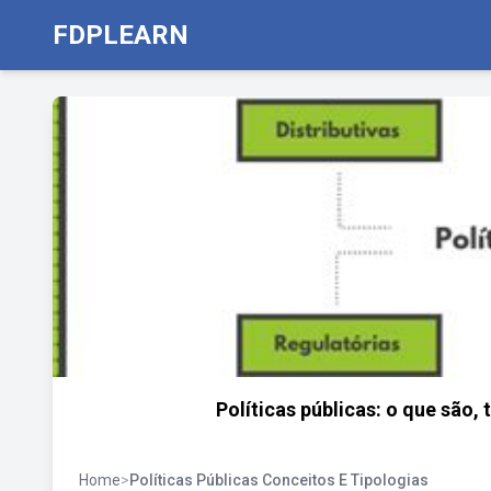
FDPLEARN
Políticas públicas: o que são,
Home
>
Políticas Públicas Conceitos E Tipologias