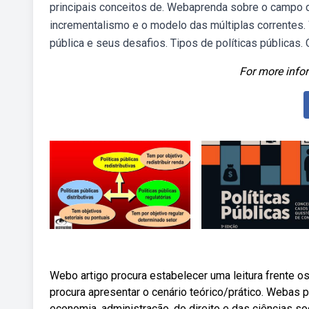
principais conceitos de. Webaprenda sobre o campo da 
incrementalismo e o modelo das múltiplas correntes. 
pública e seus desafios. Tipos de políticas públicas
For more infor
Webo artigo procura estabelecer uma leitura frente os
procura apresentar o cenário teórico/prático. Webas
economia, administração, do direito e das ciências s