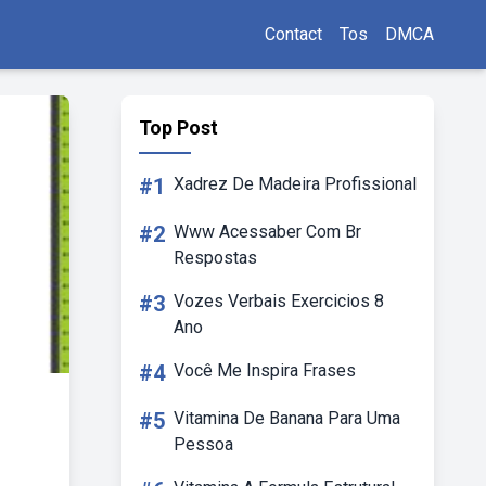
Contact
Tos
DMCA
Top Post
#1
Xadrez De Madeira Profissional
#2
Www Acessaber Com Br
Respostas
#3
Vozes Verbais Exercicios 8
Ano
#4
Você Me Inspira Frases
#5
Vitamina De Banana Para Uma
Pessoa