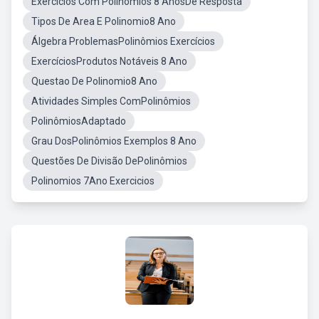
Exercícios Com Polinômios 8 AnosDe Resposta
Tipos De Area E Polinomio8 Ano
Álgebra ProblemasPolinômios Exercícios
ExercíciosProdutos Notáveis 8 Ano
Questao De Polinomio8 Ano
Atividades Simples ComPolinômios
PolinômiosAdaptado
Grau DosPolinômios Exemplos 8 Ano
Questões De Divisão DePolinômios
Polinomios 7Ano Exercicios