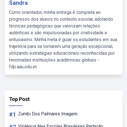
Sandra
Como orientador, minha entrega é completa ao
progresso dos alunos no contexto escolar, adotando
técnicas pedagógicas que valorizam relações
autênticas e são impulsionadas por criatividade e
entusiasmo. Minha meta é guiar os estudantes em sua
trajetória para se tornarem uma geração excepcional,
utilizando estratégias educacionais reconhecidas por
renomadas instituições acadêmicas globais -
fdp.aau.edu.et.
Top Post
#1
Zumbi Dos Palmares Imagem
Violência Nas Escolas Brasileiras Redação