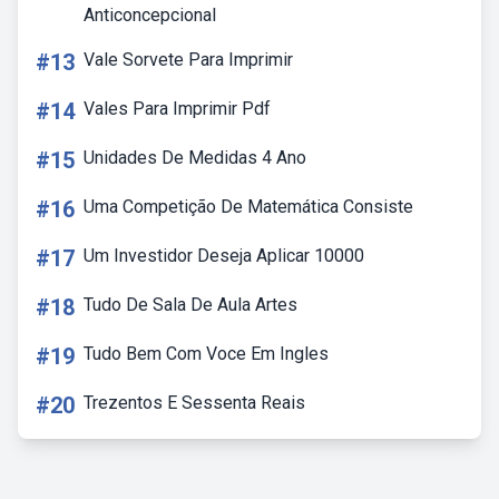
Anticoncepcional
#13
Vale Sorvete Para Imprimir
#14
Vales Para Imprimir Pdf
#15
Unidades De Medidas 4 Ano
#16
Uma Competição De Matemática Consiste
#17
Um Investidor Deseja Aplicar 10000
#18
Tudo De Sala De Aula Artes
#19
Tudo Bem Com Voce Em Ingles
#20
Trezentos E Sessenta Reais