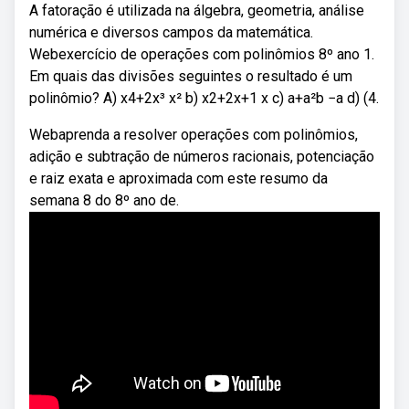
A fatoração é utilizada na álgebra, geometria, análise
numérica e diversos campos da matemática.
Webexercício de operações com polinômios 8º ano 1.
Em quais das divisões seguintes o resultado é um
polinômio? A) x4+2x³ x² b) x2+2x+1 x c) a+a²b −a d) (4.
Webaprenda a resolver operações com polinômios,
adição e subtração de números racionais, potenciação
e raiz exata e aproximada com este resumo da
semana 8 do 8º ano de.