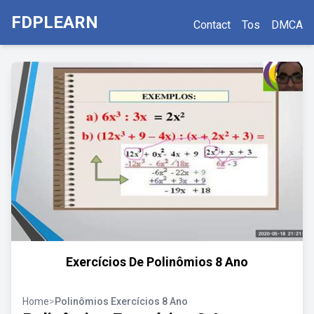
FDPLEARN
Contact
Tos
DMCA
Exercícios De Polinômios 8 Ano
Home
>
Polinômios Exercícios 8 Ano