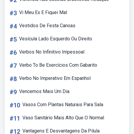
#2
#3
Vi Meu Ex E Fiquei Mal
#4
Vestidos De Festa Canoas
#5
Vesícula Lado Esquerdo Ou Direito
#6
Verbos No Infinitivo Impessoal
#7
Verbo To Be Exercícios Com Gabarito
#8
Verbo No Imperativo Em Espanhol
#9
Vencemos Mais Um Dia
#10
Vasos Com Plantas Naturais Para Sala
#11
Vaso Sanitário Mais Alto Que O Normal
#12
Vantagens E Desvantagens Da Pilula