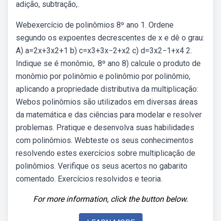
adição, subtração,.
Webexercício de polinômios 8º ano 1. Ordene
segundo os expoentes decrescentes de x e dê o grau:
A) a=2x+3x2+1 b) c=x3+3x−2+x2 c) d=3x2−1+x4 2.
Indique se é monômio,. 8º ano 8) calcule o produto de
monômio por polinômio e polinômio por polinômio,
aplicando a propriedade distributiva da multiplicação:
Webos polinômios são utilizados em diversas áreas
da matemática e das ciências para modelar e resolver
problemas. Pratique e desenvolva suas habilidades
com polinômios. Webteste os seus conhecimentos
resolvendo estes exercícios sobre multiplicação de
polinômios. Verifique os seus acertos no gabarito
comentado. Exercícios resolvidos e teoria.
For more information, click the button below.