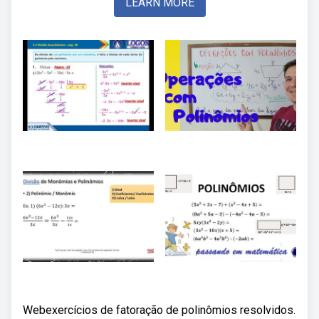
LEARN MORE
Webexercícios de fatoração de polinômios resolvidos.