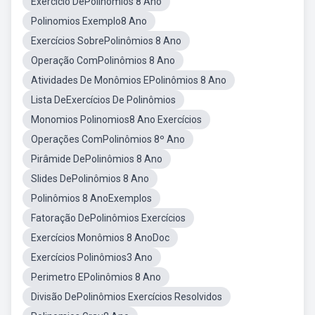
Exercício DePolinômios 8 Ano
Polinomios Exemplo8 Ano
Exercícios SobrePolinômios 8 Ano
Operação ComPolinômios 8 Ano
Atividades De Monômios EPolinômios 8 Ano
Lista DeExercícios De Polinômios
Monomios Polinomios8 Ano Exercícios
Operações ComPolinômios 8º Ano
Pirâmide DePolinômios 8 Ano
Slides DePolinômios 8 Ano
Polinômios 8 AnoExemplos
Fatoração DePolinômios Exercícios
Exercícios Monômios 8 AnoDoc
Exercícios Polinômios3 Ano
Perimetro EPolinômios 8 Ano
Divisão DePolinômios Exercícios Resolvidos