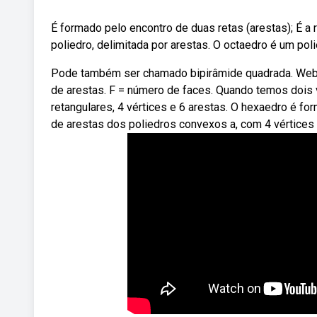
É formado pelo encontro de duas retas (arestas); É a 
poliedro, delimitada por arestas. O octaedro é um poli
Pode também ser chamado bipirâmide quadrada. Weba f
de arestas. F = número de faces. Quando temos dois 
retangulares, 4 vértices e 6 arestas. O hexaedro é fo
de arestas dos poliedros convexos a, com 4 vértices e