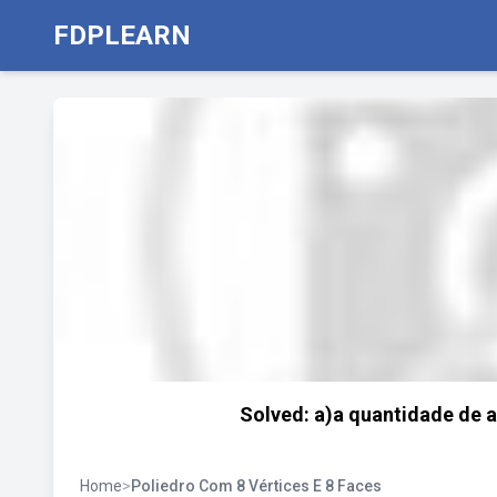
FDPLEARN
Solved: a)a quantidade de a
Home
>
Poliedro Com 8 Vértices E 8 Faces