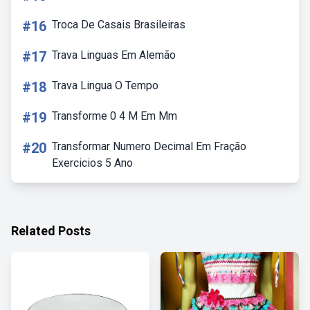
#16
Troca De Casais Brasileiras
#17
Trava Linguas Em Alemão
#18
Trava Lingua O Tempo
#19
Transforme 0 4 M Em Mm
#20
Transformar Numero Decimal Em Fração
Exercicios 5 Ano
Related Posts