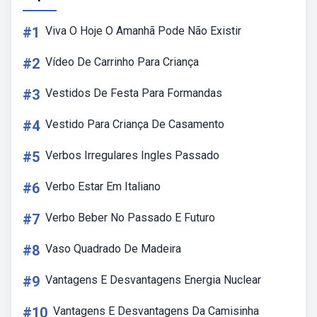
#1
Viva O Hoje O Amanhã Pode Não Existir
#2
Vídeo De Carrinho Para Criança
#3
Vestidos De Festa Para Formandas
#4
Vestido Para Criança De Casamento
#5
Verbos Irregulares Ingles Passado
#6
Verbo Estar Em Italiano
#7
Verbo Beber No Passado E Futuro
#8
Vaso Quadrado De Madeira
#9
Vantagens E Desvantagens Energia Nuclear
#10
Vantagens E Desvantagens Da Camisinha