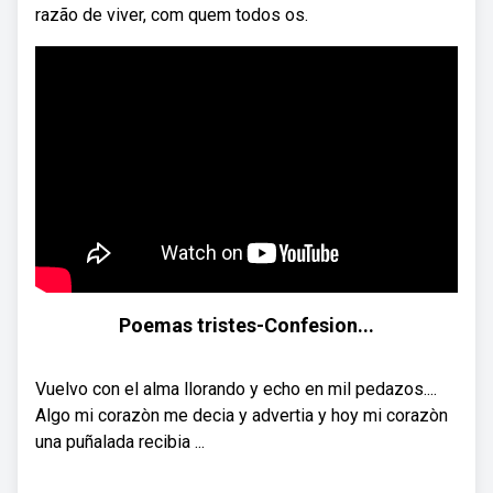
razão de viver, com quem todos os.
Poemas tristes-Confesion...
Vuelvo con el alma llorando y echo en mil pedazos....
Algo mi corazòn me decia y advertia y hoy mi corazòn
una puñalada recibia ...