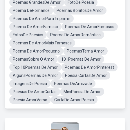
Poemas GrandesDe Amor
FotoDe Poesia
Poema DeRomance
Poemas BonitosDe Amor
Poemas De AmorPara Imprimir
Poema De AmorFamoso
Poemas De AmorFamosos
FotosDe Poesias
Poema De AmorRomântico
Poemas De AmorMais Famosos
Poema De AmorPequeno
PoemasTema Amor
PoemasSobre O Amor
101Poemas De Amor
Top 10Poemas De Amor
Poemas De AmorPinterest
AlgunsPoemas De Amor
Poesia CartasDe Amor
ImagensDe Poesia
Poemas DeAmizade
Poesias De AmorCurtas
MiniPoesia De Amor
Poesia AmorVerso
CartaDe Amor Poesia