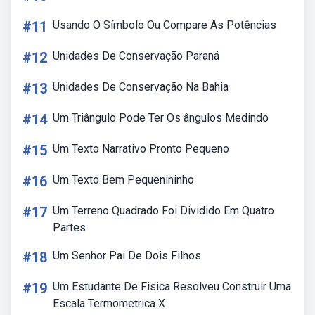
#11
Usando O Símbolo Ou Compare As Potências
#12
Unidades De Conservação Paraná
#13
Unidades De Conservação Na Bahia
#14
Um Triângulo Pode Ter Os ângulos Medindo
#15
Um Texto Narrativo Pronto Pequeno
#16
Um Texto Bem Pequenininho
#17
Um Terreno Quadrado Foi Dividido Em Quatro
Partes
#18
Um Senhor Pai De Dois Filhos
#19
Um Estudante De Fisica Resolveu Construir Uma
Escala Termometrica X