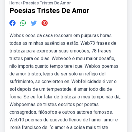
Home
>
Poesias Tristes De Amor
Poesias Tristes De Amor
Webos ecos da casa ressoam em púrpuras horas
todas as minhas ausências estão. Web73 frases de
tristeza para expressar suas emoções; 78 frases
tristes para os dias. Webvocê é meu maior desafio,
não importa quanto tempo terei que. Weblos poemas
de amor tristes, lejos de ser solo un reflejo del
sufrimiento, se convierten en. Webfelicidade é ver o
sol depois de um tempestade, é amar todo dia de
forma. Se eu for falar de tristeza o meu tempo não dá,.
Webpoemas de tristes escritos por poetas
consagrados, filósofos e outros autores famosos.
Web10 poemas de quevedo llenos de humor, amor e
ironía francisco de. “o amor é a coisa mais triste