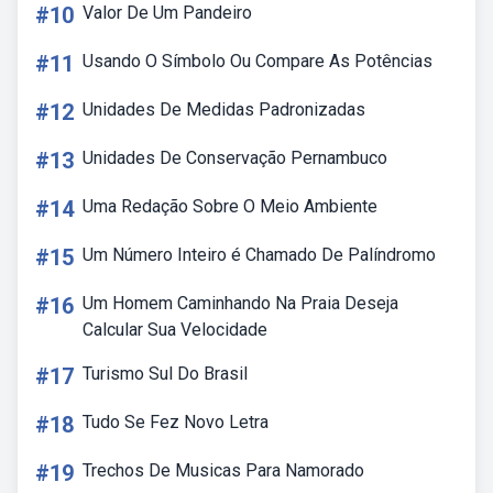
#10
Valor De Um Pandeiro
#11
Usando O Símbolo Ou Compare As Potências
#12
Unidades De Medidas Padronizadas
#13
Unidades De Conservação Pernambuco
#14
Uma Redação Sobre O Meio Ambiente
#15
Um Número Inteiro é Chamado De Palíndromo
#16
Um Homem Caminhando Na Praia Deseja
Calcular Sua Velocidade
#17
Turismo Sul Do Brasil
#18
Tudo Se Fez Novo Letra
#19
Trechos De Musicas Para Namorado