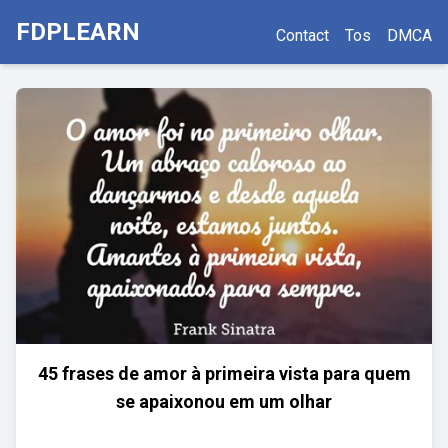
FDPLEARN
Contact
Tos
DMCA
45 frases de amor à primeira vista para quem
se apaixonou em um olhar