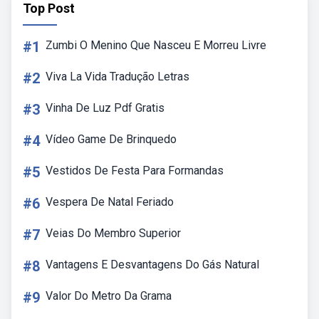
Top Post
#1
Zumbi O Menino Que Nasceu E Morreu Livre
#2
Viva La Vida Tradução Letras
#3
Vinha De Luz Pdf Gratis
#4
Vídeo Game De Brinquedo
#5
Vestidos De Festa Para Formandas
#6
Vespera De Natal Feriado
#7
Veias Do Membro Superior
#8
Vantagens E Desvantagens Do Gás Natural
#9
Valor Do Metro Da Grama