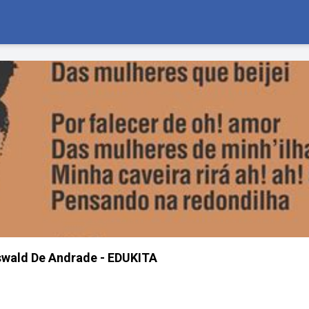
wald De Andrade - EDUKITA