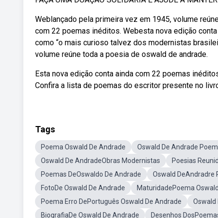
Weblançado pela primeira vez em 1945, volume reúne 
com 22 poemas inéditos. Webesta nova edição conta 
como “o mais curioso talvez dos modernistas brasile
volume reúne toda a poesia de oswald de andrade.
Esta nova edição conta ainda com 22 poemas inédito
Confira a lista de poemas do escritor presente no liv
Tags
Poema Oswald De Andrade
Oswald De Andrade Poem
Oswald De AndradeObras Modernistas
Poesias Reuni
Poemas DeOswaldo De Andrade
Oswald DeAndradre
FotoDe Oswald De Andrade
MaturidadePoema Oswald
Poema Erro DePortuguês Oswald De Andrade
Oswald
BiografiaDe Oswald De Andrade
Desenhos DosPoemas