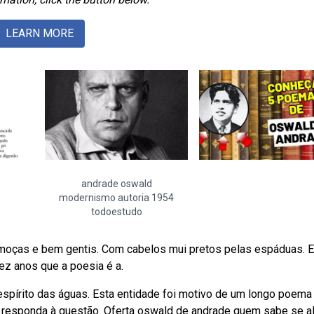
LEARN MORE
andrade oswald
modernismo autoria 1954
todoestudo
moças e bem gentis. Com cabelos mui pretos pelas espáduas. 
ez anos que a poesia é a.
espírito das águas. Esta entidade foi motivo de um longo poema
e responda à questão. Oferta oswald de andrade quem sabe se 