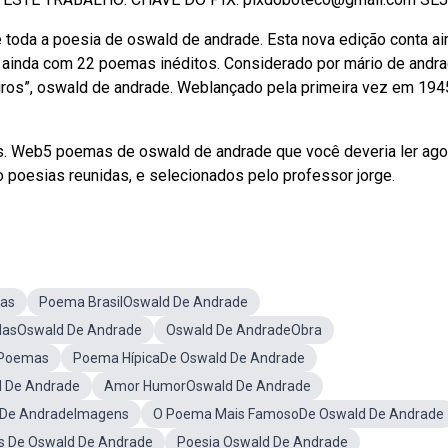
toda a poesia de oswald de andrade. Esta nova edição conta ai
ainda com 22 poemas inéditos. Considerado por mário de andr
iros”, oswald de andrade. Weblançado pela primeira vez em 194
s. Web5 poemas de oswald de andrade que você deveria ler ago
ro poesias reunidas, e selecionados pelo professor jorge.
as
Poema BrasilOswald De Andrade
dasOswald De Andrade
Oswald De AndradeObra
 Poemas
Poema HípicaDe Oswald De Andrade
 De Andrade
Amor HumorOswald De Andrade
 De AndradeImagens
O Poema Mais FamosoDe Oswald De Andrade
 De Oswald De Andrade
Poesia Oswald De Andrade