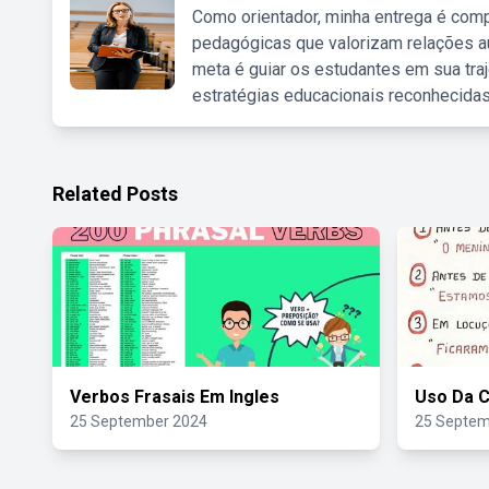
Como orientador, minha entrega é comp
pedagógicas que valorizam relações au
meta é guiar os estudantes em sua traj
estratégias educacionais reconhecidas
Related Posts
Verbos Frasais Em Ingles
Uso Da 
25 September 2024
25 Septem