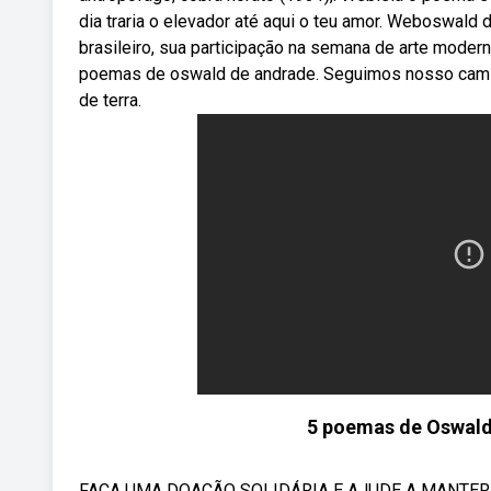
dia traria o elevador até aqui o teu amor. Weboswald
brasileiro, sua participação na semana de arte moder
poemas de oswald de andrade. Seguimos nosso caminh
de terra.
5 poemas de Oswald 
FAÇA UMA DOAÇÃO SOLIDÁRIA E AJUDE A MANTER ES