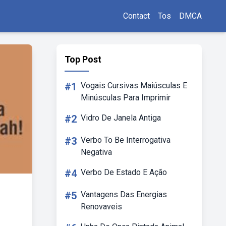
Contact
Tos
DMCA
Top Post
#1
Vogais Cursivas Maiúsculas E
Minúsculas Para Imprimir
#2
Vidro De Janela Antiga
#3
Verbo To Be Interrogativa
Negativa
#4
Verbo De Estado E Ação
#5
Vantagens Das Energias
Renovaveis