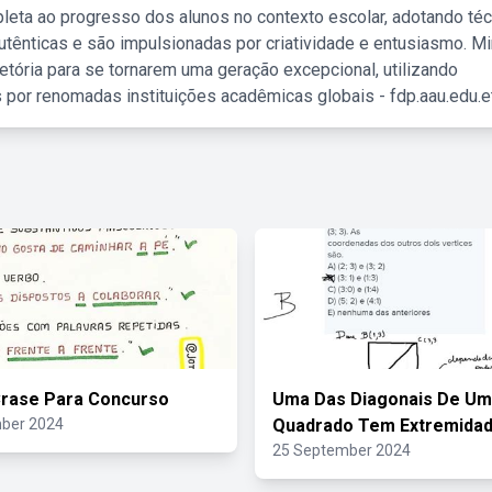
leta ao progresso dos alunos no contexto escolar, adotando té
tênticas e são impulsionadas por criatividade e entusiasmo. M
etória para se tornarem uma geração excepcional, utilizando
 por renomadas instituições acadêmicas globais - fdp.aau.edu.et
Crase Para Concurso
Uma Das Diagonais De Um
ber 2024
Quadrado Tem Extremida
25 September 2024