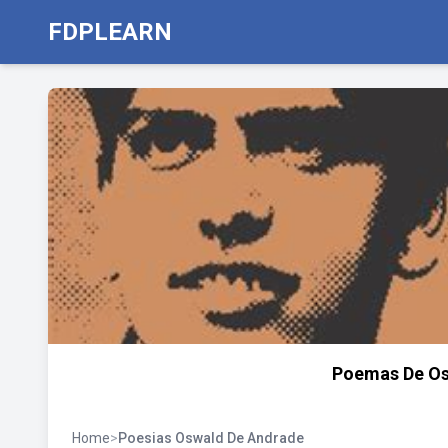
FDPLEARN
Poemas De Os
Home
>
Poesias Oswald De Andrade