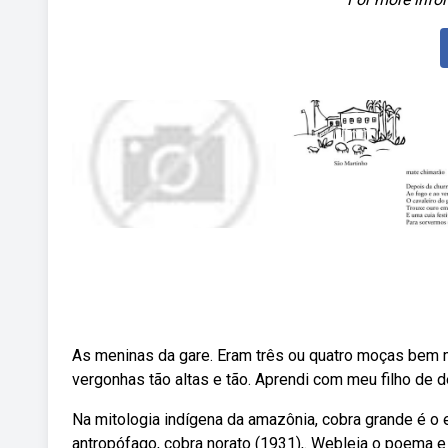
As meninas da gare. Eram três ou quatro moças bem 
vergonhas tão altas e tão. Aprendi com meu filho de d
Na mitologia indígena da amazônia, cobra grande é o 
antropófago, cobra norato (1931),. Webleia o poema 