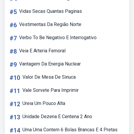
#5
Vidas Secas Quantas Paginas
#6
Vestimentas Da Região Norte
#7
Verbo To Be Negativo E Interrogativo
#8
Veia E Arteria Femoral
#9
Vantagem Da Energia Nuclear
#10
Valor De Mesa De Sinuca
#11
Vale Sorvete Para Imprimir
#12
Ureia Um Pouco Alta
#13
Unidade Dezena E Centena 2 Ano
#14
Uma Urna Contem 6 Bolas Brancas E 4 Pretas