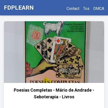
FDPLEARN
Contact
Tos
DMCA
Poesias Completas - Mário de Andrade -
Seboterapia - Livros