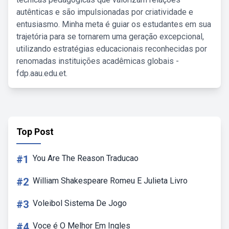
autênticas e são impulsionadas por criatividade e
entusiasmo. Minha meta é guiar os estudantes em sua
trajetória para se tornarem uma geração excepcional,
utilizando estratégias educacionais reconhecidas por
renomadas instituições acadêmicas globais -
fdp.aau.edu.et.
Top Post
#1
You Are The Reason Traducao
#2
William Shakespeare Romeu E Julieta Livro
#3
Voleibol Sistema De Jogo
#4
Voce é O Melhor Em Ingles