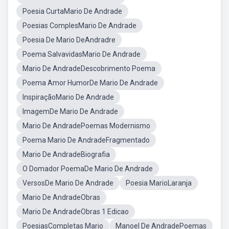
Poesia CurtaMario De Andrade
Poesias ComplesMario De Andrade
Poesia De Mario DeAndradre
Poema SalvavidasMario De Andrade
Mario De AndradeDescobrimento Poema
Poema Amor HumorDe Mario De Andrade
InspiraçãoMario De Andrade
ImagemDe Mario De Andrade
Mario De AndradePoemas Modernismo
Poema Mario De AndradeFragmentado
Mario De AndradeBiografia
O Domador PoemaDe Mario De Andrade
VersosDe Mario De Andrade
Poesia MarioLaranja
Mario De AndradeObras
Mario De AndradeObras 1 Edicao
PoesiasCompletas Mario
Manoel De AndradePoemas