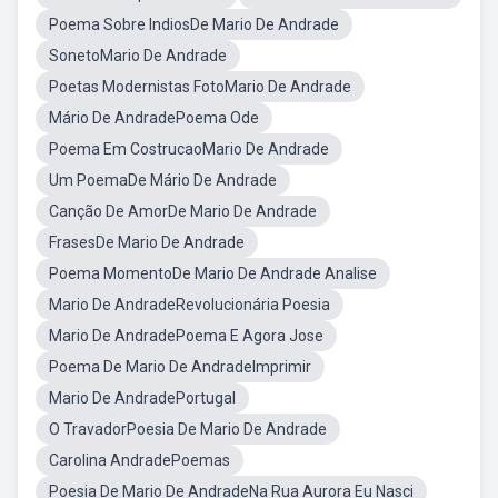
Poema Sobre IndiosDe Mario De Andrade
SonetoMario De Andrade
Poetas Modernistas FotoMario De Andrade
Mário De AndradePoema Ode
Poema Em CostrucaoMario De Andrade
Um PoemaDe Mário De Andrade
Canção De AmorDe Mario De Andrade
FrasesDe Mario De Andrade
Poema MomentoDe Mario De Andrade Analise
Mario De AndradeRevolucionária Poesia
Mario De AndradePoema E Agora Jose
Poema De Mario De AndradeImprimir
Mario De AndradePortugal
O TravadorPoesia De Mario De Andrade
Carolina AndradePoemas
Poesia De Mario De AndradeNa Rua Aurora Eu Nasci