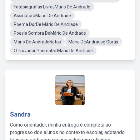
Fotobiografias LivrosMario De Andrade
AssinaturaMario De Andrade
Poema DorDe Mário De Andrade
Poesia Sombra DeMário De Andrade
Mario De AndradeNotas
Mario DeAndradse Obras
O Trovador PoemaDe Mário De Andrade
Sandra
Como orientador, minha entrega é completa ao
progresso dos alunos no contexto escolar, adotando
técnicas pedagógicas que valorizam relações