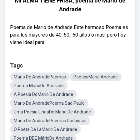
MI ALMA TIENE PRISA, poema de Mario de
Andrade
Poema de Mario de Andrade Este hermoso Poema es
para los mayores de 40, 50.. 60 años o más, pero hoy
viene ideal para ...
Tags
Mario De AndradePoemas
PoeticaMario Andrade
Poema MárioDe Andrade
A Poesia DoMario De Andrade
Mario De AndradePoema Sao Paulo
Uma Poesia LindaDe Mario De Andrade
Mario De AndradePoemas Dadaistas
O Poeta De LaMario De Andrade
Poema DDE MárioDe Andrade