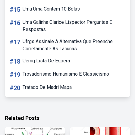
#15
Uma Urna Contem 10 Bolas
#16
Uma Galinha Clarice Lispector Perguntas E
Respostas
#17
Ufrgs Assinale A Alternativa Que Preenche
Corretamente As Lacunas
#18
Uemg Lista De Espera
#19
Trovadorismo Humanismo E Classicismo
#20
Tratado De Madri Mapa
Related Posts