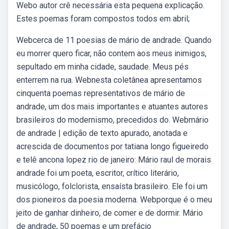
Webo autor crê necessária esta pequena explicação.
Estes poemas foram compostos todos em abril;
Webcerca de 11 poesias de mário de andrade. Quando
eu morrer quero ficar, não contem aos meus inimigos,
sepultado em minha cidade, saudade. Meus pés
enterrem na rua. Webnesta coletânea apresentamos
cinquenta poemas representativos de mário de
andrade, um dos mais importantes e atuantes autores
brasileiros do modernismo, precedidos do. Webmário
de andrade | edição de texto apurado, anotada e
acrescida de documentos por tatiana longo figueiredo
e telê ancona lopez rio de janeiro: Mário raul de morais
andrade foi um poeta, escritor, crítico literário,
musicólogo, folclorista, ensaísta brasileiro. Ele foi um
dos pioneiros da poesia moderna. Webporque é o meu
jeito de ganhar dinheiro, de comer e de dormir. Mário
de andrade, 50 poemas e um prefácio