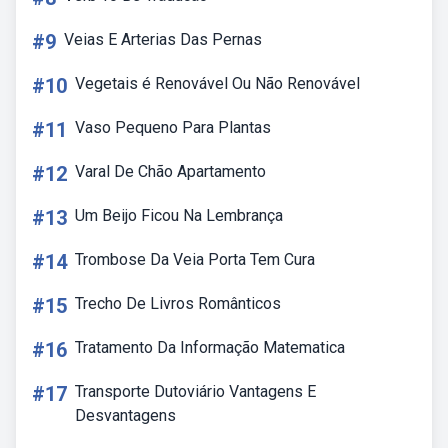
#9
Veias E Arterias Das Pernas
#10
Vegetais é Renovável Ou Não Renovável
#11
Vaso Pequeno Para Plantas
#12
Varal De Chão Apartamento
#13
Um Beijo Ficou Na Lembrança
#14
Trombose Da Veia Porta Tem Cura
#15
Trecho De Livros Românticos
#16
Tratamento Da Informação Matematica
#17
Transporte Dutoviário Vantagens E
Desvantagens