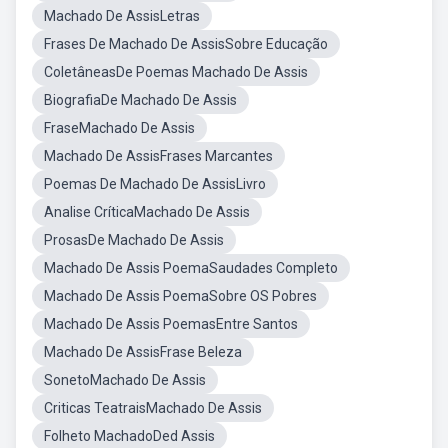
Machado De AssisLetras
Frases De Machado De AssisSobre Educação
ColetâneasDe Poemas Machado De Assis
BiografiaDe Machado De Assis
FraseMachado De Assis
Machado De AssisFrases Marcantes
Poemas De Machado De AssisLivro
Analise CríticaMachado De Assis
ProsasDe Machado De Assis
Machado De Assis PoemaSaudades Completo
Machado De Assis PoemaSobre OS Pobres
Machado De Assis PoemasEntre Santos
Machado De AssisFrase Beleza
SonetoMachado De Assis
Criticas TeatraisMachado De Assis
Folheto MachadoDed Assis