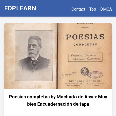
FDPLEARN
Contact
Tos
DMCA
Poesías completas by Machado de Assis: Muy
bien Encuadernación de tapa