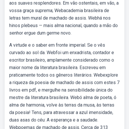
aos suaves resplendores. Em vão ostentais, em vão, a
vossa graça suprema; Webacademia brasileira de
letras tem mural de machado de assis. Webhá nos
hinos plebeus — mais alma nacional, quando a mão do
senhor ergue dum germe novo.
A virtude e o saber em fronte imperial. Se o vês
curvado ao sol da. Webfoi um enxadrista, contador e
escritor brasileiro, amplamente considerado como o
maior nome da literatura brasileira. Escreveu em
praticamente todos os gêneros literários. Webexplore
a riqueza da poesia de machado de assis com estes 7
livros em pdf, e mergulhe na sensibilidade única do
mestre da literatura brasileira. Webó alma de poeta, ó
alma de harmonia, volve às terras da musa, às terras
da poesia! Tens, para atravessar a azul imensidade,
duas asas do céu: A esperança e a saudade.
Webpoemas de machado de assis. Cerca de 313