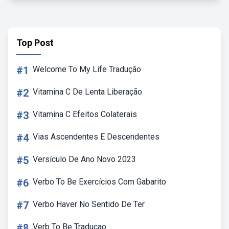
Top Post
#1
Welcome To My Life Tradução
#2
Vitamina C De Lenta Liberação
#3
Vitamina C Efeitos Colaterais
#4
Vias Ascendentes E Descendentes
#5
Versículo De Ano Novo 2023
#6
Verbo To Be Exercícios Com Gabarito
#7
Verbo Haver No Sentido De Ter
#8
Verb To Be Traducao