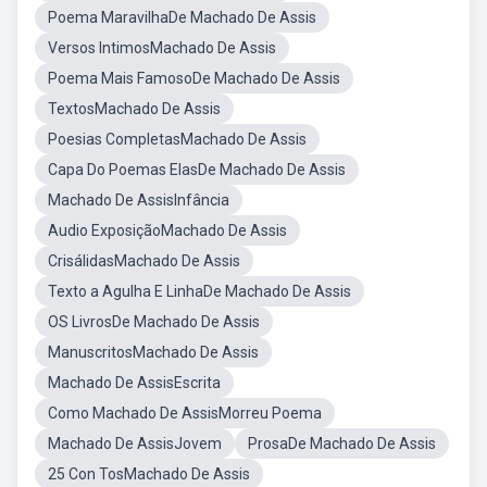
Poema MaravilhaDe Machado De Assis
Versos IntimosMachado De Assis
Poema Mais FamosoDe Machado De Assis
TextosMachado De Assis
Poesias CompletasMachado De Assis
Capa Do Poemas ElasDe Machado De Assis
Machado De AssisInfância
Audio ExposiçãoMachado De Assis
CrisálidasMachado De Assis
Texto a Agulha E LinhaDe Machado De Assis
OS LivrosDe Machado De Assis
ManuscritosMachado De Assis
Machado De AssisEscrita
Como Machado De AssisMorreu Poema
Machado De AssisJovem
ProsaDe Machado De Assis
25 Con TosMachado De Assis