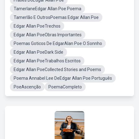
Frases DoEdgar Allan Poe
TamerlaneEdgar Allan Poe Poema
Tamerlão E OutrosPoemas Edgar Allan Poe
Edgar Allan PoeTrechos
Edgar Allan PoeObras Importantes
Poemas Goticos De EdgarAlan Poe O Sonnho
Edgar Allan PoeDark Side
Edgar Allan PoeTrabalhos Escritos
Edgar Allan PoeCollected Stories and Poems
Poema Annabel Lee DeEdgar Allan Poe Português
PoeAscenção
PoemaCompleto