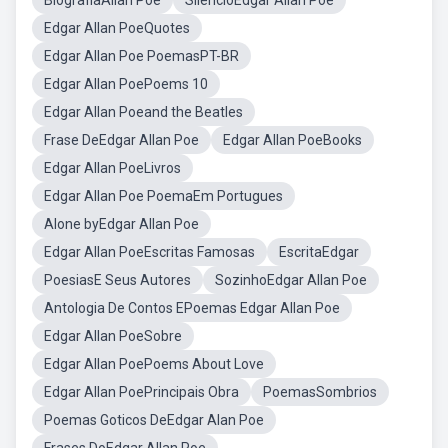
BiografiaAllan Poe
SilencioEdgar Allan Poe
Edgar Allan PoeQuotes
Edgar Allan Poe PoemasPT-BR
Edgar Allan PoePoems 10
Edgar Allan Poeand the Beatles
Frase DeEdgar Allan Poe
Edgar Allan PoeBooks
Edgar Allan PoeLivros
Edgar Allan Poe PoemaEm Portugues
Alone byEdgar Allan Poe
Edgar Allan PoeEscritas Famosas
EscritaEdgar
PoesiasE Seus Autores
SozinhoEdgar Allan Poe
Antologia De Contos EPoemas Edgar Allan Poe
Edgar Allan PoeSobre
Edgar Allan PoePoems About Love
Edgar Allan PoePrincipais Obra
PoemasSombrios
Poemas Goticos DeEdgar Alan Poe