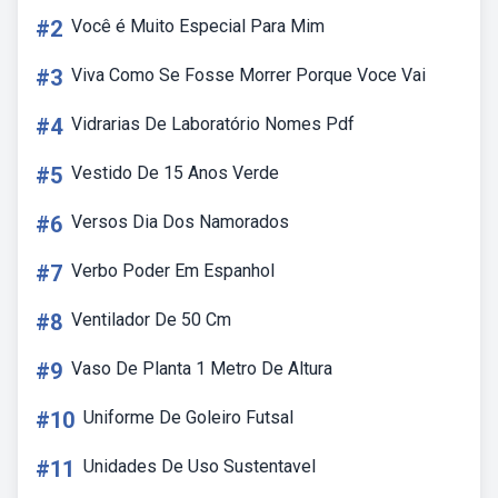
#2
Você é Muito Especial Para Mim
#3
Viva Como Se Fosse Morrer Porque Voce Vai
#4
Vidrarias De Laboratório Nomes Pdf
#5
Vestido De 15 Anos Verde
#6
Versos Dia Dos Namorados
#7
Verbo Poder Em Espanhol
#8
Ventilador De 50 Cm
#9
Vaso De Planta 1 Metro De Altura
#10
Uniforme De Goleiro Futsal
#11
Unidades De Uso Sustentavel