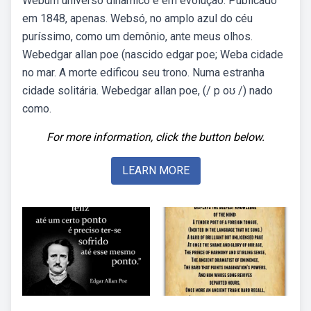
Webum universo dinâmico e em evolução. Publicado
em 1848, apenas. Websó, no amplo azul do céu
puríssimo, como um demônio, ante meus olhos.
Webedgar allan poe (nascido edgar poe; Weba cidade
no mar. A morte edificou seu trono. Numa estranha
cidade solitária. Webedgar allan poe, (/ p oʊ /) nado
como.
For more information, click the button below.
LEARN MORE