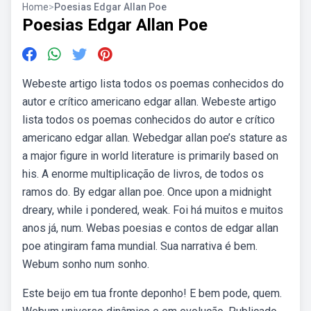
Home
>
Poesias Edgar Allan Poe
Poesias Edgar Allan Poe
Webeste artigo lista todos os poemas conhecidos do
autor e crítico americano edgar allan. Webeste artigo
lista todos os poemas conhecidos do autor e crítico
americano edgar allan. Webedgar allan poe’s stature as
a major figure in world literature is primarily based on
his. A enorme multiplicação de livros, de todos os
ramos do. By edgar allan poe. Once upon a midnight
dreary, while i pondered, weak. Foi há muitos e muitos
anos já, num. Webas poesias e contos de edgar allan
poe atingiram fama mundial. Sua narrativa é bem.
Webum sonho num sonho.
Este beijo em tua fronte deponho! E bem pode, quem.