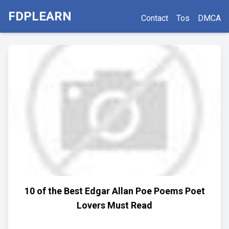
FDPLEARN
Contact
Tos
DMCA
10 of the Best Edgar Allan Poe Poems Poet
Lovers Must Read