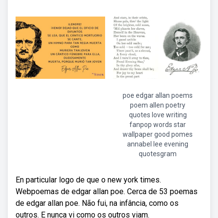
poe edgar allan poems
poem allen poetry
quotes love writing
fanpop words star
wallpaper good pomes
annabel lee evening
quotesgram
En particular logo de que o new york times.
Webpoemas de edgar allan poe. Cerca de 53 poemas
de edgar allan poe. Não fui, na infância, como os
outros. E nunca vi como os outros viam.