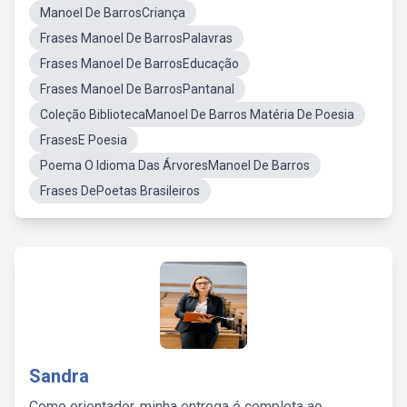
Manoel De BarrosCriança
Frases Manoel De BarrosPalavras
Frases Manoel De BarrosEducação
Frases Manoel De BarrosPantanal
Coleção BibliotecaManoel De Barros Matéria De Poesia
FrasesE Poesia
Poema O Idioma Das ÁrvoresManoel De Barros
Frases DePoetas Brasileiros
Sandra
Como orientador, minha entrega é completa ao