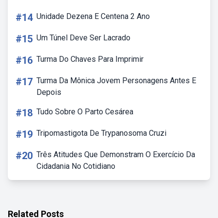
#14
Unidade Dezena E Centena 2 Ano
#15
Um Túnel Deve Ser Lacrado
#16
Turma Do Chaves Para Imprimir
#17
Turma Da Mônica Jovem Personagens Antes E
Depois
#18
Tudo Sobre O Parto Cesárea
#19
Tripomastigota De Trypanosoma Cruzi
#20
Três Atitudes Que Demonstram O Exercício Da
Cidadania No Cotidiano
Related Posts