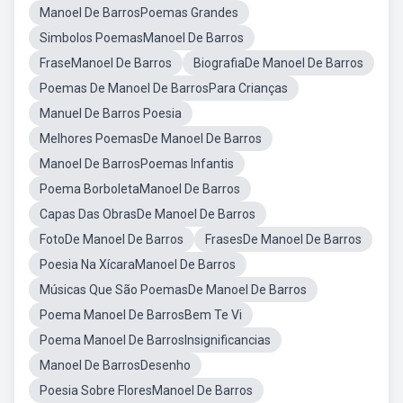
Manoel De BarrosPoemas Grandes
Simbolos PoemasManoel De Barros
FraseManoel De Barros
BiografiaDe Manoel De Barros
Poemas De Manoel De BarrosPara Crianças
Manuel De Barros Poesia
Melhores PoemasDe Manoel De Barros
Manoel De BarrosPoemas Infantis
Poema BorboletaManoel De Barros
Capas Das ObrasDe Manoel De Barros
FotoDe Manoel De Barros
FrasesDe Manoel De Barros
Poesia Na XícaraManoel De Barros
Músicas Que São PoemasDe Manoel De Barros
Poema Manoel De BarrosBem Te Vi
Poema Manoel De BarrosInsignificancias
Manoel De BarrosDesenho
Poesia Sobre FloresManoel De Barros