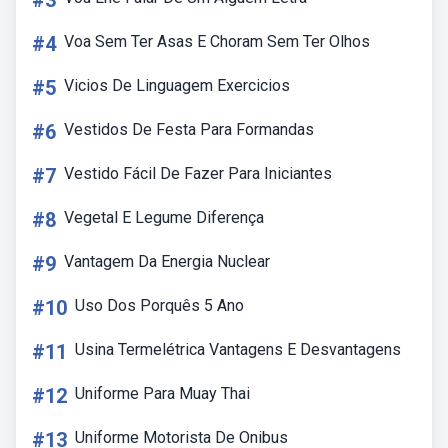
#3
#4
Voa Sem Ter Asas E Choram Sem Ter Olhos
#5
Vicios De Linguagem Exercicios
#6
Vestidos De Festa Para Formandas
#7
Vestido Fácil De Fazer Para Iniciantes
#8
Vegetal E Legume Diferença
#9
Vantagem Da Energia Nuclear
#10
Uso Dos Porquês 5 Ano
#11
Usina Termelétrica Vantagens E Desvantagens
#12
Uniforme Para Muay Thai
#13
Uniforme Motorista De Onibus