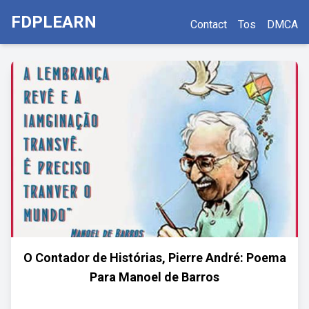
FDPLEARN
Contact
Tos
DMCA
O Contador de Histórias, Pierre André: Poema
Para Manoel de Barros