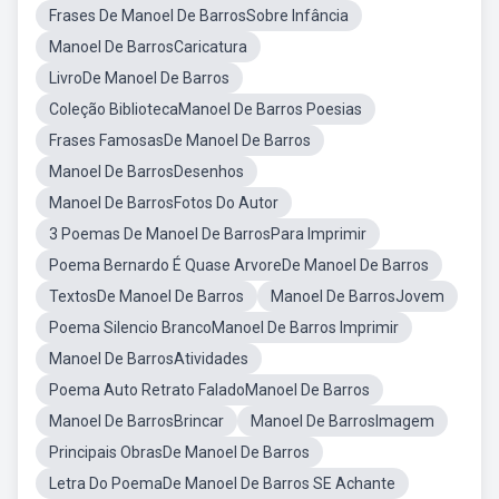
Frases De Manoel De BarrosSobre Infância
Manoel De BarrosCaricatura
LivroDe Manoel De Barros
Coleção BibliotecaManoel De Barros Poesias
Frases FamosasDe Manoel De Barros
Manoel De BarrosDesenhos
Manoel De BarrosFotos Do Autor
3 Poemas De Manoel De BarrosPara Imprimir
Poema Bernardo É Quase ArvoreDe Manoel De Barros
TextosDe Manoel De Barros
Manoel De BarrosJovem
Poema Silencio BrancoManoel De Barros Imprimir
Manoel De BarrosAtividades
Poema Auto Retrato FaladoManoel De Barros
Manoel De BarrosBrincar
Manoel De BarrosImagem
Principais ObrasDe Manoel De Barros
Letra Do PoemaDe Manoel De Barros SE Achante