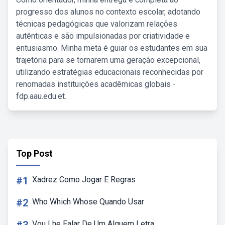
progresso dos alunos no contexto escolar, adotando
técnicas pedagógicas que valorizam relações
autênticas e são impulsionadas por criatividade e
entusiasmo. Minha meta é guiar os estudantes em sua
trajetória para se tornarem uma geração excepcional,
utilizando estratégias educacionais reconhecidas por
renomadas instituições acadêmicas globais -
fdp.aau.edu.et.
Top Post
#1
Xadrez Como Jogar E Regras
#2
Who Which Whose Quando Usar
Vou Lhe Falar De Um Alguem Letra