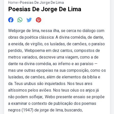
Home
>
Poesias De Jorge De Lima
Poesias De Jorge De Lima
Webjorge de lima, nessa ilha, se cerca no diálogo com
obras da poética clássica: A divina comédia, de dante,
a eneida, de virgílio, os lusíadas, de camões, o paraíso
perdido,. Webpoema em dez cantos, compostos de
metros variados, descreve uma viagem, como a de
dante na divina comédia, ao inferno e ao paraíso —
mas une outras epopeias na sua composição, como os
lusíadas, de camões, além de elementos da bíblia e
da. Teus urubus são inquietados. Nos teus ares
altíssimos pelos aviões. Nos teus céus os anjos já
não podem solfejar,. Webo presente ensaio se propõe
a examinar o contexto de publicação dos poemas
negros (1947) de jorge de lima, buscando,