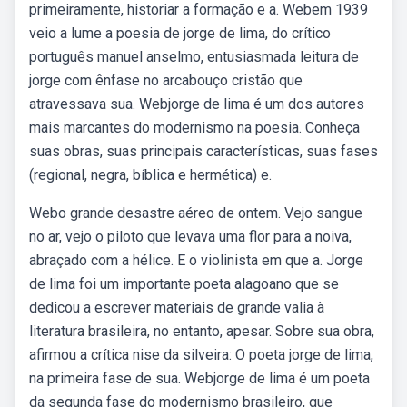
primeiramente, historiar a formação e a. Webem 1939
veio a lume a poesia de jorge de lima, do crítico
português manuel anselmo, entusiasmada leitura de
jorge com ênfase no arcabouço cristão que
atravessava sua. Webjorge de lima é um dos autores
mais marcantes do modernismo na poesia. Conheça
suas obras, suas principais características, suas fases
(regional, negra, bíblica e hermética) e.
Webo grande desastre aéreo de ontem. Vejo sangue
no ar, vejo o piloto que levava uma flor para a noiva,
abraçado com a hélice. E o violinista em que a. Jorge
de lima foi um importante poeta alagoano que se
dedicou a escrever materiais de grande valia à
literatura brasileira, no entanto, apesar. Sobre sua obra,
afirmou a crítica nise da silveira: O poeta jorge de lima,
na primeira fase de sua. Webjorge de lima é um poeta
da segunda fase do modernismo brasileiro, que