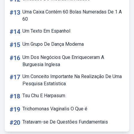
#13
Uma Caixa Contém 60 Bolas Numeradas De 1 A
60
#14
Um Texto Em Espanhol
#15
Um Grupo De Dança Moderna
#16
Um Dos Negócios Que Enriqueceram A
Burguesia Inglesa
#17
Um Conceito Importante Na Realização De Uma
Pesquisa Estatística
#18
Tsu Chu E Harpasum
#19
Trichomonas Vaginalis O Que é
#20
Tratavam-se De Questões Fundamentais