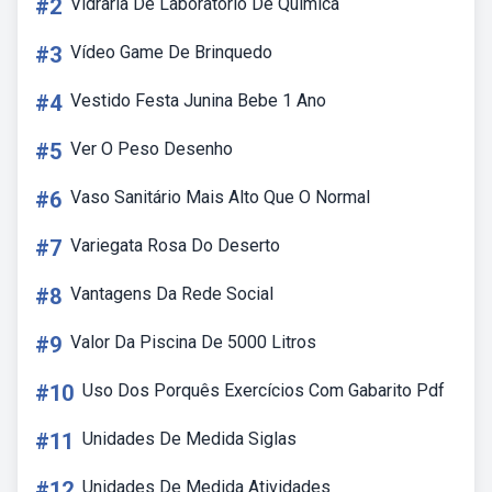
#2
Vidraria De Laboratório De Química
#3
Vídeo Game De Brinquedo
#4
Vestido Festa Junina Bebe 1 Ano
#5
Ver O Peso Desenho
#6
Vaso Sanitário Mais Alto Que O Normal
#7
Variegata Rosa Do Deserto
#8
Vantagens Da Rede Social
#9
Valor Da Piscina De 5000 Litros
#10
Uso Dos Porquês Exercícios Com Gabarito Pdf
#11
Unidades De Medida Siglas
#12
Unidades De Medida Atividades