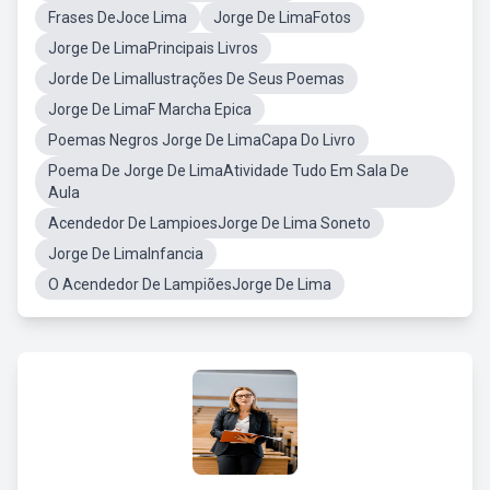
Frases DeJoce Lima
Jorge De LimaFotos
Jorge De LimaPrincipais Livros
Jorde De LimaIlustrações De Seus Poemas
Jorge De LimaF Marcha Epica
Poemas Negros Jorge De LimaCapa Do Livro
Poema De Jorge De LimaAtividade Tudo Em Sala De
Aula
Acendedor De LampioesJorge De Lima Soneto
Jorge De LimaInfancia
O Acendedor De LampiõesJorge De Lima