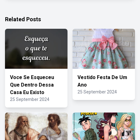
Related Posts
Voce Se Esqueceu
Vestido Festa De Um
Que Dentro Dessa
Ano
Casa Eu Existo
25 September 2024
25 September 2024