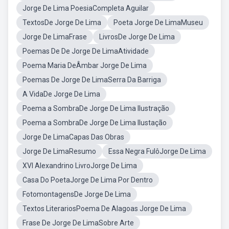
Jorge De Lima PoesiaCompleta Aguilar
TextosDe Jorge De Lima
Poeta Jorge De LimaMuseu
Jorge De LimaFrase
LivrosDe Jorge De Lima
Poemas De De Jorge De LimaAtividade
Poema Maria DeÂmbar Jorge De Lima
Poemas De Jorge De LimaSerra Da Barriga
A VidaDe Jorge De Lima
Poema a SombraDe Jorge De Lima Ilustração
Poema a SombraDe Jorge De Lima Ilustação
Jorge De LimaCapas Das Obras
Jorge De LimaResumo
Essa Negra FulôJorge De Lima
XVI Alexandrino LivroJorge De Lima
Casa Do PoetaJorge De Lima Por Dentro
FotomontagensDe Jorge De Lima
Textos LiterariosPoema De Alagoas Jorge De Lima
Frase De Jorge De LimaSobre Arte