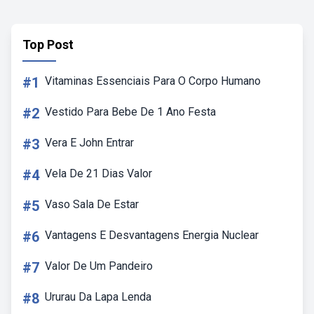
Top Post
#1
Vitaminas Essenciais Para O Corpo Humano
#2
Vestido Para Bebe De 1 Ano Festa
#3
Vera E John Entrar
#4
Vela De 21 Dias Valor
#5
Vaso Sala De Estar
#6
Vantagens E Desvantagens Energia Nuclear
#7
Valor De Um Pandeiro
#8
Ururau Da Lapa Lenda