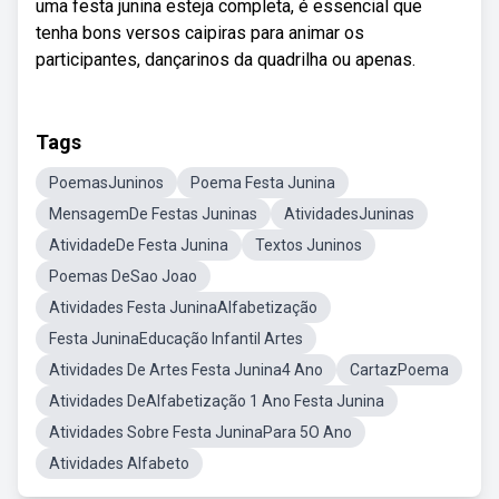
uma festa junina esteja completa, é essencial que
tenha bons versos caipiras para animar os
participantes, dançarinos da quadrilha ou apenas.
Tags
PoemasJuninos
Poema Festa Junina
MensagemDe Festas Juninas
AtividadesJuninas
AtividadeDe Festa Junina
Textos Juninos
Poemas DeSao Joao
Atividades Festa JuninaAlfabetização
Festa JuninaEducação Infantil Artes
Atividades De Artes Festa Junina4 Ano
CartazPoema
Atividades DeAlfabetização 1 Ano Festa Junina
Atividades Sobre Festa JuninaPara 5O Ano
Atividades Alfabeto