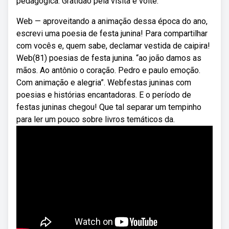
pedagógica. Gratidão pela visita e volte.
Web — aproveitando a animação dessa época do ano,
escrevi uma poesia de festa junina! Para compartilhar
com vocês e, quem sabe, declamar vestida de caipira!
Web(81) poesias de festa junina. “ao joão damos as
mãos. Ao antônio o coração. Pedro e paulo emoção.
Com animação e alegria”. Webfestas juninas com
poesias e histórias encantadoras. E o período de
festas juninas chegou! Que tal separar um tempinho
para ler um pouco sobre livros temáticos da.