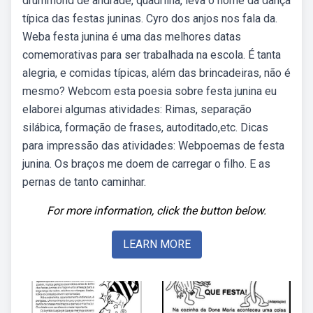
drummond de andrade, quadrilha, leva o nome da dança
típica das festas juninas. Cyro dos anjos nos fala da.
Weba festa junina é uma das melhores datas
comemorativas para ser trabalhada na escola. É tanta
alegria, e comidas típicas, além das brincadeiras, não é
mesmo? Webcom esta poesia sobre festa junina eu
elaborei algumas atividades: Rimas, separação
silábica, formação de frases, autoditado,etc. Dicas
para impressão das atividades: Webpoemas de festa
junina. Os braços me doem de carregar o filho. E as
pernas de tanto caminhar.
For more information, click the button below.
LEARN MORE