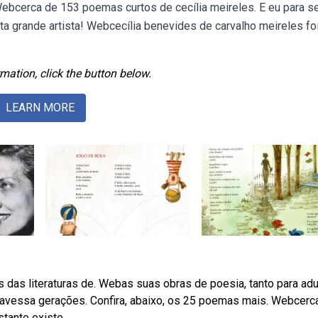
Webcerca de 153 poemas curtos de cecília meireles. E eu para 
sta grande artista! Webcecília benevides de carvalho meireles fo
mation, click the button below.
LEARN MORE
 das literaturas de. Webas suas obras de poesia, tanto para adu
ravessa gerações. Confira, abaixo, os 25 poemas mais. Webcerc
tante existe.