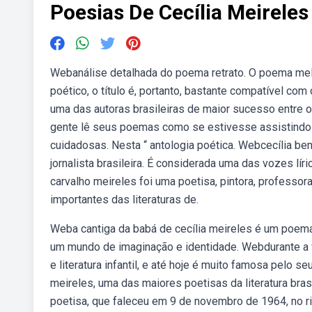
Poesias De Cecília Meireles
Webanálise detalhada do poema retrato. O poema melan
poético, o título é, portanto, bastante compatível com
uma das autoras brasileiras de maior sucesso entre o 
gente lê seus poemas como se estivesse assistindo a
cuidadosas. Nesta “ antologia poética. Webcecília ben
jornalista brasileira. É considerada uma das vozes lí
carvalho meireles foi uma poetisa, pintora, professora
importantes das literaturas de.
Weba cantiga da babá de cecília meireles é um poema 
um mundo de imaginação e identidade. Webdurante a vi
e literatura infantil, e até hoje é muito famosa pelo s
meireles, uma das maiores poetisas da literatura bra
poetisa, que faleceu em 9 de novembro de 1964, no r