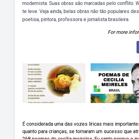
modernista. Suas obras são marcadas pelo conflito. 
te leve. Veja ainda, belas obras não tão populares de
poetisa, pintora, professora e jornalista brasileira.
For more infor
É considerada uma das vozes líricas mais importantes
quanto para crianças, se tornaram um sucesso que at
268 poemas de cecília meireles. Eu canto porque o ins