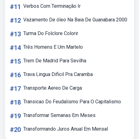
#11
Verbos Com Terminação Ir
#12
Vazamento De óleo Na Baia De Guanabara 2000
#13
Turma Do Folclore Colorir
#14
Três Homens E Um Martelo
#15
Trem De Madrid Para Sevilha
#16
Trava Lingua Dificil Pra Caramba
#17
Transporte Aereo De Carga
#18
Transicao Do Feudalismo Para O Capitalismo
#19
Transformar Semanas Em Meses
#20
Transformando Juros Anual Em Mensal