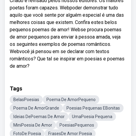
Criado e revisado pelos nossos editores. Os maiores
poetas foram capazes. Webpoder demonstrar tudo
aquilo que você sente por alguém especial é uma das
melhores coisas que existem. Confira estes belos
pequenos poemas de amor! Webse procura poemas
de amor pequenos para enviar à pessoa amada, veja
os seguintes exemplos de poemas românticos.
Webvocê já pensou em se declarar com textos
românticos? Que tal se inspirar em poesias e poemas
de amor?
Tags
BelasPoesias
Poema De AmorPequeno
Poema De AmorGrande
Poesias Pequenas EBonitas
Ideias DePoemas De Amor
UmaPoesia Pequena
MiniPoesia De Amor
PoesiasPequenos
FotoDe Poesia
FrasesDe Amor Poesia