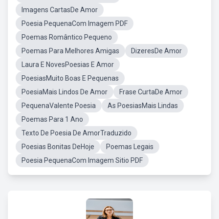
Imagens CartasDe Amor
Poesia PequenaCom Imagem PDF
Poemas Romântico Pequeno
Poemas Para Melhores Amigas
DizeresDe Amor
Laura E NovesPoesias E Amor
PoesiasMuito Boas E Pequenas
PoesiaMais Lindos De Amor
Frase CurtaDe Amor
PequenaValente Poesia
As PoesiasMais Lindas
Poemas Para 1 Ano
Texto De Poesia De AmorTraduzido
Poesias Bonitas DeHoje
Poemas Legais
Poesia PequenaCom Imagem Sitio PDF