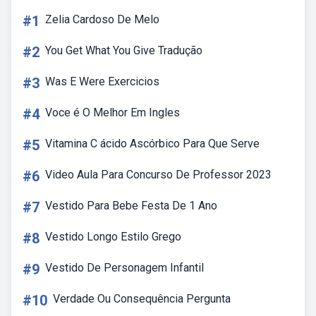
#1
Zelia Cardoso De Melo
#2
You Get What You Give Tradução
#3
Was E Were Exercicios
#4
Voce é O Melhor Em Ingles
#5
Vitamina C ácido Ascórbico Para Que Serve
#6
Video Aula Para Concurso De Professor 2023
#7
Vestido Para Bebe Festa De 1 Ano
#8
Vestido Longo Estilo Grego
#9
Vestido De Personagem Infantil
#10
Verdade Ou Consequência Pergunta