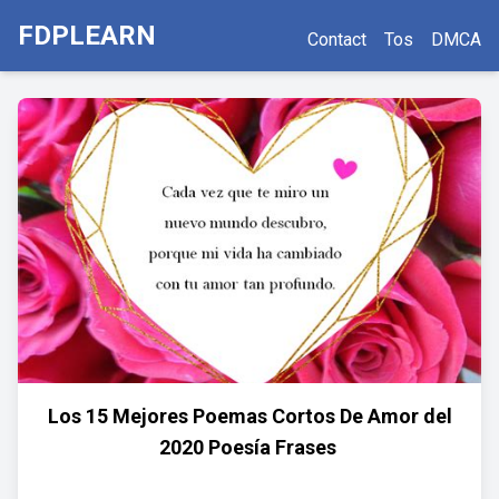
FDPLEARN
Contact
Tos
DMCA
Los 15 Mejores Poemas Cortos De Amor del
2020 ️Poesía Frases ️