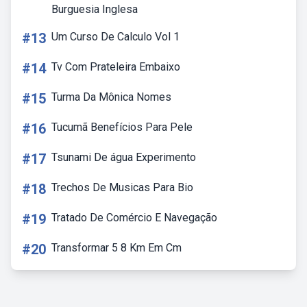
Burguesia Inglesa
#13
Um Curso De Calculo Vol 1
#14
Tv Com Prateleira Embaixo
#15
Turma Da Mônica Nomes
#16
Tucumã Benefícios Para Pele
#17
Tsunami De água Experimento
#18
Trechos De Musicas Para Bio
#19
Tratado De Comércio E Navegação
#20
Transformar 5 8 Km Em Cm