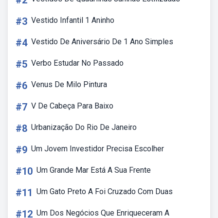
#2
#3
Vestido Infantil 1 Aninho
#4
Vestido De Aniversário De 1 Ano Simples
#5
Verbo Estudar No Passado
#6
Venus De Milo Pintura
#7
V De Cabeça Para Baixo
#8
Urbanização Do Rio De Janeiro
#9
Um Jovem Investidor Precisa Escolher
#10
Um Grande Mar Está A Sua Frente
#11
Um Gato Preto A Foi Cruzado Com Duas
#12
Um Dos Negócios Que Enriqueceram A