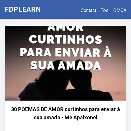
FDPLEARN
Contact
Tos
DMCA
30 POEMAS DE AMOR curtinhos para enviar à
sua amada - Me Apaixonei