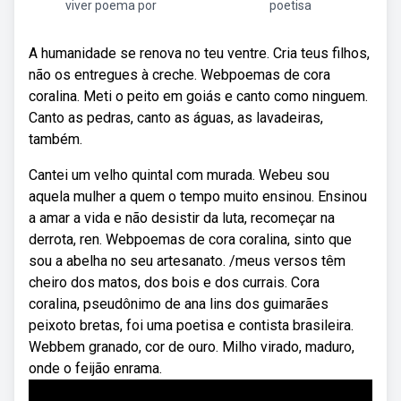
viver poema por
poetisa
A humanidade se renova no teu ventre. Cria teus filhos,
não os entregues à creche. Webpoemas de cora
coralina. Meti o peito em goiás e canto como ninguem.
Canto as pedras, canto as águas, as lavadeiras,
também.
Cantei um velho quintal com murada. Webeu sou
aquela mulher a quem o tempo muito ensinou. Ensinou
a amar a vida e não desistir da luta, recomeçar na
derrota, ren. Webpoemas de cora coralina, sinto que
sou a abelha no seu artesanato. /meus versos têm
cheiro dos matos, dos bois e dos currais. Cora
coralina, pseudônimo de ana lins dos guimarães
peixoto bretas, foi uma poetisa e contista brasileira.
Webbem granado, cor de ouro. Milho virado, maduro,
onde o feijão enrama.