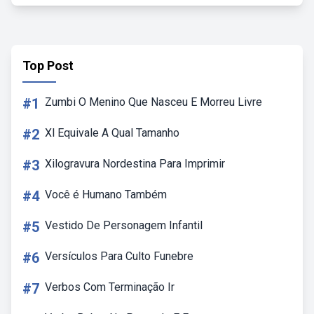
Top Post
#1
Zumbi O Menino Que Nasceu E Morreu Livre
#2
Xl Equivale A Qual Tamanho
#3
Xilogravura Nordestina Para Imprimir
#4
Você é Humano Também
#5
Vestido De Personagem Infantil
#6
Versículos Para Culto Funebre
#7
Verbos Com Terminação Ir