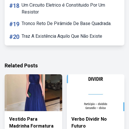
#18
Um Circuito Eletrico é Constituido Por Um
Resistor
#19
Tronco Reto De Pirâmide De Base Quadrada.
#20
Traz A Existência Aquilo Que Não Existe
Related Posts
Vestido Para
Verbo Dividir No
Madrinha Formatura
Futuro