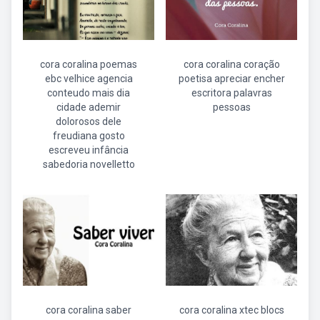
cora coralina poemas
cora coralina coração
ebc velhice agencia
poetisa apreciar encher
conteudo mais dia
escritora palavras
cidade ademir
pessoas
dolorosos dele
freudiana gosto
escreveu infância
sabedoria novelletto
cora coralina saber
cora coralina xtec blocs