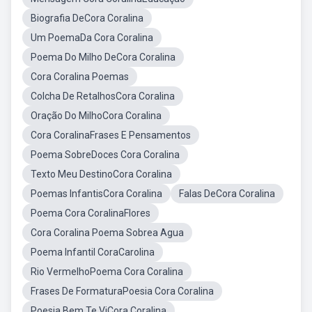
Biografia DeCora Coralina
Um PoemaDa Cora Coralina
Poema Do Milho DeCora Coralina
Cora Coralina Poemas
Colcha De RetalhosCora Coralina
Oração Do MilhoCora Coralina
Cora CoralinaFrases E Pensamentos
Poema SobreDoces Cora Coralina
Texto Meu DestinoCora Coralina
Poemas InfantisCora Coralina
Falas DeCora Coralina
Poema Cora CoralinaFlores
Cora Coralina Poema Sobrea Agua
Poema Infantil CoraCarolina
Rio VermelhoPoema Cora Coralina
Frases De FormaturaPoesia Cora Coralina
Poesia Bem Te ViCora Coralina