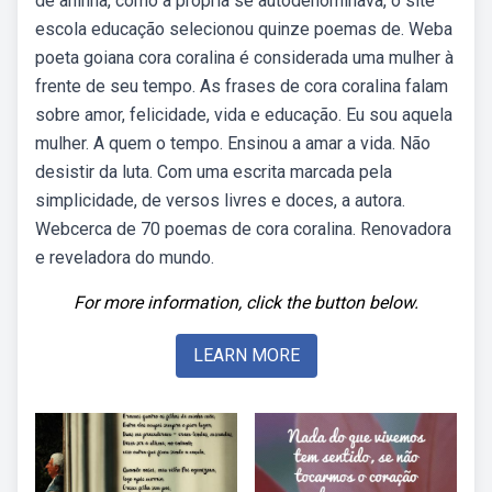
de aninha, como a própria se autodenominava, o site
escola educação selecionou quinze poemas de. Weba
poeta goiana cora coralina é considerada uma mulher à
frente de seu tempo. As frases de cora coralina falam
sobre amor, felicidade, vida e educação. Eu sou aquela
mulher. A quem o tempo. Ensinou a amar a vida. Não
desistir da luta. Com uma escrita marcada pela
simplicidade, de versos livres e doces, a autora.
Webcerca de 70 poemas de cora coralina. Renovadora
e reveladora do mundo.
For more information, click the button below.
LEARN MORE