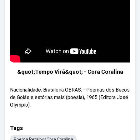
&quot;Tempo Virá&quot; - Cora Coralina
Nacionalidade: Brasileira OBRAS: - Poemas dos Becos
de Goiás e estórias mais (poesia), 1965 (Editora José
Olympio).
Tags
Poema RetalhosCora Coralina