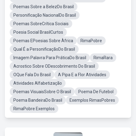
Poemas Sobre a BelezDo Brasil
Personificação NacionalDo Brasil
Poemas SobreCrítica Sociais
Poesia Social BrasilCurtos
Poemas EPoesias Sobre Àfrica
RimaPobre
Qual É a PersonificaçãoDo Brasil
Imagem Palavra Para PráticaDo Brasil
RimaRara
Acrostico Sobre ODescobrimento Do Brasil
OQue Fala Do Brasil
A Pipa E a Flor Atividades
Atividades Alfabetização
Poemas VisuaisSobre O Brasil
Poema De Futebol
Poema BandeiraDo Brasil
Exemplos RimasPobres
RimaPobre Exemplos