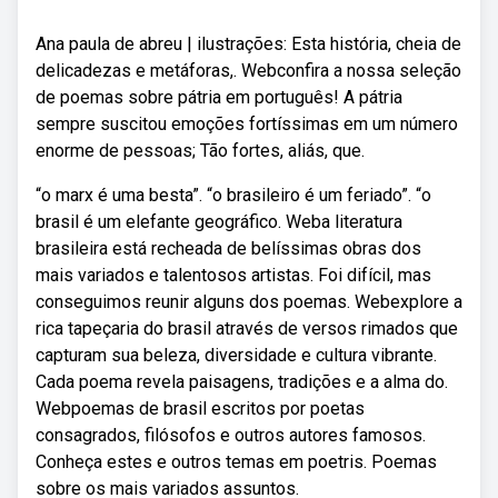
Ana paula de abreu | ilustrações: Esta história, cheia de
delicadezas e metáforas,. Webconfira a nossa seleção
de poemas sobre pátria em português! A pátria
sempre suscitou emoções fortíssimas em um número
enorme de pessoas; Tão fortes, aliás, que.
“o marx é uma besta”. “o brasileiro é um feriado”. “o
brasil é um elefante geográfico. Weba literatura
brasileira está recheada de belíssimas obras dos
mais variados e talentosos artistas. Foi difícil, mas
conseguimos reunir alguns dos poemas. Webexplore a
rica tapeçaria do brasil através de versos rimados que
capturam sua beleza, diversidade e cultura vibrante.
Cada poema revela paisagens, tradições e a alma do.
Webpoemas de brasil escritos por poetas
consagrados, filósofos e outros autores famosos.
Conheça estes e outros temas em poetris. Poemas
sobre os mais variados assuntos.