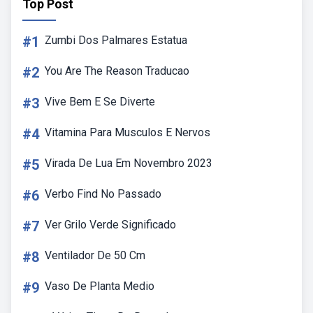
Top Post
#1
Zumbi Dos Palmares Estatua
#2
You Are The Reason Traducao
#3
Vive Bem E Se Diverte
#4
Vitamina Para Musculos E Nervos
#5
Virada De Lua Em Novembro 2023
#6
Verbo Find No Passado
#7
Ver Grilo Verde Significado
#8
Ventilador De 50 Cm
#9
Vaso De Planta Medio