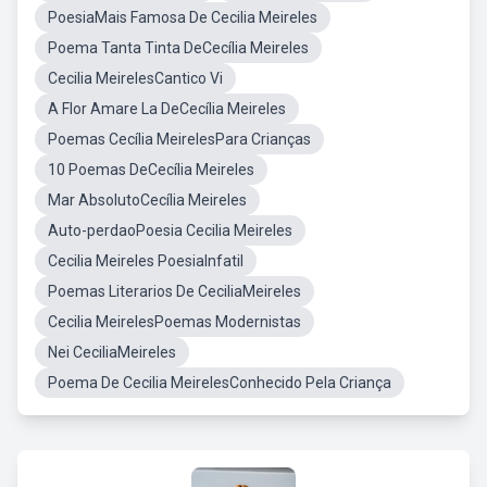
PoesiaMais Famosa De Cecilia Meireles
Poema Tanta Tinta DeCecília Meireles
Cecilia MeirelesCantico Vi
A Flor Amare La DeCecília Meireles
Poemas Cecília MeirelesPara Crianças
10 Poemas DeCecília Meireles
Mar AbsolutoCecília Meireles
Auto-perdaoPoesia Cecilia Meireles
Cecilia Meireles PoesiaInfatil
Poemas Literarios De CeciliaMeireles
Cecilia MeirelesPoemas Modernistas
Nei CeciliaMeireles
Poema De Cecilia MeirelesConhecido Pela Criança