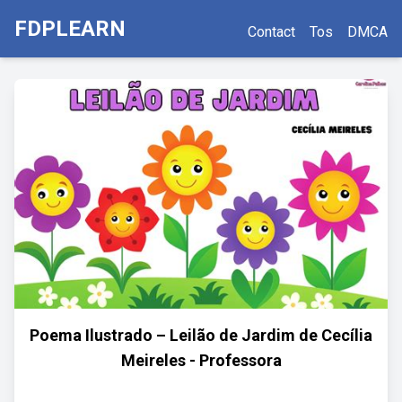
FDPLEARN
Contact
Tos
DMCA
Poema Ilustrado – Leilão de Jardim de Cecília
Meireles - Professora