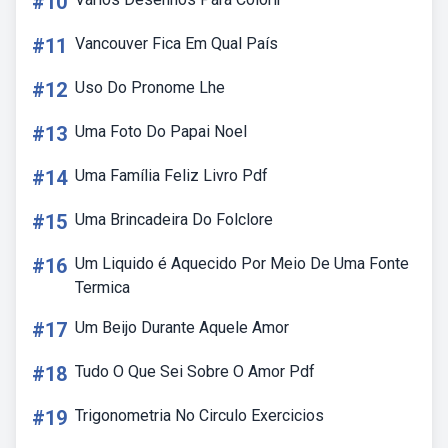
#10
#11
Vancouver Fica Em Qual País
#12
Uso Do Pronome Lhe
#13
Uma Foto Do Papai Noel
#14
Uma Família Feliz Livro Pdf
#15
Uma Brincadeira Do Folclore
#16
Um Liquido é Aquecido Por Meio De Uma Fonte
Termica
#17
Um Beijo Durante Aquele Amor
#18
Tudo O Que Sei Sobre O Amor Pdf
#19
Trigonometria No Circulo Exercicios