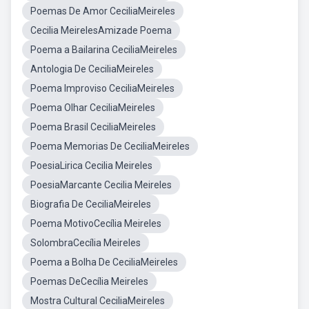
Poemas De Amor CeciliaMeireles
Cecilia MeirelesAmizade Poema
Poema a Bailarina CeciliaMeireles
Antologia De CeciliaMeireles
Poema Improviso CeciliaMeireles
Poema Olhar CeciliaMeireles
Poema Brasil CeciliaMeireles
Poema Memorias De CeciliaMeireles
PoesiaLirica Cecilia Meireles
PoesiaMarcante Cecilia Meireles
Biografia De CeciliaMeireles
Poema MotivoCecília Meireles
SolombraCecília Meireles
Poema a Bolha De CeciliaMeireles
Poemas DeCecília Meireles
Mostra Cultural CeciliaMeireles