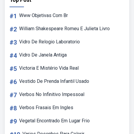
#1
Www Objetivas Com Br
#2
William Shakespeare Romeu E Julieta Livro
#3
Vidro De Relogio Laboratorio
#4
Vidro De Janela Antiga
#5
Victoria E Mistério Vida Real
#6
Vestido De Prenda Infantil Usado
#7
Verbos No Infinitivo Impessoal
#8
Verbos Frasais Em Ingles
#9
Vegetal Encontrado Em Lugar Frio
Varios Desenhos Para Colorir