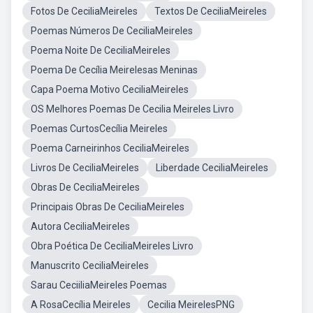
Fotos De CeciliaMeireles
Textos De CeciliaMeireles
Poemas Números De CeciliaMeireles
Poema Noite De CeciliaMeireles
Poema De Cecília Meirelesas Meninas
Capa Poema Motivo CeciliaMeireles
OS Melhores Poemas De Cecilia Meireles Livro
Poemas CurtosCecília Meireles
Poema Carneirinhos CeciliaMeireles
Livros De CeciliaMeireles
Liberdade CeciliaMeireles
Obras De CeciliaMeireles
Principais Obras De CeciliaMeireles
Autora CeciliaMeireles
Obra Poética De CeciliaMeireles Livro
Manuscrito CeciliaMeireles
Sarau CeciiliaMeireles Poemas
A RosaCecília Meireles
Cecilia MeirelesPNG