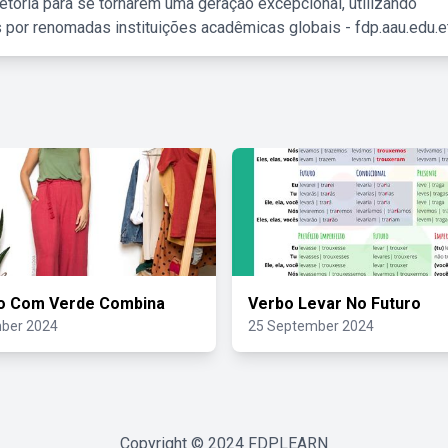
etória para se tornarem uma geração excepcional, utilizando
 por renomadas instituições acadêmicas globais - fdp.aau.edu.et
o Com Verde Combina
Verbo Levar No Futuro
ber 2024
25 September 2024
Copyright © 2024
FDPLEARN