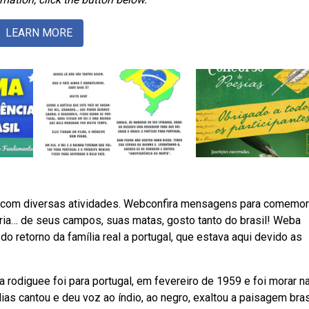
LEARN MORE
a com diversas atividades. Webconfira mensagens para comemor
tria… de seus campos, suas matas, gosto tanto do brasil! Weba
o retorno da família real a portugal, que estava aqui devido as
 rodiguee foi para portugal, em fevereiro de 1959 e foi morar n
ias cantou e deu voz ao índio, ao negro, exaltou a paisagem bras