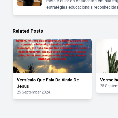
meta é guiar os estudantes em sua traj
estratégias educacionais reconhecidas
Related Posts
Versículo Que Fala Da Vinda De
Vermelh
Jesus
25 Septem
25 September 2024