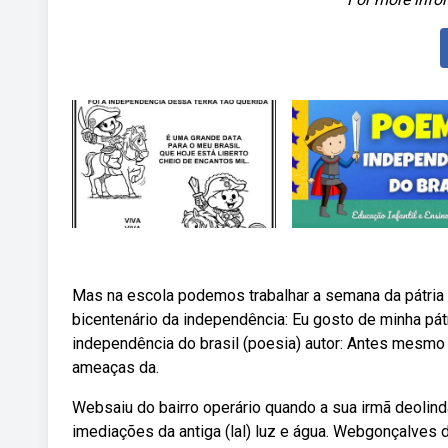
Mas na escola podemos trabalhar a semana da pátri
bicentenário da independência: Eu gosto de minha pá
independência do brasil (poesia) autor: Antes mesmo d
ameaças da.
Websaiu do bairro operário quando a sua irmã deolinda
imediações da antiga (lal) luz e água. Webgonçalves d