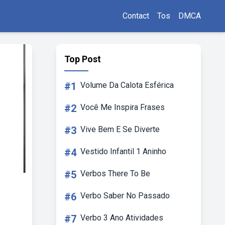
Contact
Tos
DMCA
Top Post
#1
Volume Da Calota Esférica
#2
Você Me Inspira Frases
#3
Vive Bem E Se Diverte
#4
Vestido Infantil 1 Aninho
#5
Verbos There To Be
#6
Verbo Saber No Passado
#7
Verbo 3 Ano Atividades