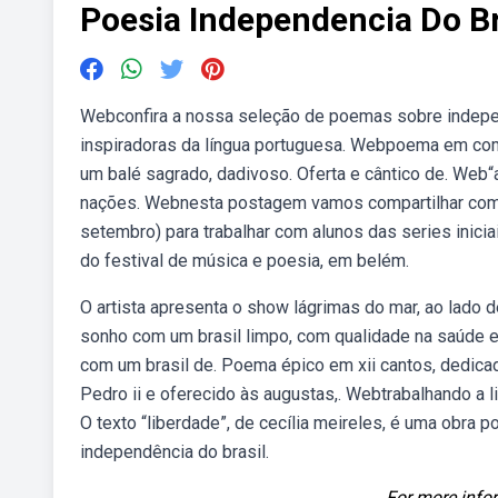
Poesia Independencia Do Br
Webconfira a nossa seleção de poemas sobre indepe
inspiradoras da língua portuguesa. Webpoema em com
um balé sagrado, dadivoso. Oferta e cântico de. Web“
nações. Webnesta postagem vamos compartilhar com 
setembro) para trabalhar com alunos das series inici
do festival de música e poesia, em belém.
O artista apresenta o show lágrimas do mar, ao lado 
sonho com um brasil limpo, com qualidade na saúde e
com um brasil de. Poema épico em xii cantos, dedicad
Pedro ii e oferecido às augustas,. Webtrabalhando a 
O texto “liberdade”, de cecília meireles, é uma obra
independência do brasil.
For more infor