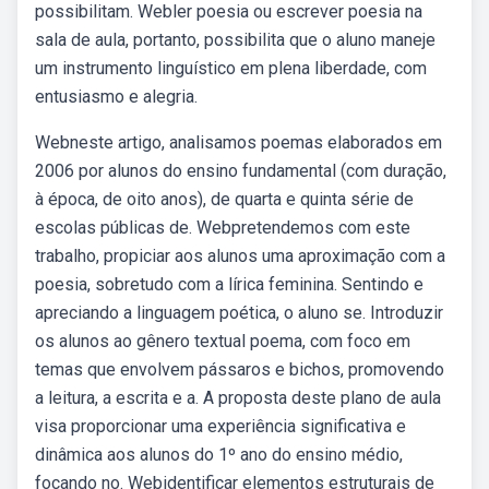
possibilitam. Webler poesia ou escrever poesia na
sala de aula, portanto, possibilita que o aluno maneje
um instrumento linguístico em plena liberdade, com
entusiasmo e alegria.
Webneste artigo, analisamos poemas elaborados em
2006 por alunos do ensino fundamental (com duração,
à época, de oito anos), de quarta e quinta série de
escolas públicas de. Webpretendemos com este
trabalho, propiciar aos alunos uma aproximação com a
poesia, sobretudo com a lírica feminina. Sentindo e
apreciando a linguagem poética, o aluno se. Introduzir
os alunos ao gênero textual poema, com foco em
temas que envolvem pássaros e bichos, promovendo
a leitura, a escrita e a. A proposta deste plano de aula
visa proporcionar uma experiência significativa e
dinâmica aos alunos do 1º ano do ensino médio,
focando no. Webidentificar elementos estruturais de