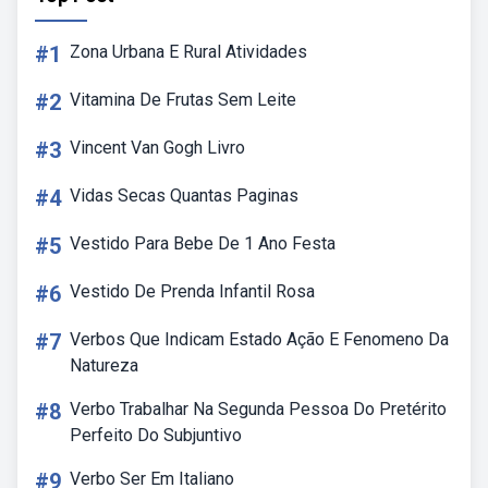
#1
Zona Urbana E Rural Atividades
#2
Vitamina De Frutas Sem Leite
#3
Vincent Van Gogh Livro
#4
Vidas Secas Quantas Paginas
#5
Vestido Para Bebe De 1 Ano Festa
#6
Vestido De Prenda Infantil Rosa
#7
Verbos Que Indicam Estado Ação E Fenomeno Da
Natureza
#8
Verbo Trabalhar Na Segunda Pessoa Do Pretérito
Perfeito Do Subjuntivo
#9
Verbo Ser Em Italiano