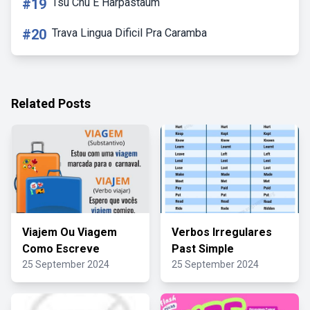
#19
Tsu Chu E Harpastaum
#20
Trava Lingua Dificil Pra Caramba
Related Posts
Viajem Ou Viagem
Verbos Irregulares
Como Escreve
Past Simple
25 September 2024
25 September 2024