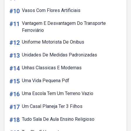
#10
Vasos Com Flores Artificiais
#11
Vantagem E Desvantagem Do Transporte
Ferroviário
#12
Uniforme Motorista De Onibus
#13
Unidades De Medidas Padronizadas
#14
Unhas Classicas E Modernas
#15
Uma Vida Pequena Pdf
#16
Uma Escola Tem Um Terreno Vazio
#17
Um Casal Planeja Ter 3 Filhos
#18
Tudo Sala De Aula Ensino Religioso