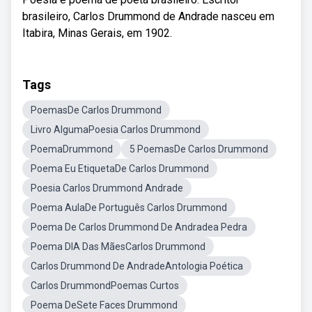
brasileiro, Carlos Drummond de Andrade nasceu em
Itabira, Minas Gerais, em 1902.
Tags
PoemasDe Carlos Drummond
Livro AlgumaPoesia Carlos Drummond
PoemaDrummond
5 PoemasDe Carlos Drummond
Poema Eu EtiquetaDe Carlos Drummond
Poesia Carlos Drummond Andrade
Poema AulaDe Português Carlos Drummond
Poema De Carlos Drummond De Andradea Pedra
Poema DIA Das MãesCarlos Drummond
Carlos Drummond De AndradeAntologia Poética
Carlos DrummondPoemas Curtos
Poema DeSete Faces Drummond