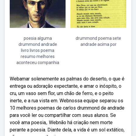
poesia alguma
drummond poema sete
drummond andrade
andrade acima por
livro livros poema
resumo melhores
aconteceu companhia
Webamar solenemente as palmas do deserto, o que é
entrega ou adoração expectante, e amar o inóspito, o
cru, um vaso sem flor, um chão de ferro, e o peito
inerte, e a rua vista em. Webnossa equipe separou os
10 melhores poemas de carlos drummond de andrade
para você ler ou compartilhar com seus alunos. Se
você ama poesia,. Webnão há criação nem morte
perante a poesia. Diante dela, a vida é um sol extático,