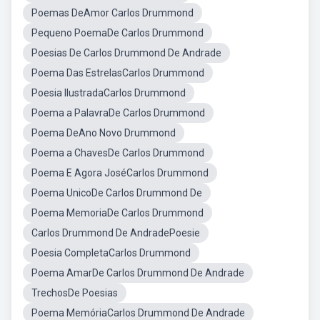
Poemas DeAmor Carlos Drummond
Pequeno PoemaDe Carlos Drummond
Poesias De Carlos Drummond De Andrade
Poema Das EstrelasCarlos Drummond
Poesia IlustradaCarlos Drummond
Poema a PalavraDe Carlos Drummond
Poema DeAno Novo Drummond
Poema a ChavesDe Carlos Drummond
Poema E Agora JoséCarlos Drummond
Poema UnicoDe Carlos Drummond De
Poema MemoriaDe Carlos Drummond
Carlos Drummond De AndradePoesie
Poesia CompletaCarlos Drummond
Poema AmarDe Carlos Drummond De Andrade
TrechosDe Poesias
Poema MemóriaCarlos Drummond De Andrade