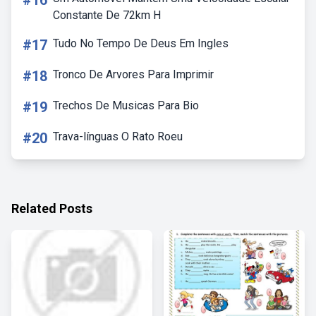
#16
Constante De 72km H
#17
Tudo No Tempo De Deus Em Ingles
#18
Tronco De Arvores Para Imprimir
#19
Trechos De Musicas Para Bio
#20
Trava-línguas O Rato Roeu
Related Posts