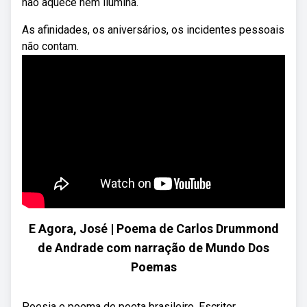
não aquece nem ilumina.
As afinidades, os aniversários, os incidentes pessoais
não contam.
E Agora, José | Poema de Carlos Drummond
de Andrade com narração de Mundo Dos
Poemas
Poesia e poema de poeta brasileiro. Escritor