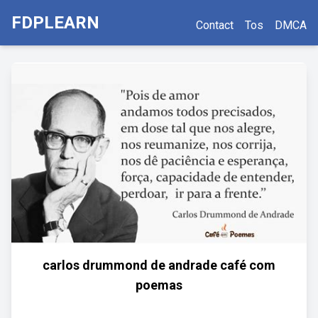
FDPLEARN
Contact
Tos
DMCA
carlos drummond de andrade café com
poemas