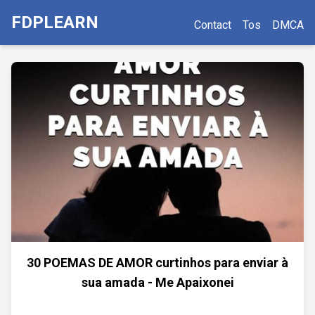
FDPLEARN
Contact
Tos
DMCA
30 POEMAS DE AMOR curtinhos para enviar à
sua amada - Me Apaixonei