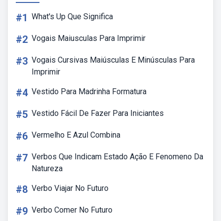
#1
What's Up Que Significa
#2
Vogais Maiusculas Para Imprimir
#3
Vogais Cursivas Maiúsculas E Minúsculas Para
Imprimir
#4
Vestido Para Madrinha Formatura
#5
Vestido Fácil De Fazer Para Iniciantes
#6
Vermelho E Azul Combina
#7
Verbos Que Indicam Estado Ação E Fenomeno Da
Natureza
#8
Verbo Viajar No Futuro
#9
Verbo Comer No Futuro