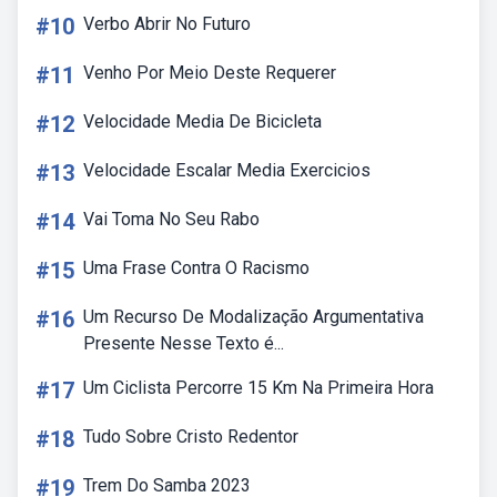
#10
Verbo Abrir No Futuro
#11
Venho Por Meio Deste Requerer
#12
Velocidade Media De Bicicleta
#13
Velocidade Escalar Media Exercicios
#14
Vai Toma No Seu Rabo
#15
Uma Frase Contra O Racismo
#16
Um Recurso De Modalização Argumentativa
Presente Nesse Texto é...
#17
Um Ciclista Percorre 15 Km Na Primeira Hora
#18
Tudo Sobre Cristo Redentor
#19
Trem Do Samba 2023