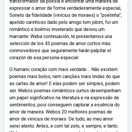
transformador da poesia e encontrar uma maneira de
expressar o amor de forma verdadeiramente especial,.
Soneto da fidelidade (vinícius de moraes) o “poetinha”,
apelido carinhoso dado pelo amigo tom jobim, foi um
romântico e boêmio inveterado que deixou um
marcante. Weba continuación, te presentamos una
selección de los 43 poemas de amor cortos más
conmovedores que seguramente harán palpitar el
corazón de esa persona especial.
O humano coração com mais verdade…. Não existem
poemas mais belos, nem canções mais lindas do que
as cartas de amor! E elas podem ser simples, podem
ser. Webos poemas românticos curtos desempenham
um papel significativo na literatura e na expressão de
sentimentos, pois conseguem capturar a essência do
amor de maneira. Webos 20 melhores poemas de
amor de vinicius de moraes. De tudo, ao meu amor
serei atento. Antes, e com tal zelo, e sempre, e tanto.