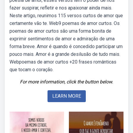
poesia de amor, esses versos têm o poder de nos
fazer suspirar, refletir e nos apaixonar ainda mais.
Neste artigo, reunimos 115 versos curtos de amor que
certamente vão te. Web9 poemas de amor curtos. Os
poemas de amor curtos são uma forma bonita de
exprimir sentimentos de amor e admiração de uma
forma breve. Amor é quando é concedido participar um
pouco mais. Amor é a grande desilusão de tudo mais.
Webpoemas de amor curtos +20 frases românticas
que tocam o coração.
For more information, click the button below.
LEARN MORE