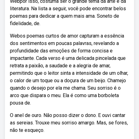
Webpor isso, costuma ser o grande tema da arte e da
literatura. Na lista a seguir, você pode encontrar belos
poemas para dedicar a quem mais ama. Soneto de
fidelidade, de.
Webos poemas curtos de amor capturam a essência
dos sentimentos em poucas palavras, revelando a
profundidade das emoções de forma concisa e
impactante. Cada verso é uma delicada pincelada que
retrata a paixão, a saudade e a alegria de amar,
permitindo que o leitor sinta a intensidade de um olhar,
o calor de um toque ou a doçura de um beijo. Chamejo
quando o desejo por ela me chama. Seu sorriso é o
arco que dispara o meu. Ela é como uma borboleta
pousa de.
O anel de ouro. Não posso dizer o dono. E ouvi cantar
as sereias. Trouxe meu sorriso amargo. Mas, se fores,
não te esqueço.