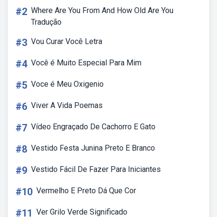
#2
Where Are You From And How Old Are You
Tradução
#3
Vou Curar Você Letra
#4
Você é Muito Especial Para Mim
#5
Voce é Meu Oxigenio
#6
Viver A Vida Poemas
#7
Vídeo Engraçado De Cachorro E Gato
#8
Vestido Festa Junina Preto E Branco
#9
Vestido Fácil De Fazer Para Iniciantes
#10
Vermelho E Preto Dá Que Cor
#11
Ver Grilo Verde Significado