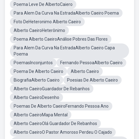
Poema Leve De AlbertoCaiero
Para Alem Da Curva Na EstradaAlberto Caeiro Poema
Foto DeHeteronimo Alberto Caeiro
Alberto CaeiroHeterônimo
Poema Alberto CaeiroAnálise Pobres Das Flores
Para Alem Da Curva Na EstradaAlberto Caeiro Capa
Poema
PoemasInconjuntos
Fernando PessoaAlberto Caeiro
Poema De Alberto Caeiro
Alberto Caeiro
BiografiaAlberto Caeiro
Poesias De Alberto Caeiro
Alberto CaeiroGuardador De Rebanhos
Alberto CaeiroDesenho
Poemas De Alberto CaeiroFernando Pessoa Ano
Alberto CaeiroMapa Mental
Alberto CaeiroOlá Guardador De Rebanhos
Alberto CaeiroO Pastor Amoroso Perdeu O Cajado