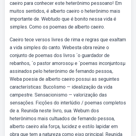
caeiro para conhecer este heterônimo pessoano! Em
muitos sentidos, é alberto caeiro o heterônimo mais
importante de. Webtudo que é bonito nessa vida é
simples. Como os poemas de alberto caeiro.
Caeiro tece versos livres de rima e regras que exaltam
a vida simples do canto. Webesta obra reúne o
conjunto de poemas dos livros ´o guardador de
rebanhos, ´o pastor amorosoµ e ´poemas inconjuntosµ
assinados pelo heterónimo de fernando pessoa,.
Weba poesia de alberto caeiro possui as seguintes
características: Bucolismo — idealização da vida
campestre. Sensacionismo — valorização das
sensações. Ficções do interlúdio / poemas completos
de a. Reunida neste livro, sua. Webum dos
heterônimos mais cultuados de fernando pessoa,
alberto caeiro alia força, lucidez e estilo lapidar em
obra que tem a natureza como eixo principal. Reunida