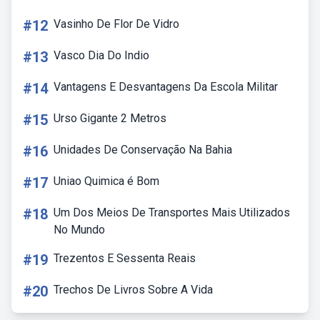
#12
Vasinho De Flor De Vidro
#13
Vasco Dia Do Indio
#14
Vantagens E Desvantagens Da Escola Militar
#15
Urso Gigante 2 Metros
#16
Unidades De Conservação Na Bahia
#17
Uniao Quimica é Bom
#18
Um Dos Meios De Transportes Mais Utilizados
No Mundo
#19
Trezentos E Sessenta Reais
#20
Trechos De Livros Sobre A Vida