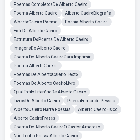
Poemas CompletosDe Alberto Caeiro
Poema Alberto Caeiro
Alberto CaeiroBiografia
AlbertoCaieiro Poema
Poesia Alberto Caeiro
FotoDe Alberto Caeiro
Estrutura DoPoema De Alberto Caeiro
ImagensDe Alberto Caeiro
Poema De Alberto CaeiroPara Imprimir
Poema AlbertoCaekro
Poemas De AlbertoCaieiro Texto
Poemas De Alberto CaeiroLivro
Qual Estilo LiterárioDe Alberto Caeiro
LivrosDe Alberto Caeiro
PoesiaFernando Pessoa
AlbertoCaieiro Narra Poesias
Alberto CaeiroFisico
Alberto CaeiroFrases
Poema De Alberto CaeiroO Pastor Amoroso
Não Tenho PressaAlberto Caeiro