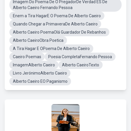
Imagem Do Poema De O PregadorDe Verdad ES De
Alberto Caeiro Fernando Pessoa
Enem a Tira HagarE O Poema De Alberto Caeiro
Quando Chegar a PrimaveraDe Alberto Caeiro
Alberto Caeiro PoemaOlá Guardador De Rebanhos
Alberto CaeiroObra Poetica
A Tira Hagar E OPoema De Alberto Caeiro
Caeiro Poemas
Poesia CompletaFernando Pessoa
ImagemAlberto Caeiro
Alberto CaeiroTexto
Livro JerónimoAlberto Caeiro
Alberto Caeiro EO Paganismo