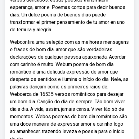
esperança, amor e. Poemas cortos para decir buenos
días. Un dulce poema de buenos días puede
transformar el primer pensamiento de tu amor en uno
de ternura y alegría.
Webconfira uma seleção com as melhores mensagens
e frases de bom dia, amor que são verdadeiras
declarações de qualquer pessoa apaixonada. Acordar
com carinho é muito. Webum poema de bom dia
romântico é uma delicada expressão de amor que
desperta os sentidos e ilumina o início do dia. Nele, as
palavras dançam como os primeiros raios de.
Webcerca de 16535 versos românticos para desejar
um bom dia. Canção do dia de sempre. Tão bom viver
dia a dia. A vida, assim, jamais cansa. Viver tão só de
momentos. Webos poemas de bom dia romântico são
uma doce maneira de expressar amor e carinho logo
ao amanhecer, trazendo leveza e poesia para o início
do dia.