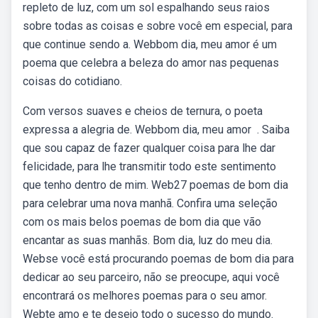
repleto de luz, com um sol espalhando seus raios
sobre todas as coisas e sobre você em especial, para
que continue sendo a. Webbom dia, meu amor é um
poema que celebra a beleza do amor nas pequenas
coisas do cotidiano.
Com versos suaves e cheios de ternura, o poeta
expressa a alegria de. Webbom dia, meu amor ️ ️. Saiba
que sou capaz de fazer qualquer coisa para lhe dar
felicidade, para lhe transmitir todo este sentimento
que tenho dentro de mim. Web27 poemas de bom dia
para celebrar uma nova manhã. Confira uma seleção
com os mais belos poemas de bom dia que vão
encantar as suas manhãs. Bom dia, luz do meu dia.
Webse você está procurando poemas de bom dia para
dedicar ao seu parceiro, não se preocupe, aqui você
encontrará os melhores poemas para o seu amor.
Webte amo e te desejo todo o sucesso do mundo.