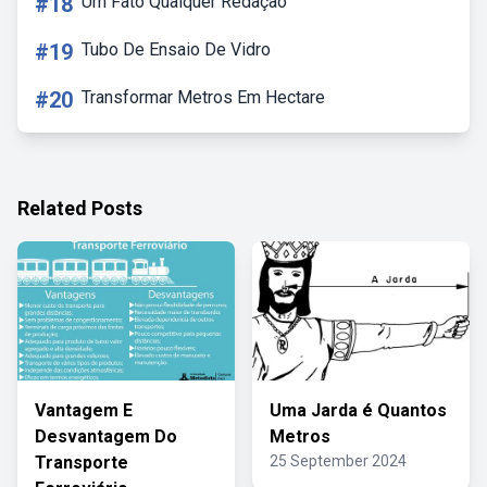
#18
Um Fato Qualquer Redação
#19
Tubo De Ensaio De Vidro
#20
Transformar Metros Em Hectare
Related Posts
Vantagem E
Uma Jarda é Quantos
Desvantagem Do
Metros
Transporte
25 September 2024