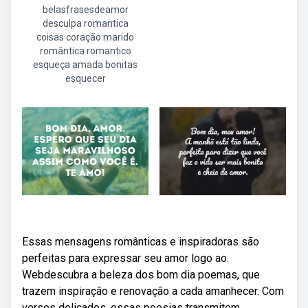
belasfrasesdeamor
desculpa romantica
coisas coração marido
romântica romantico
esqueça amada bonitas
esquecer
Essas mensagens românticas e inspiradoras são
perfeitas para expressar seu amor logo ao.
Webdescubra a beleza dos bom dia poemas, que
trazem inspiração e renovação a cada amanhecer. Com
versos delicados, essas poesias transmitem