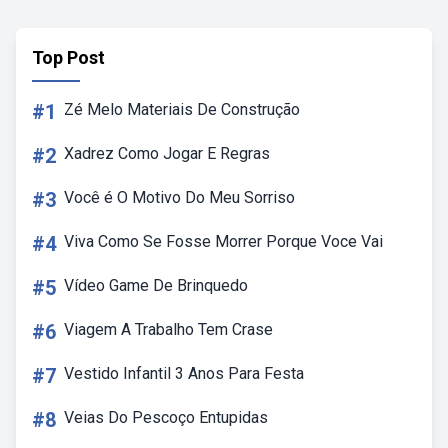
Top Post
#1
Zé Melo Materiais De Construção
#2
Xadrez Como Jogar E Regras
#3
Você é O Motivo Do Meu Sorriso
#4
Viva Como Se Fosse Morrer Porque Voce Vai
#5
Vídeo Game De Brinquedo
#6
Viagem A Trabalho Tem Crase
#7
Vestido Infantil 3 Anos Para Festa
#8
Veias Do Pescoço Entupidas