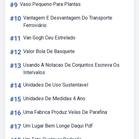
#9
Vaso Pequeno Para Plantas
#10
Vantagem E Desvantagem Do Transporte
Ferroviário
#11
Van Gogh Ceu Estrelado
#12
Valor Bola De Basquete
#13
Usando A Notacao De Conjuntos Escreva Os
Intervalos
#14
Unidades De Uso Sustentavel
#15
Unidades De Medidas 4 Ano
#16
Uma Fabrica Produz Velas De Parafina
#17
Um Lugar Bem Longe Daqui Pdf