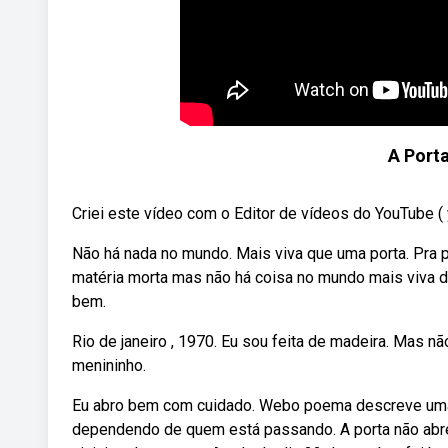
A Porta
Criei este vídeo com o Editor de vídeos do YouTube (
Não há nada no mundo. Mais viva que uma porta. Pra p
matéria morta mas não há coisa no mundo mais viva d
bem.
Rio de janeiro , 1970. Eu sou feita de madeira. Mas n
menininho.
Eu abro bem com cuidado. Webo poema descreve uma 
dependendo de quem está passando. A porta não abr