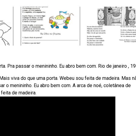
a. Pra passar o menininho. Eu abro bem com. Rio de janeiro , 19
 Mais viva do que uma porta. Webeu sou feita de madeira. Mas n
ar o menininho. Eu abro bem com. A arca de noé, coletânea de
 feita de madeira.