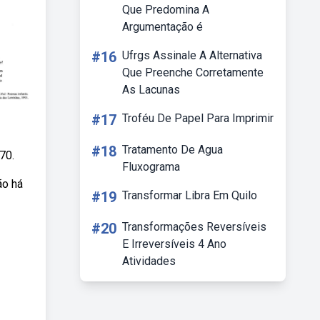
Que Predomina A
Argumentação é
#16
Ufrgs Assinale A Alternativa
Que Preenche Corretamente
As Lacunas
#17
Troféu De Papel Para Imprimir
#18
Tratamento De Agua
70.
Fluxograma
ão há
#19
Transformar Libra Em Quilo
#20
Transformações Reversíveis
E Irreversíveis 4 Ano
Atividades