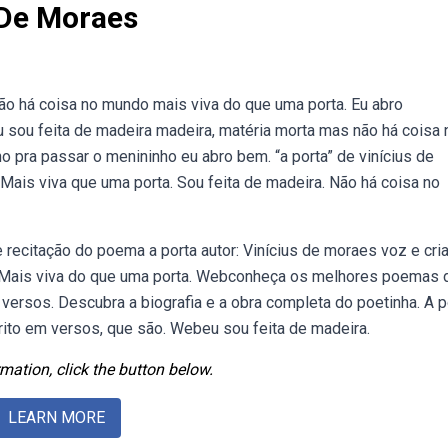
 De Moraes
ão há coisa no mundo mais viva do que uma porta. Eu abro
 sou feita de madeira madeira, matéria morta mas não há coisa 
 pra passar o menininho eu abro bem. “a porta” de vinícius de
Mais viva que uma porta. Sou feita de madeira. Não há coisa no
recitação do poema a porta autor: Vinícius de moraes voz e cri
. Mais viva do que uma porta. Webconheça os melhores poemas 
versos. Descubra a biografia e a obra completa do poetinha. A p
crito em versos, que são. Webeu sou feita de madeira.
mation, click the button below.
LEARN MORE