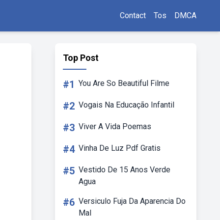
Contact
Tos
DMCA
Top Post
#1
You Are So Beautiful Filme
#2
Vogais Na Educação Infantil
#3
Viver A Vida Poemas
#4
Vinha De Luz Pdf Gratis
#5
Vestido De 15 Anos Verde
Agua
#6
Versiculo Fuja Da Aparencia Do
Mal