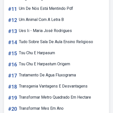
#11
Um De Nós Está Mentindo Pdf
#12
Um Animal Com A Letra B
#13
Ues Ii - Maria José Rodrigues
#14
Tudo Sobre Sala De Aula Ensino Religioso
#15
Tsu Chu E Harpasum
#16
Tsu Chu E Harpastum Origem
#17
Tratamento De Agua Fluxograma
#18
Transgenia Vantagens E Desvantagens
#19
Transformar Metro Quadrado Em Hectare
#20
Transformar Mes Em Ano