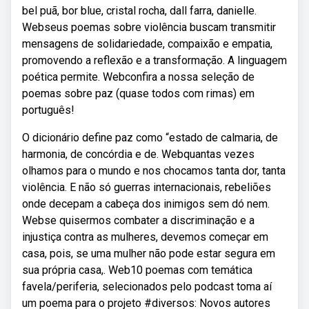
bel puã, bor blue, cristal rocha, dall farra, danielle.
Webseus poemas sobre violência buscam transmitir
mensagens de solidariedade, compaixão e empatia,
promovendo a reflexão e a transformação. A linguagem
poética permite. Webconfira a nossa seleção de
poemas sobre paz (quase todos com rimas) em
português!
O dicionário define paz como “estado de calmaria, de
harmonia, de concórdia e de. Webquantas vezes
olhamos para o mundo e nos chocamos tanta dor, tanta
violência. E não só guerras internacionais, rebeliões
onde decepam a cabeça dos inimigos sem dó nem.
Webse quisermos combater a discriminação e a
injustiça contra as mulheres, devemos começar em
casa, pois, se uma mulher não pode estar segura em
sua própria casa,. Web10 poemas com temática
favela/periferia, selecionados pelo podcast toma aí
um poema para o projeto #diversos: Novos autores