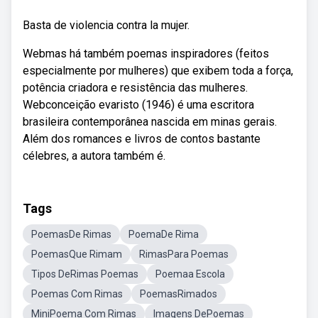
Basta de violencia contra la mujer.
Webmas há também poemas inspiradores (feitos
especialmente por mulheres) que exibem toda a força,
potência criadora e resistência das mulheres.
Webconceição evaristo (1946) é uma escritora
brasileira contemporânea nascida em minas gerais.
Além dos romances e livros de contos bastante
célebres, a autora também é.
Tags
PoemasDe Rimas
PoemaDe Rima
PoemasQue Rimam
RimasPara Poemas
Tipos DeRimas Poemas
Poemaa Escola
Poemas Com Rimas
PoemasRimados
MiniPoema Com Rimas
Imagens DePoemas